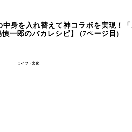
の中身を入れ替えて神コラボを実現！「
慎一郎のバカレシピ】 (7ページ目)
ライフ・文化