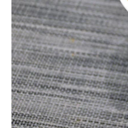
独創的な料理を続々と開発している野島慎一郎氏