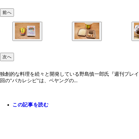
前へ
次へ
独創的な料理を続々と開発している野島慎一郎氏『週刊プレイ
回の"バカレシピ"は、ペヤングの...
この記事を読む