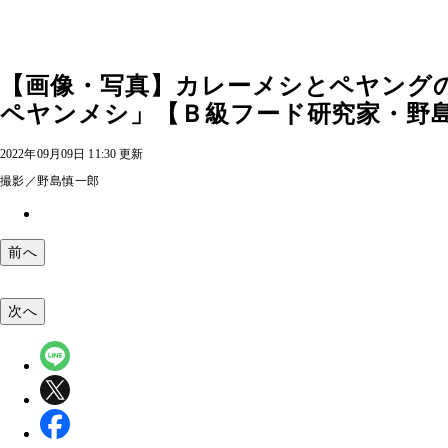
【画像・写真】カレーメシとペヤング
ペヤンメシ」【Ｂ級フード研究家・野島
2022年09月09日 11:30 更新
撮影／野島慎一郎
前へ
次へ