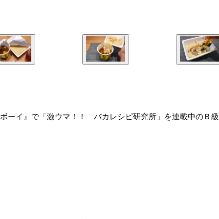
ボーイ』で「激ウマ！！ バカレシピ研究所」を連載中のＢ級