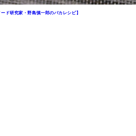
フード研究家・野島慎一郎のバカレシピ】