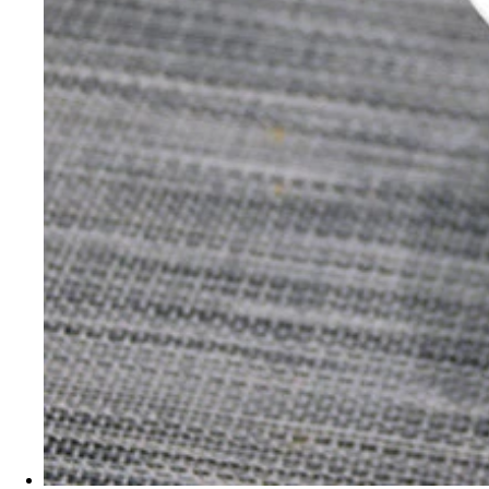
独創的な料理を続々と開発している野島慎一郎氏