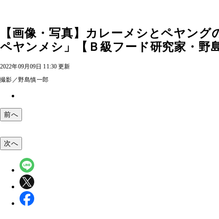
【画像・写真】カレーメシとペヤング
ペヤンメシ」【Ｂ級フード研究家・野
2022年09月09日 11:30 更新
撮影／野島慎一郎
前へ
次へ