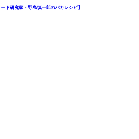
フード研究家・野島慎一郎のバカレシピ】