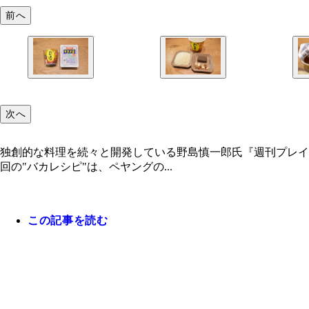
前へ
次へ
独創的な料理を続々と開発している野島慎一郎氏『週刊プレイ
回の"バカレシピ"は、ペヤングの...
この記事を読む