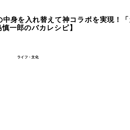
の中身を入れ替えて神コラボを実現！「
島慎一郎のバカレシピ】
ライフ・文化