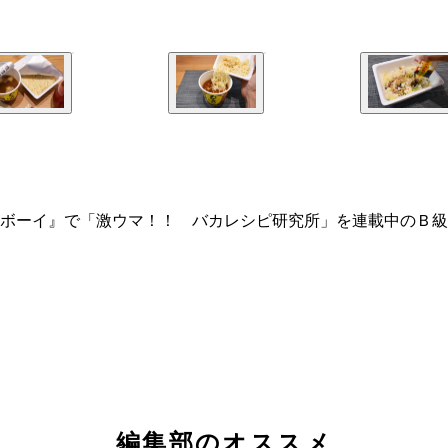
ボーイ』で「激ウマ！！ バカレシピ研究所」を連載中のＢ級
編集部のオススメ