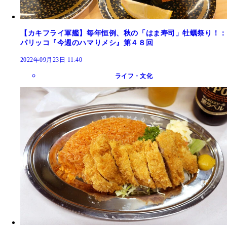
【カキフライ軍艦】毎年恒例、秋の「はま寿司」牡蠣祭り！：
パリッコ『今週のハマりメシ』第４８回
2022年09月23日 11:40
ライフ・文化