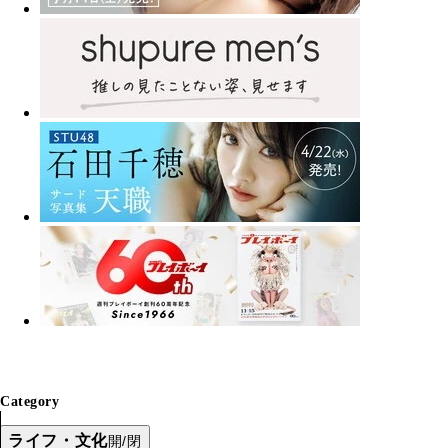
Category
ライフ・文化
開/閉