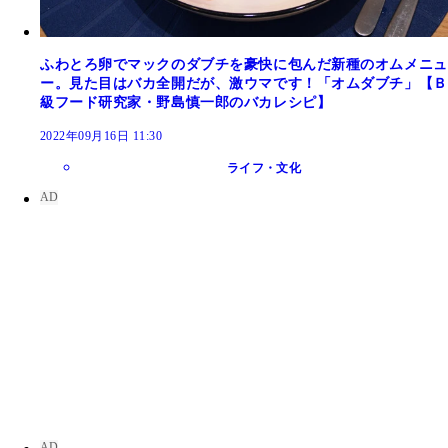
ふわとろ卵でマックのダブチを豪快に包んだ新種のオムメニュ
ー。見た目はバカ全開だが、激ウマです！「オムダブチ」【Ｂ
級フード研究家・野島慎一郎のバカレシピ】
2022年09月16日 11:30
ライフ・文化