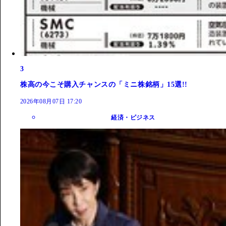
3
株高の今こそ購入チャンスの「ミニ株銘柄」15選!!
2026年08月07日 17:20
経済・ビジネス