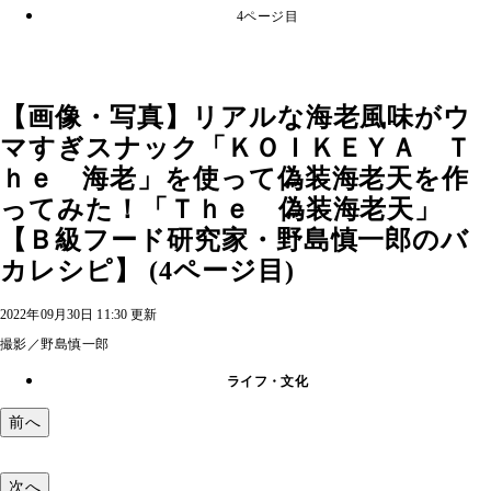
4ページ目
【画像・写真】リアルな海老風味がウ
マすぎスナック「ＫＯＩＫＥＹＡ Ｔ
ｈｅ 海老」を使って偽装海老天を作
ってみた！「Ｔｈｅ 偽装海老天」
【Ｂ級フード研究家・野島慎一郎のバ
カレシピ】 (4ページ目)
2022年09月30日 11:30 更新
撮影／野島慎一郎
ライフ・文化
前へ
次へ