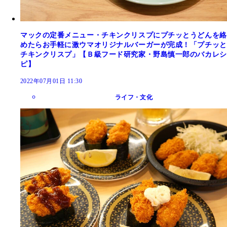
マックの定番メニュー・チキンクリスプにプチッとうどんを絡
めたらお手軽に激ウマオリジナルバーガーが完成！「プチッと
チキンクリスプ」【Ｂ級フード研究家・野島慎一郎のバカレシ
ピ】
2022年07月01日 11:30
ライフ・文化