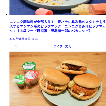
ニンニク調味料が全部入り！ 夏バテに異次元のスタミナを注
入するマシマシ系のビッグマック「ニンニクまみれビッグマッ
ク」【Ｂ級フード研究家・野島慎一郎のバカレシピ】
2022年08月26日 11:30
ライフ・文化