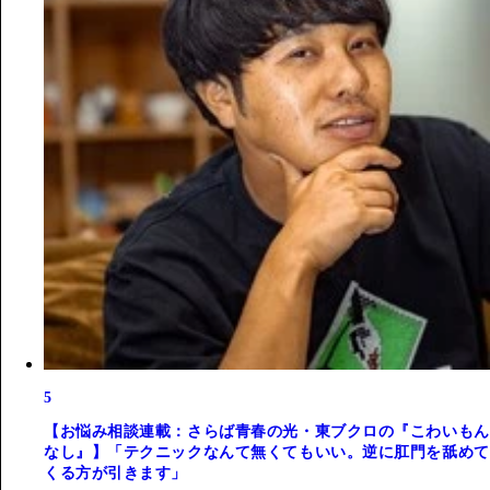
5
【お悩み相談連載：さらば青春の光・東ブクロの『こわいもん
なし』】「テクニックなんて無くてもいい。逆に肛門を舐めて
くる方が引きます」