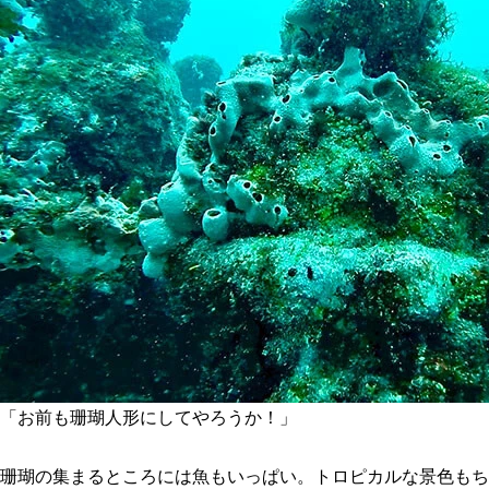
「お前も珊瑚人形にしてやろうか！」
珊瑚の集まるところには魚もいっぱい。トロピカルな景色もち