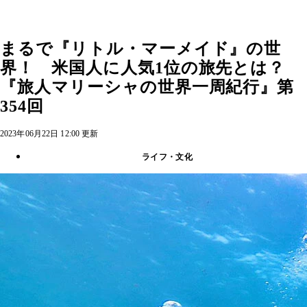
まるで『リトル・マーメイド』の世
界！ 米国人に人気1位の旅先とは？
『旅人マリーシャの世界一周紀行』第
354回
2023年06月22日 12:00 更新
ライフ・文化