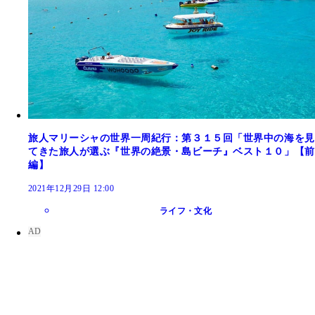
旅人マリーシャの世界一周紀行：第３１５回「世界中の海を見
てきた旅人が選ぶ『世界の絶景・島ビーチ』ベスト１０」【前
編】
2021年12月29日 12:00
ライフ・文化