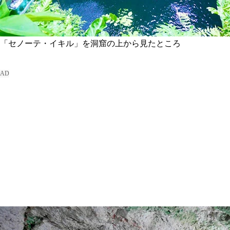
「セノーテ・イキル」を洞窟の上から見たところ