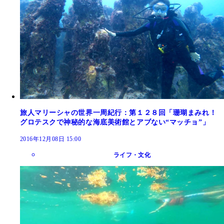
旅人マリーシャの世界一周紀行：第１２８回「珊瑚まみれ！
グロテスクで神秘的な海底美術館とアブない“マッチョ”」
2016年12月08日 15:00
ライフ・文化