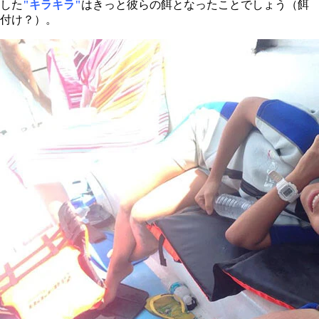
した
"
キラキラ"
はきっと彼らの餌となったことでしょう（餌
付け？）。