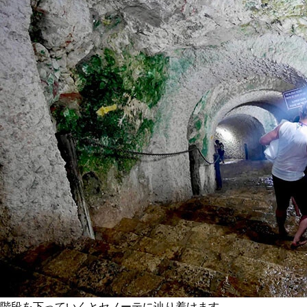
階段を下っていくとセノーテに辿り着けます