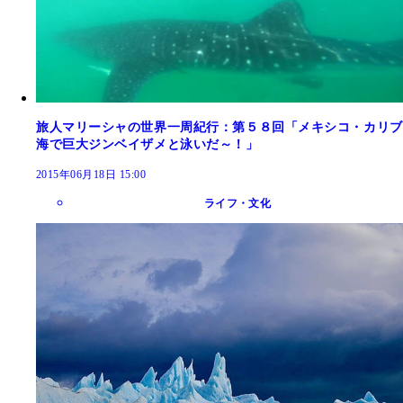
旅人マリーシャの世界一周紀行：第５８回「メキシコ・カリブ
海で巨大ジンベイザメと泳いだ～！」
2015年06月18日 15:00
ライフ・文化