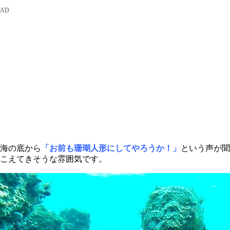
海の底から
「お前も珊瑚人形にしてやろうか！」
という声が聞
こえてきそうな雰囲気です。