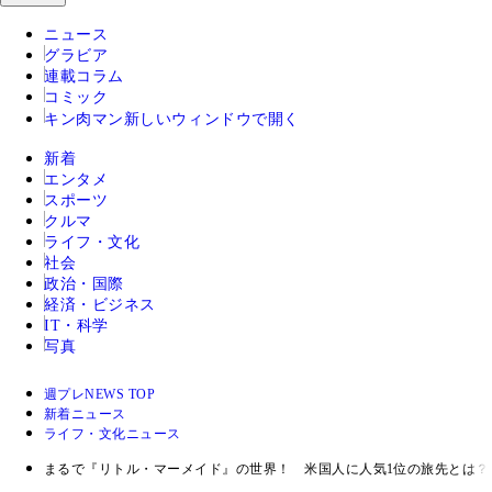
ニュース
グラビア
連載コラム
コミック
キン肉マン
新しいウィンドウで開く
新着
エンタメ
スポーツ
クルマ
ライフ・文化
社会
政治・国際
経済・ビジネス
IT・科学
写真
週プレNEWS TOP
新着ニュース
ライフ・文化ニュース
まるで『リトル・マーメイド』の世界！ 米国人に人気1位の旅先とは？