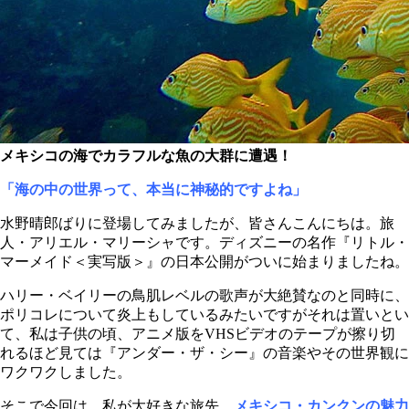
メキシコの海でカラフルな魚の大群に遭遇！
「海の中の世界って、本当に神秘的ですよね」
水野晴郎ばりに登場してみましたが、皆さんこんにちは。旅
人・アリエル・マリーシャです。ディズニーの名作『リトル・
マーメイド＜実写版＞』の日本公開がついに始まりましたね。
ハリー・ベイリーの鳥肌レベルの歌声が大絶賛なのと同時に、
ポリコレについて炎上もしているみたいですがそれは置いとい
て、私は子供の頃、アニメ版をVHSビデオのテープが擦り切
れるほど見ては『アンダー・ザ・シー』の音楽やその世界観に
ワクワクしました。
そこで今回は、私が大好きな旅先、
メキシコ・カンクンの魅力