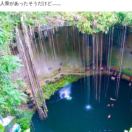
人骨があったそうだけど......。