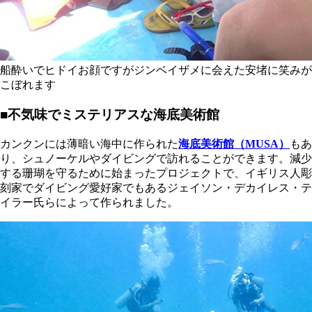
船酔いでヒドイお顔ですがジンベイザメに会えた安堵に笑みが
こぼれます
■不気味でミステリアスな海底美術館
カンクンには薄暗い海中に作られた
海底美術館（MUSA）
もあ
り、シュノーケルやダイビングで訪れることができます。減少
する珊瑚を守るために始まったプロジェクトで、イギリス人彫
刻家でダイビング愛好家でもあるジェイソン・デカイレス・テ
イラー氏らによって作られました。