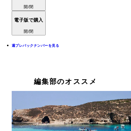
開/閉
電子版で購入
開/閉
週プレバックナンバーを見る
編集部のオススメ