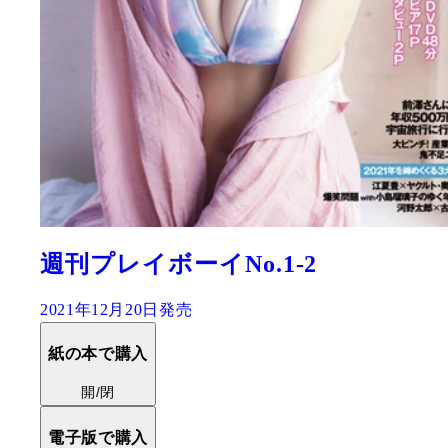
週刊プレイボーイNo.1-2
2021年12月20日発売
紙の本で購入
開/閉
電子版で購入