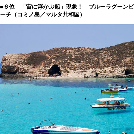
■６位 「宙に浮かぶ船」現象！ ブルーラグーンビ
ーチ（コミノ島／マルタ共和国）