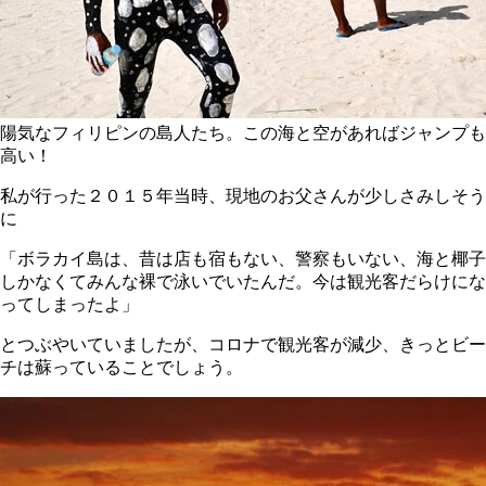
陽気なフィリピンの島人たち。この海と空があればジャンプも
高い！
私が行った２０１５年当時、現地のお父さんが少しさみしそう
に
「ボラカイ島は、昔は店も宿もない、警察もいない、海と椰子
しかなくてみんな裸で泳いでいたんだ。今は観光客だらけにな
ってしまったよ」
とつぶやいていましたが、コロナで観光客が減少、きっとビー
チは蘇っていることでしょう。