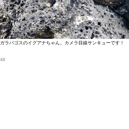
ガラパゴスのイグアナちゃん。カメラ目線サンキューです！