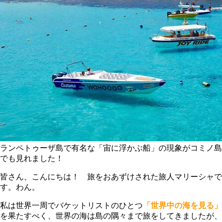
ランペトゥーザ島で有名な「宙に浮かぶ船」の現象がコミノ島
でも見れました！
皆さん、こんにちは！ 旅をおあずけされた旅人マリーシャで
す。わん。
私は世界一周でバケットリストのひとつ
「世界中の海を見る」
を果たすべく、世界の海は島の隅々まで旅をしてきましたが、