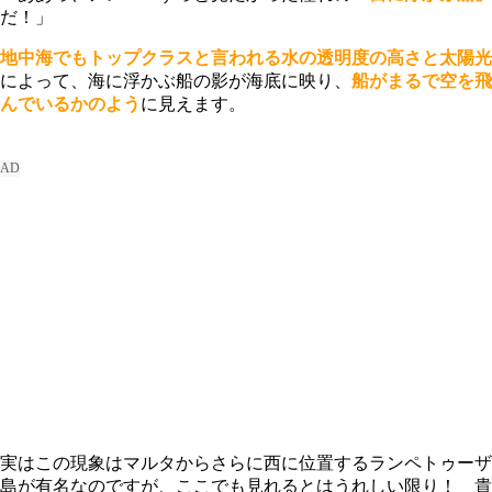
だ！」
地中海でもトップクラスと言われる水の透明度の高さと太陽光
によって、海に浮かぶ船の影が海底に映り、
船がまるで空を飛
んでいるかのよう
に見えます。
実はこの現象はマルタからさらに西に位置するランペトゥーザ
島が有名なのですが、ここでも見れるとはうれしい限り！ 貴