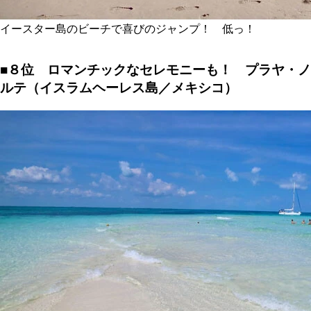
イースター島のビーチで喜びのジャンプ！ 低っ！
■８位 ロマンチックなセレモニーも！ プラヤ・ノ
ルテ（イスラムヘーレス島／メキシコ）