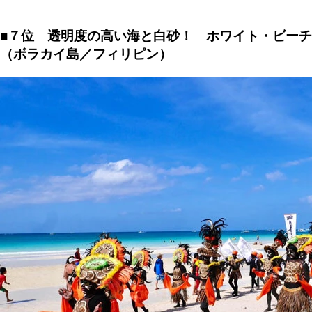
■７位 透明度の高い海と白砂！ ホワイト・ビーチ
（ボラカイ島／フィリピン）