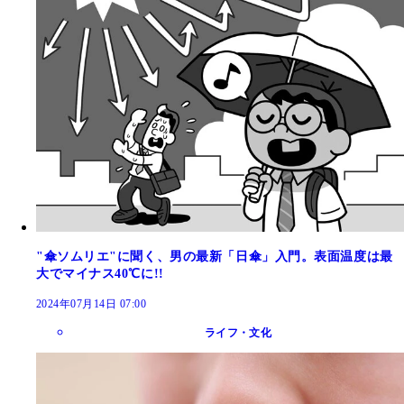
"傘ソムリエ"に聞く、男の最新「日傘」入門。表面温度は最
大でマイナス40℃に!!
2024年07月14日 07:00
ライフ・文化