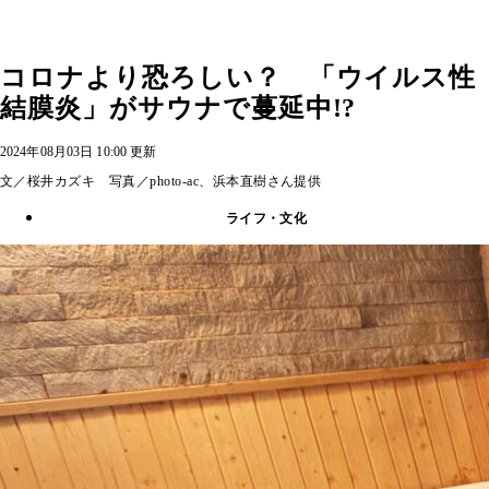
コロナより恐ろしい？ 「ウイルス性
結膜炎」がサウナで蔓延中!?
2024年08月03日 10:00 更新
文／桜井カズキ 写真／photo-ac、浜本直樹さん提供
ライフ・文化