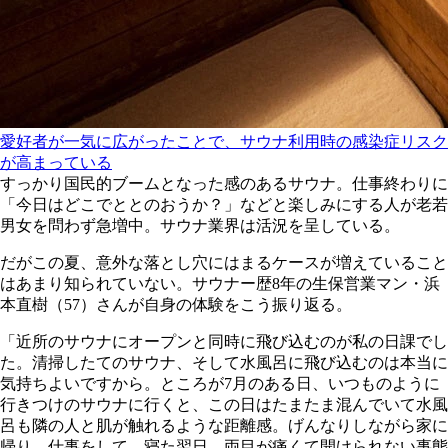
愛好者が一気に広がったことで、サウナ利用時の感染症リスク
が高まっている
すっかり国民的ブームとなった感のあるサウナ。仕事終わりに
「今日はどこでととのおうか？」などと楽しみにする人が老若
男女を問わず急増中。サウナ業界は活況を呈している。
だがこの夏、意外な落とし穴にはまるケースが増えていること
はあまり知られていない。サウナー歴8年の生保営業マン・浜
本直樹（57）さんが自身の体験をこう振り返る。
「近所のサウナにオープンと同時に飛び込むのが私の日課でし
た。清掃したてのサウナ、そして水風呂に飛び込むのは本当に
気持ちよいですから。ところが7月のある日、いつものように
行きつけのサウナに行くと、この日はたまたま混んでいて水風
呂も隣の人と肌が触れるような距離感。げんなりしながら家に
帰り、仕事をして、寝た翌日。両目が痛くて開けられない事態