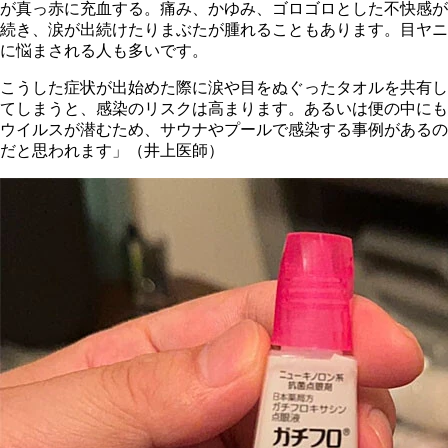
が真っ赤に充血する。痛み、かゆみ、ゴロゴロとした不快感が
続き、涙が出続けたりまぶたが腫れることもあります。目ヤニ
に悩まされる人も多いです。
こうした症状が出始めた際に涙や目をぬぐったタオルを共有し
てしまうと、感染のリスクは高まります。あるいは便の中にも
ウイルスが潜むため、サウナやプールで感染する事例があるの
だと思われます」（井上医師）