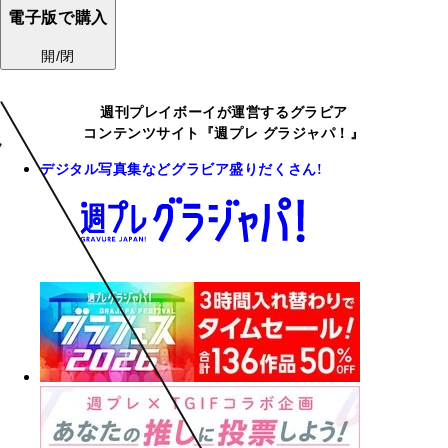
電子版で購入
開/閉
週刊プレイボーイが運営するグラビア
コンテンツサイト『週プレ グラジャパ！』
デジタル写真集などグラビア盛りだくさん!