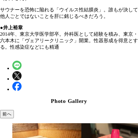
サウナーを恐怖に陥れる「ウイルス性結膜炎」。誰もが決して
他人ごとではないことを肝に銘じるべきだろう。
●井上裕章
2014年、東京大学医学部卒。外科医として経験を積み、東京・
六本木に「ヴェアリークリニック」開業。性器形成を得意とす
る。性感染症などにも精通
Photo Gallery
前へ