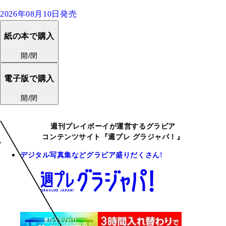
2026年08月10日発売
紙の本で購入
開/閉
電子版で購入
開/閉
週刊プレイボーイが運営するグラビア
コンテンツサイト『週プレ グラジャパ！』
デジタル写真集などグラビア盛りだくさん!