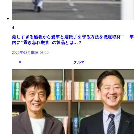
4
厳しすぎる酷暑から愛車と運転手を守る方法を徹底取材！ 車
内に"置き忘れ厳禁"の製品とは...？
2026年08月08日 07:00
クルマ