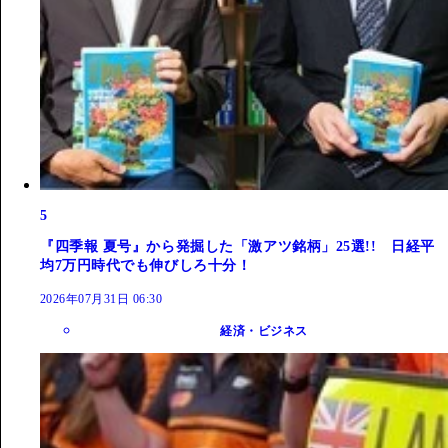
5
『四季報 夏号』から発掘した「激アツ銘柄」25選!! 日経平
均7万円時代でも伸びしろ十分！
2026年07月31日 06:30
経済・ビジネス