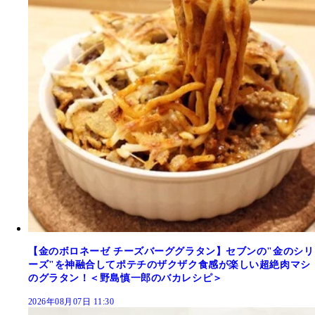
【金のボロネーゼ チーズバーググラタン】セブンの"金のシリ
ーズ"を神融合してポテチのザクザク食感が楽しい超絶肉マシ
のグラタン！＜野島慎一郎のバカレシピ＞
2026年08月07日 11:30