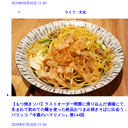
2024年08月02日 11:40
ライフ・文化
【もつ焼きソバ】ラストオーダー間際に滑り込んだ酒場にて、
生まれて初めての麺を使った絶品おつまみ焼きそばに出会う：
パリッコ『今週のハマりメシ』第144回
2024年07月26日 11:40