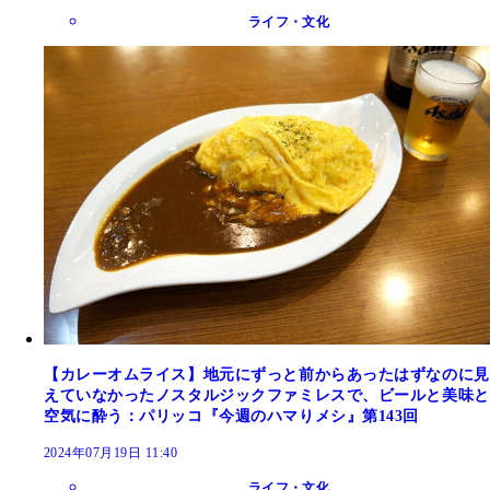
ライフ・文化
【カレーオムライス】地元にずっと前からあったはずなのに見
えていなかったノスタルジックファミレスで、ビールと美味と
空気に酔う：パリッコ『今週のハマりメシ』第143回
2024年07月19日 11:40
ライフ・文化