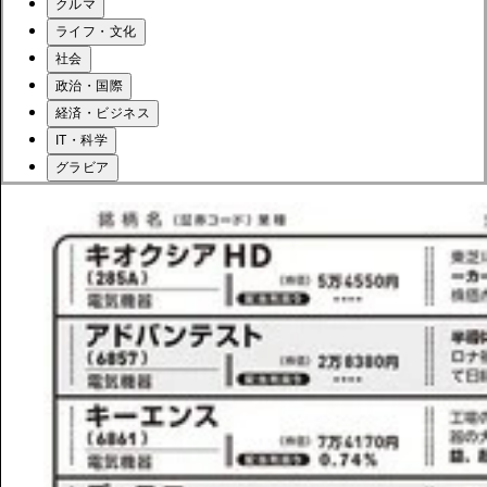
クルマ
ライフ・文化
社会
政治・国際
経済・ビジネス
IT・科学
グラビア