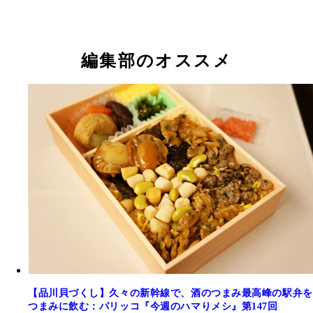
編集部のオススメ
【品川貝づくし】久々の新幹線で、酒のつまみ最高峰の駅弁を
つまみに飲む：パリッコ『今週のハマりメシ』第147回