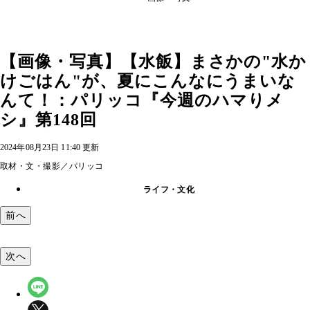
【画像・写真】【水飯】まさかの"水か
けごはん"が、夏にこんなにうまいな
んて！：パリッコ『今週のハマりメ
シ』第148回
2024年08月23日 11:40 更新
取材・文・撮影／パリッコ
ライフ・文化
前へ
次へ