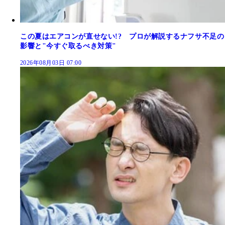
この夏はエアコンが直せない!? プロが解説するナフサ不足の
影響と"今すぐ取るべき対策"
2026年08月03日 07:00