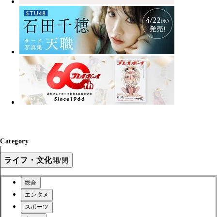
Category
ライフ・文化
開/閉
総合
エンタメ
スポーツ