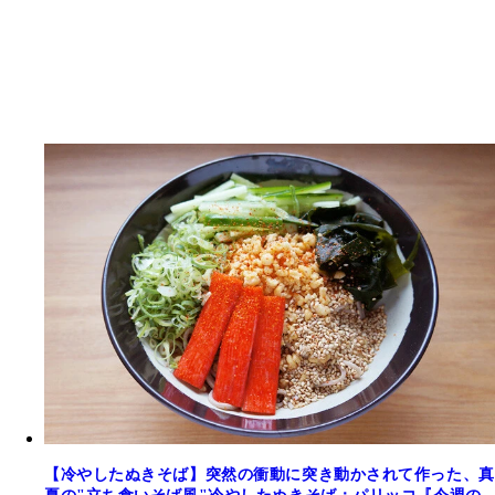
【冷やしたぬきそば】突然の衝動に突き動かされて作った、真