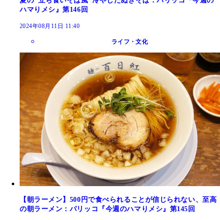
夏の"立ち食いそば風"冷やしたぬきそば：パリッコ『今週の
ハマりメシ』第146回
2024年08月11日 11:40
ライフ・文化
【朝ラーメン】500円で食べられることが信じられない、至高
の朝ラーメン：パリッコ『今週のハマりメシ』第145回