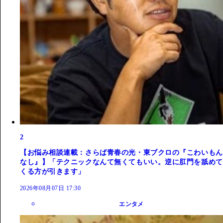
2
【お悩み相談連載：さらば青春の光・東ブクロの『こわいもん
なし』】「テクニックなんて無くてもいい。逆に肛門を舐めて
くる方が引きます」
2026年08月07日 17:30
エンタメ