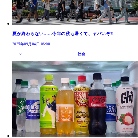
夏が終わらない......今年の秋も暑くて、ヤバいぞ!!
2025年09月04日 06:00
社会