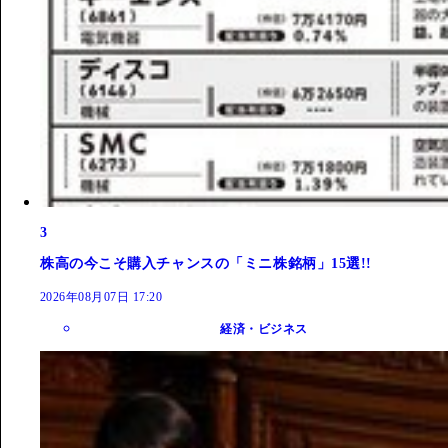
3
株高の今こそ購入チャンスの「ミニ株銘柄」15選!!
2026年08月07日 17:20
経済・ビジネス