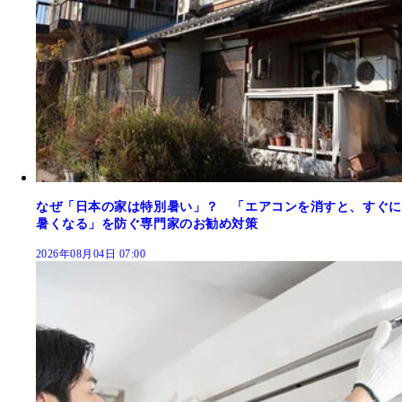
なぜ「日本の家は特別暑い」？ 「エアコンを消すと、すぐに
暑くなる」を防ぐ専門家のお勧め対策
2026年08月04日 07:00