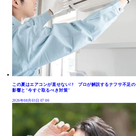
この夏はエアコンが直せない!? プロが解説するナフサ不足の
影響と"今すぐ取るべき対策"
2026年08月03日 07:00