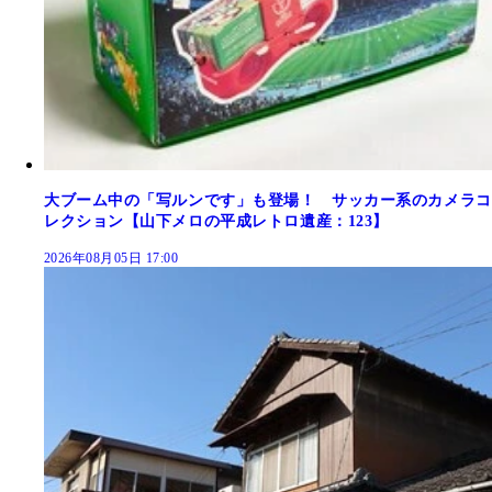
大ブーム中の「写ルンです」も登場！ サッカー系のカメラコ
レクション【山下メロの平成レトロ遺産：123】
2026年08月05日 17:00