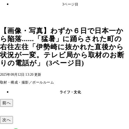
3ページ目
【画像・写真】わずか６日で日本一か
ら陥落......「猛暑」に踊らされた町の
右往左往「伊勢崎に抜かれた直後から
状況が一変。テレビ局から取材のお断
りの電話が」 (3ページ目)
2025年09月12日 13:20 更新
取材・構成・撮影／ボールルーム
ライフ・文化
前へ
次へ