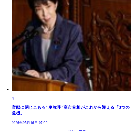
4
官邸に閉じこもる"卑弥呼"高市首相がこれから迎える「3つの
危機」
2026年05月16日 07:00