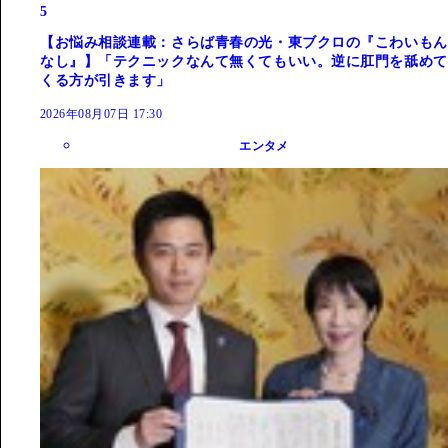
5
【お悩み相談連載：さらば青春の光・東ブクロの『こわいもん
なし』】「テクニックなんて無くてもいい。逆に肛門を舐めて
くる方が引きます」
2026年08月07日 17:30
エンタメ