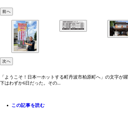
前へ
次へ
「ようこそ！日本一ホットする町丹波市柏原町へ」の文字が躍る
下はわずか6日だった。その...
この記事を読む