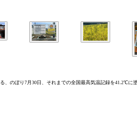
、のぼり7月30日、それまでの全国最高気温記録を41.2℃