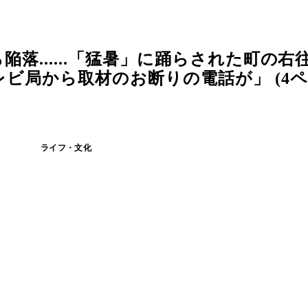
落......「猛暑」に踊らされた町の右
ビ局から取材のお断りの電話が」 (4ペ
ライフ・文化