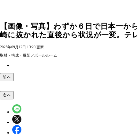
【画像・写真】わずか６日で日本一から陥
崎に抜かれた直後から状況が一変。テレ
2025年09月12日 13:20 更新
取材・構成・撮影／ボールルーム
前へ
次へ