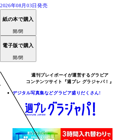
2026年08月03日発売
紙の本で購入
開/閉
電子版で購入
開/閉
週刊プレイボーイが運営するグラビア
コンテンツサイト『週プレ グラジャパ！』
デジタル写真集などグラビア盛りだくさん!