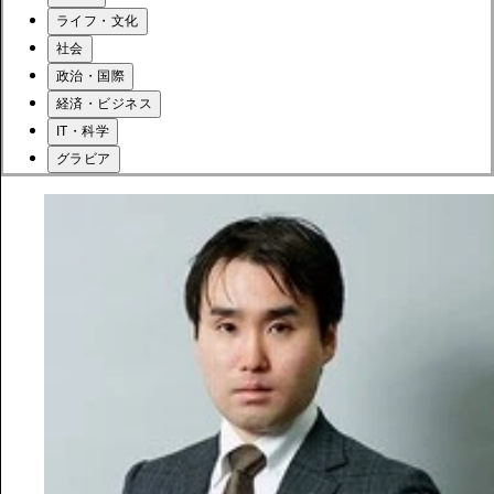
ライフ・文化
社会
政治・国際
経済・ビジネス
IT・科学
グラビア