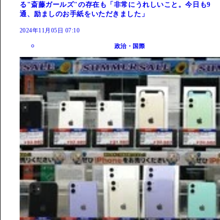
る"斎藤ガールズ"の存在も「非常にうれしいこと。今日も9
通、励ましのお手紙をいただきました」
2024年11月05日 07:10
政治・国際