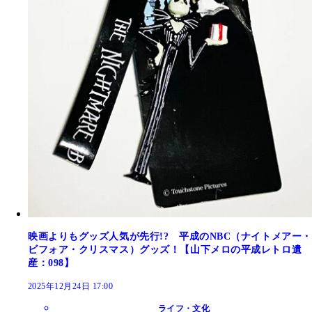
映画よりもグッズ人気が先行!? 平成のNBC（ナイトメアー・
ビフォア・クリスマス）グッズ！【山下メロの平成レトロ遺
産：098】
2025年12月24日 17:00
ライフ・文化