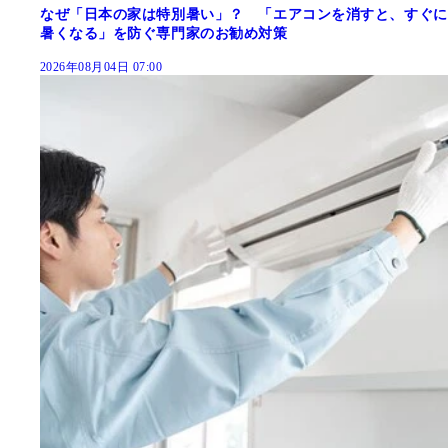
なぜ「日本の家は特別暑い」？ 「エアコンを消すと、すぐに
暑くなる」を防ぐ専門家のお勧め対策
2026年08月04日 07:00