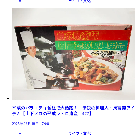
ライフ・文化
平成のバラエティ番組で大活躍！ 伝説の料理人・周富徳アイ
テム【山下メロの平成レトロ遺産：077】
2025年06月18日 17:00
ライフ・文化