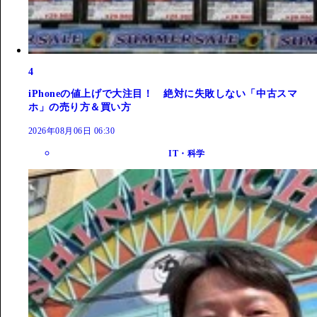
4
iPhoneの値上げで大注目！ 絶対に失敗しない「中古スマ
ホ」の売り方＆買い方
2026年08月06日 06:30
IT・科学