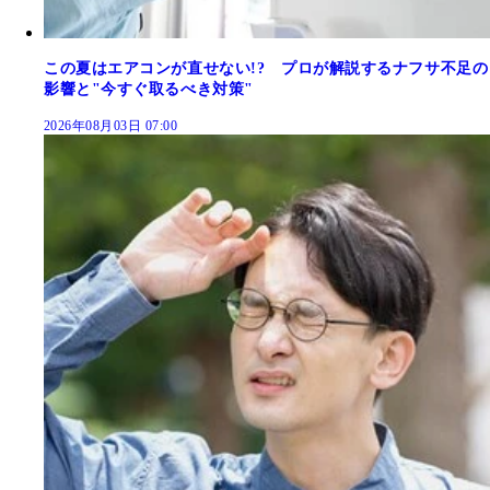
この夏はエアコンが直せない!? プロが解説するナフサ不足の
影響と"今すぐ取るべき対策"
2026年08月03日 07:00