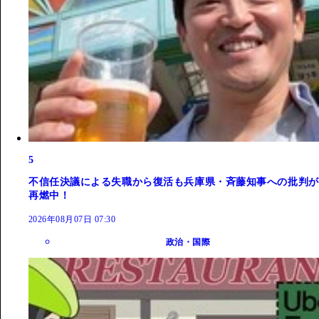
5
不信任決議による失職から復活も兵庫県・斉藤知事への批判が
再燃中！
2026年08月07日 07:30
政治・国際