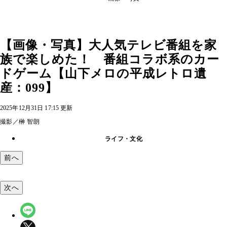
【画像・写真】大人気テレビ番組を家
族で楽しめた！ 番組コラボ系のカー
ドゲーム【山下メロの平成レトロ遺
産：099】
2025年12月31日 17:15 更新
撮影／榊 智朗
ライフ・文化
前へ
次へ