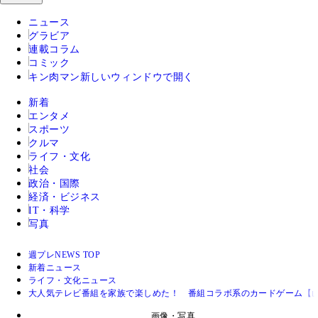
ニュース
グラビア
連載コラム
コミック
キン肉マン
新しいウィンドウで開く
新着
エンタメ
スポーツ
クルマ
ライフ・文化
社会
政治・国際
経済・ビジネス
IT・科学
写真
週プレNEWS TOP
新着ニュース
ライフ・文化ニュース
大人気テレビ番組を家族で楽しめた！ 番組コラボ系のカードゲーム【山
画像・写真