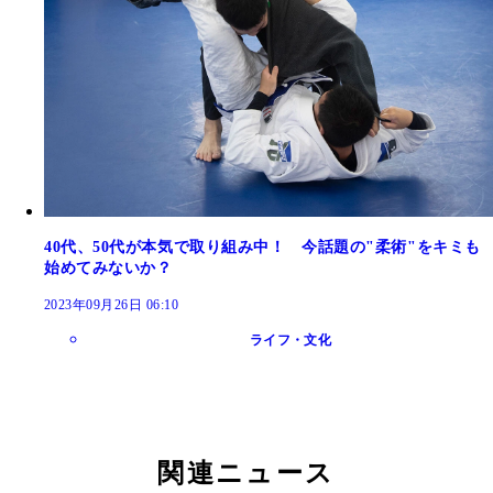
40代、50代が本気で取り組み中！ 今話題の"柔術"をキミも
始めてみないか？
2023年09月26日 06:10
ライフ・文化
関連ニュース