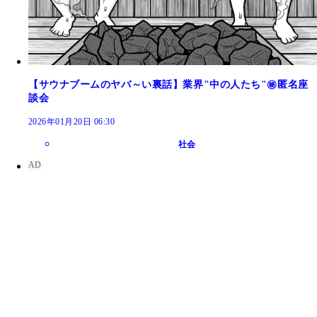
【サウナブームのヤバ～い裏話】業界"中の人たち"㊙匿名座
談会
2026年01月20日 06:30
社会