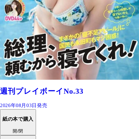
週刊プレイボーイNo.33
2026年08月03日発売
紙の本で購入
開/閉