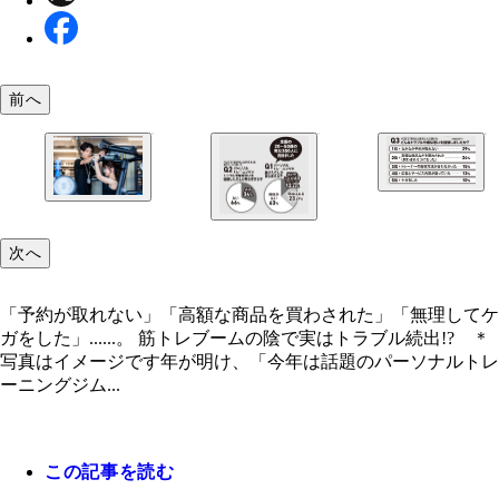
前へ
「パーソナルトレーニング」の罠 アンケート
「予約が取れない」「高額な商品を買わされた」「
してケガをした」……。 筋トレブームの陰で実は
次へ
ル続出!? ＊写真はイメージです
「予約が取れない」「高額な商品を買わされた」「無理してケ
「パーソナルトレーニング」の罠 アンケート
ガをした」......。 筋トレブームの陰で実はトラブル続出!? ＊
写真はイメージです年が明け、「今年は話題のパーソナルトレ
ーニングジム...
この記事を読む