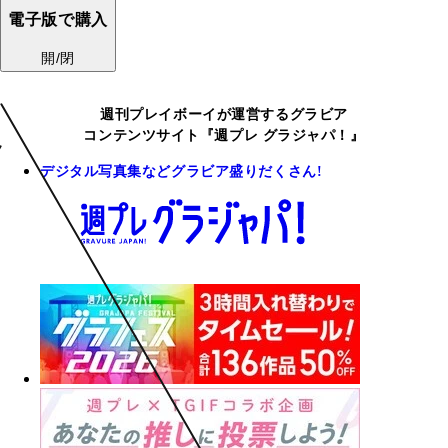
電子版で購入
開/閉
週刊プレイボーイが運営するグラビア
コンテンツサイト『週プレ グラジャパ！』
デジタル写真集などグラビア盛りだくさん!