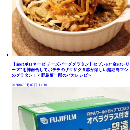
【金のボロネーゼ チーズバーググラタン】セブンの"金のシリ
ーズ"を神融合してポテチのザクザク食感が楽しい超絶肉マシ
のグラタン！＜野島慎一郎のバカレシピ＞
2026年08月07日 11:30