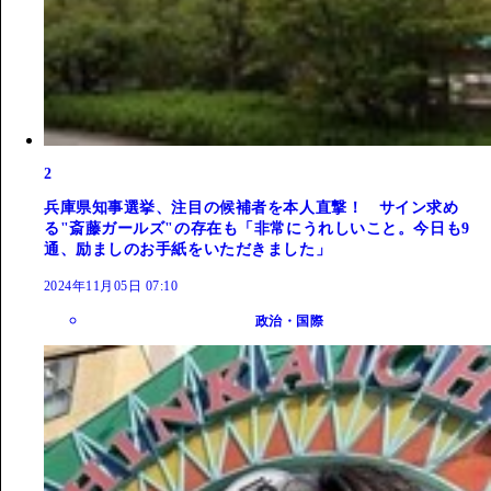
2
兵庫県知事選挙、注目の候補者を本人直撃！ サイン求め
る"斎藤ガールズ"の存在も「非常にうれしいこと。今日も9
通、励ましのお手紙をいただきました」
2024年11月05日 07:10
政治・国際