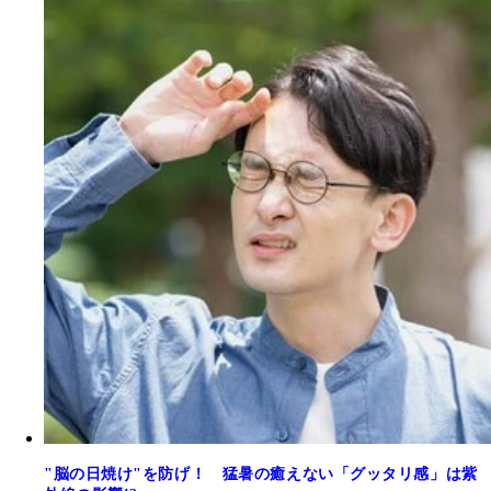
"脳の日焼け"を防げ！ 猛暑の癒えない「グッタリ感」は紫