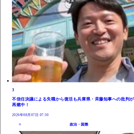
3
不信任決議による失職から復活も兵庫県・斉藤知事への批判が
再燃中！
2026年08月07日 07:30
政治・国際