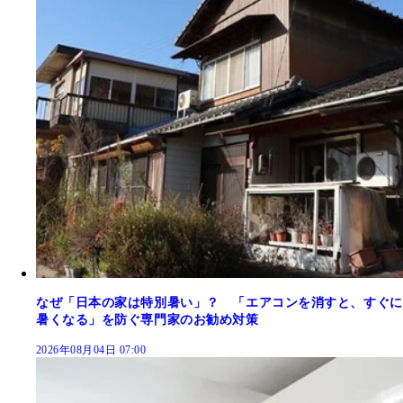
なぜ「日本の家は特別暑い」？ 「エアコンを消すと、すぐに
暑くなる」を防ぐ専門家のお勧め対策
2026年08月04日 07:00