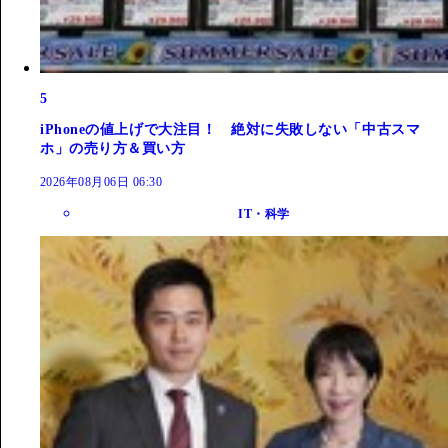
5
iPhoneの値上げで大注目！ 絶対に失敗しない「中古スマ
ホ」の売り方＆買い方
2026年08月06日 06:30
IT・科学