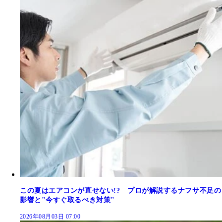
この夏はエアコンが直せない!? プロが解説するナフサ不足の
影響と"今すぐ取るべき対策"
2026年08月03日 07:00