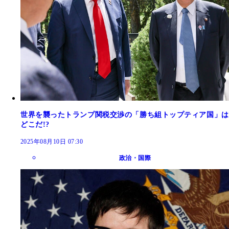
世界を襲ったトランプ関税交渉の「勝ち組トップティア国」は
どこだ!?
2025年08月10日 07:30
政治・国際