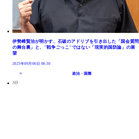
伊勢﨑賢治が明かす、石破のアドリブを引き出した「国会質問
の舞台裏」と、"戦争ごっこ"ではない「現実的国防論」の展
望
2025年09月06日 06:30
政治・国際