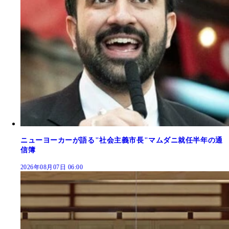
ニューヨーカーが語る"社会主義市長"マムダニ就任半年の通
信簿
2026年08月07日 06:00