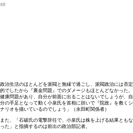
政治生活のほとんどを派閥と無縁で過ごし、派閥政治には否定
的でしたから『裏金問題』でのダメージもほとんどなかった。
健康問題があり、自分が前面に出ることはないでしょうが、自
分の手足となって動く小泉氏を首相に担いで『院政』を敷くシ
ナリオを描いているのでしょう」（永田町関係者）
また、「石破氏の電撃辞任で、小泉氏は株を上げる結果ともな
った」と指摘するのは前出の政治部記者。