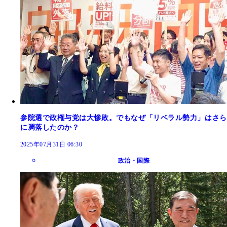
参院選で政権与党は大惨敗。でもなぜ「リベラル勢力」はさら
に凋落したのか？
2025年07月31日 06:30
政治・国際