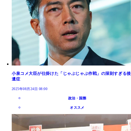
小泉コメ大臣が仕掛けた「じゃぶじゃぶ作戦」の深刻すぎる後
遺症
2025年08月24日 08:00
政治・国際
オススメ