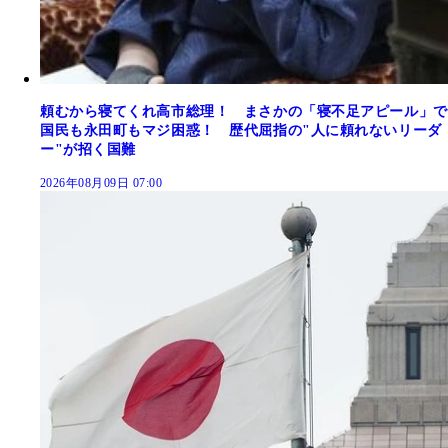
頼むから寝てくれ高市総理！ まさかの「寝不足アピール」で
国民も永田町もマジ困惑！ 歴代屈指の"人に頼れないリーダ
ー"が招く国難
2026年08月09日 07:00