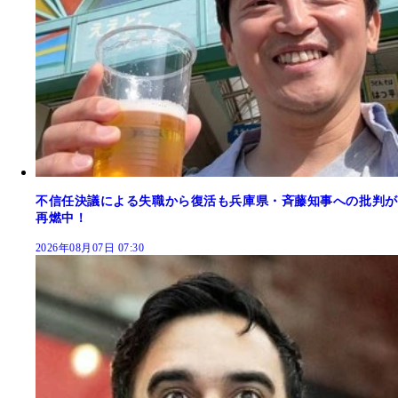
不信任決議による失職から復活も兵庫県・斉藤知事への批判が
再燃中！
2026年08月07日 07:30