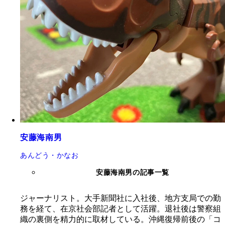
安藤海南男
あんどう・かなお
安藤海南男の記事一覧
ジャーナリスト。大手新聞社に入社後、地方支局での勤
務を経て、在京社会部記者として活躍。退社後は警察組
織の裏側を精力的に取材している。沖縄復帰前後の「コ