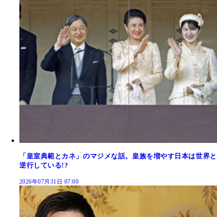
「皇室典範とカネ」のマジメな話。皇族を増やす日本は世界と
逆行している!?
2026年07月31日 07:00