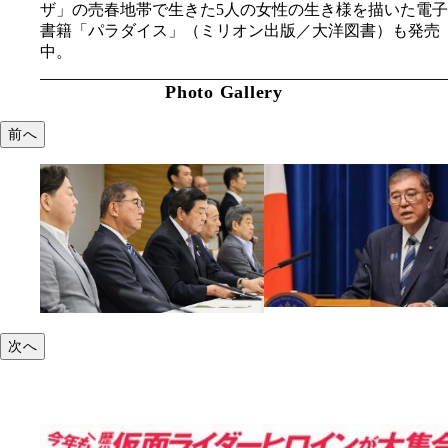
ザ」の売春地帯で生きた5人の女性の生き様を描いた電子
書籍「パラダイス」（ミリオン出版／大洋図書）も発売
中。
Photo Gallery
前へ
次へ