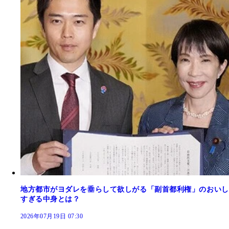
地方都市がヨダレを垂らして欲しがる「副首都利権」のおいし
すぎる中身とは？
2026年07月19日 07:30