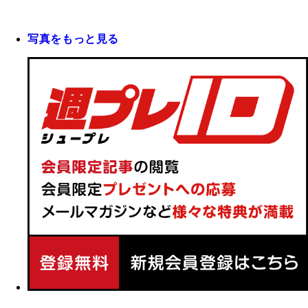
写真をもっと見る