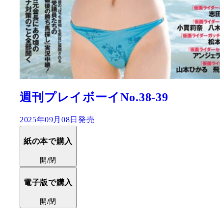
週刊プレイボーイNo.38-39
2025年09月08日発売
紙の本で購入
開/閉
電子版で購入
開/閉