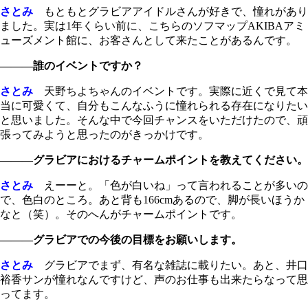
さとみ
もともとグラビアアイドルさんが好きで、憧れがあり
ました。実は1年くらい前に、こちらのソフマップAKIBAアミ
ューズメント館に、お客さんとして来たことがあるんです。
―――誰のイベントですか？
さとみ
天野ちよちゃんのイベントです。実際に近くで見て本
当に可愛くて、自分もこんなふうに憧れられる存在になりたい
と思いました。そんな中で今回チャンスをいただけたので、頑
張ってみようと思ったのがきっかけです。
―――グラビアにおけるチャームポイントを教えてください。
さとみ
えーーと。「色が白いね」って言われることが多いの
で、色白のところ。あと背も166cmあるので、脚が長いほうか
なと（笑）。そのへんがチャームポイントです。
―――グラビアでの今後の目標をお願いします。
さとみ
グラビアでまず、有名な雑誌に載りたい。あと、井口
裕香サンが憧れなんですけど、声のお仕事も出来たらなって思
ってます。