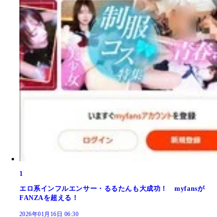
1
エロ系インフルエンサー・るるたんも大成功！ myfansが
FANZAを超える！
2026年01月16日 06:30