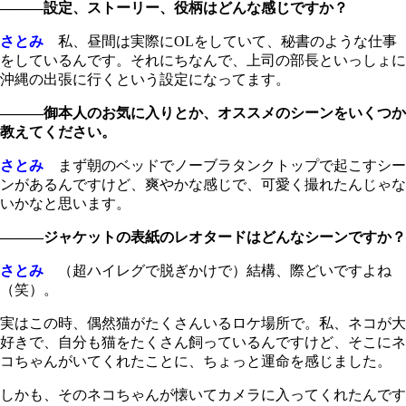
―――設定、ストーリー、役柄はどんな感じですか？
さとみ
私、昼間は実際にOLをしていて、秘書のような仕事
をしているんです。それにちなんで、上司の部長といっしょに
沖縄の出張に行くという設定になってます。
―――御本人のお気に入りとか、オススメのシーンをいくつか
教えてください。
さとみ
まず朝のベッドでノーブラタンクトップで起こすシー
ンがあるんですけど、爽やかな感じで、可愛く撮れたんじゃな
いかなと思います。
―――ジャケットの表紙のレオタードはどんなシーンですか？
さとみ
（超ハイレグで脱ぎかけで）結構、際どいですよね
（笑）。
実はこの時、偶然猫がたくさんいるロケ場所で。私、ネコが大
好きで、自分も猫をたくさん飼っているんですけど、そこにネ
コちゃんがいてくれたことに、ちょっと運命を感じました。
しかも、そのネコちゃんが懐いてカメラに入ってくれたんです