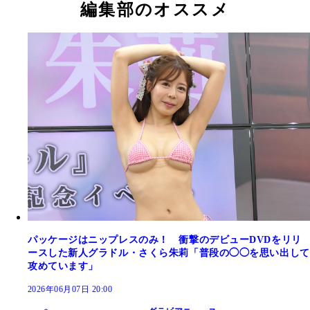
編集部のオススメ
パッケージはニップレスのみ！ 衝撃のデビューDVDをリリ
ースした新人グラドル・さくら朱莉「普段の◯◯を思い出して
攻めています」
2026年06月07日 20:00