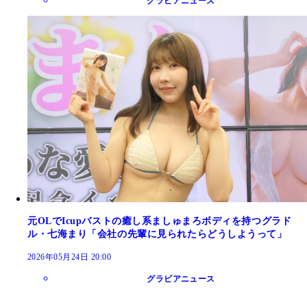
グラビアニュース
元OLでIcupバストの癒し系ましゅまろボディを持つグラド
ル・七海まり「会社の先輩に見られたらどうしようって」
2026年05月24日 20:00
グラビアニュース