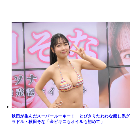
秋田が生んだスーパールーキー！ とびきりたわわな癒し系グ
ラドル・秋田そな「金ビキニもオイルも初めて」