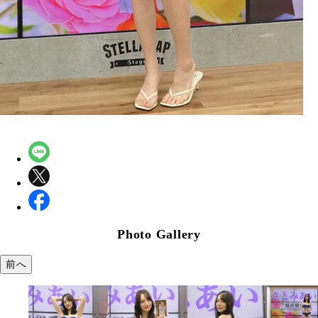
Photo Gallery
前へ