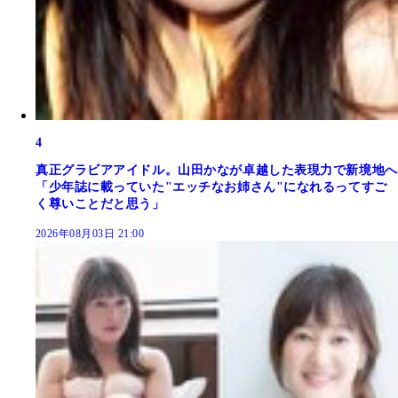
4
真正グラビアアイドル。山田かなが卓越した表現力で新境地へ
「少年誌に載っていた"エッチなお姉さん"になれるってすご
く尊いことだと思う」
2026年08月03日 21:00