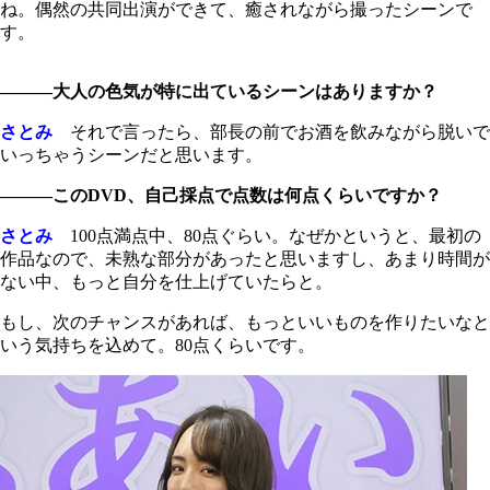
ね。偶然の共同出演ができて、癒されながら撮ったシーンで
す。
―――大人の色気が特に出ているシーンはありますか？
さとみ
それで言ったら、部長の前でお酒を飲みながら脱いで
いっちゃうシーンだと思います。
―――このDVD、自己採点で点数は何点くらいですか？
さとみ
100点満点中、80点ぐらい。なぜかというと、最初の
作品なので、未熟な部分があったと思いますし、あまり時間が
ない中、もっと自分を仕上げていたらと。
もし、次のチャンスがあれば、もっといいものを作りたいなと
いう気持ちを込めて。80点くらいです。