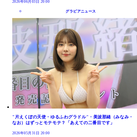
2026年06月03日 20:00
グラビアニュース
"片えくぼの天使・ゆるふわグラドル"・美波那緒（みなみ・
なお）はずっとモテモテ？「あえての二番目です」
2026年05月31日 20:00