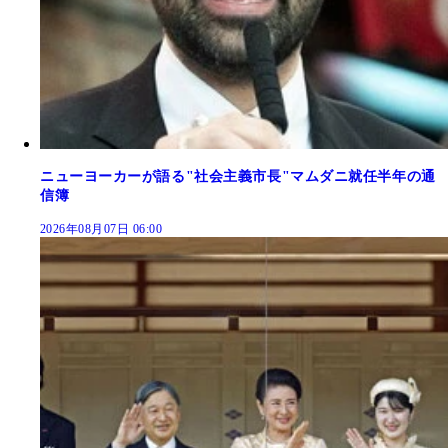
ニューヨーカーが語る"社会主義市長"マムダニ就任半年の通
信簿
2026年08月07日 06:00