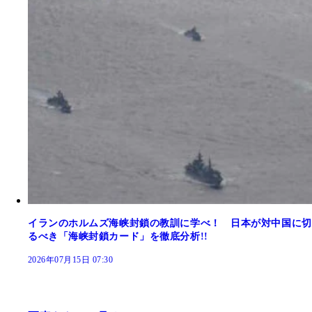
イランのホルムズ海峡封鎖の教訓に学べ！ 日本が対中国に切
るべき「海峡封鎖カード」を徹底分析!!
2026年07月15日 07:30