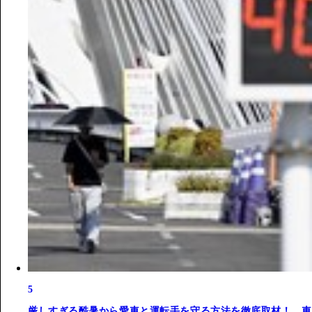
5
厳しすぎる酷暑から愛車と運転手を守る方法を徹底取材！ 車