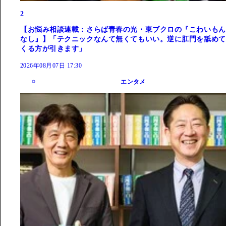
2
【お悩み相談連載：さらば青春の光・東ブクロの『こわいもん
なし』】「テクニックなんて無くてもいい。逆に肛門を舐めて
くる方が引きます」
2026年08月07日 17:30
エンタメ