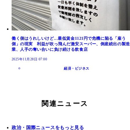
働く側はうれしいけど...最低賃金1121円で危機に陥る「雇う
側」の現実 利益が吹っ飛んだ激安スーパー、倒産続出の製造
業、人手の奪い合いに負け続ける飲食店
2025年11月28日 07:00
経済・ビジネス
関連ニュース
政治・国際ニュースをもっと見る