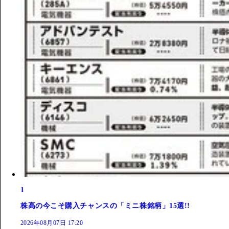
1
株高の今こそ購入チャンスの「ミニ株銘柄」15選!!
2026年08月07日 17:20