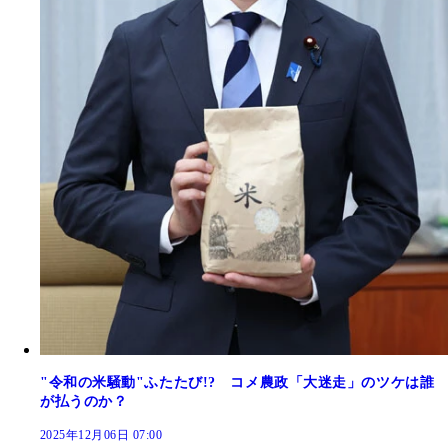
"令和の米騒動"ふたたび!? コメ農政「大迷走」のツケは誰
が払うのか？
2025年12月06日 07:00