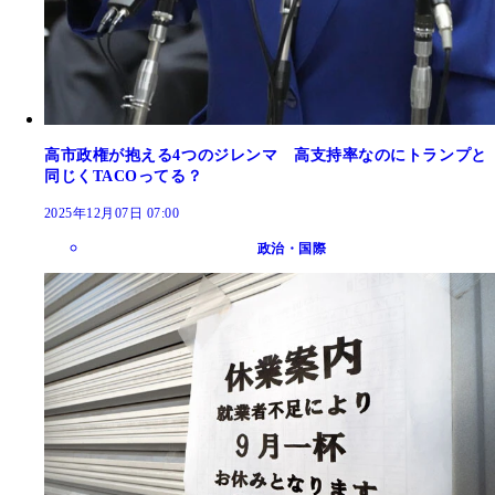
高市政権が抱える4つのジレンマ 高支持率なのにトランプと
同じくTACOってる？
2025年12月07日 07:00
政治・国際