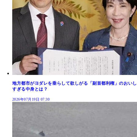
地方都市がヨダレを垂らして欲しがる「副首都利権」のおいし
すぎる中身とは？
2026年07月19日 07:30