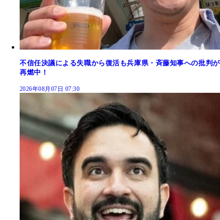
不信任決議による失職から復活も兵庫県・斉藤知事への批判が
再燃中！
2026年08月07日 07:30