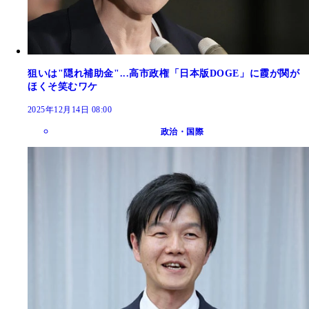
狙いは"隠れ補助金"...高市政権「日本版DOGE」に霞が関が
ほくそ笑むワケ
2025年12月14日 08:00
政治・国際