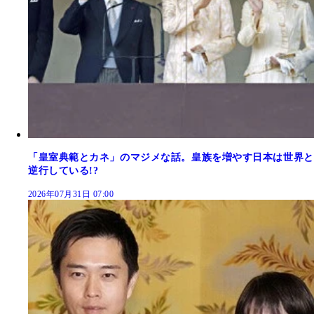
「皇室典範とカネ」のマジメな話。皇族を増やす日本は世界と
逆行している!?
2026年07月31日 07:00