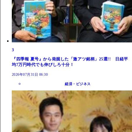
3
『四季報 夏号』から発掘した「激アツ銘柄」25選!! 日経平
均7万円時代でも伸びしろ十分！
2026年07月31日 06:30
経済・ビジネス