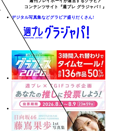
週刊プレイボーイが運営するグラビア
コンテンツサイト『週プレ グラジャパ！』
デジタル写真集などグラビア盛りだくさん!