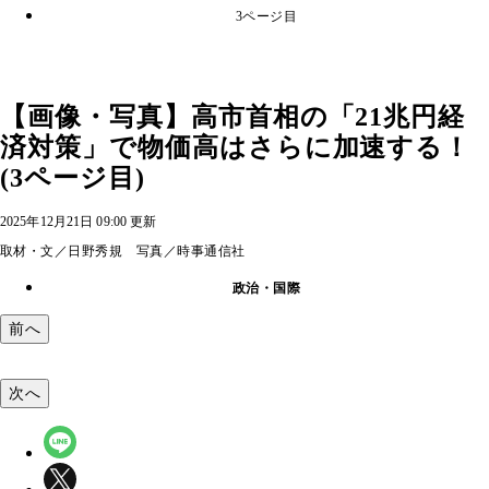
3ページ目
【画像・写真】高市首相の「21兆円経
済対策」で物価高はさらに加速する！
(3ページ目)
2025年12月21日 09:00 更新
取材・文／日野秀規 写真／時事通信社
政治・国際
前へ
次へ