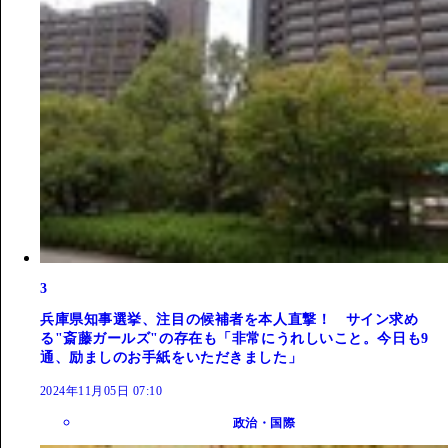
3
兵庫県知事選挙、注目の候補者を本人直撃！ サイン求め
る"斎藤ガールズ"の存在も「非常にうれしいこと。今日も9
通、励ましのお手紙をいただきました」
2024年11月05日 07:10
政治・国際