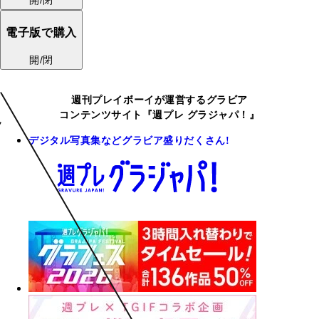
開/閉
電子版で購入
開/閉
週刊プレイボーイが運営するグラビア
コンテンツサイト『週プレ グラジャパ！』
デジタル写真集などグラビア盛りだくさん!