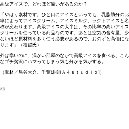
高級アイスで、どれほど違いがあるのか？
「やはり素材です。ひと口にアイスといっても、乳脂肪分の比
率によってアイスクリーム、アイスミルク、ラクトアイスと名
称が変わります。高級アイスの大半は、その比率の高いアイス
クリームを使っている商品なのです。あとは空気の含有量。少
ないほど原材料を多く使う必要があるので、おのずと高価にな
ります」（福留氏）
外は寒いのに、温かい部屋のなかで高級アイスを食べる、こん
なプチ贅沢にハマってしまう気も分かる気がする。
（取材／昌谷大介、千葉雄樹[Ａ４ｓｔｕｄｉｏ]）