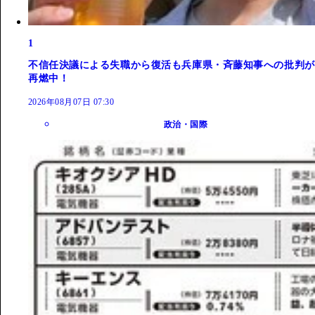
1
不信任決議による失職から復活も兵庫県・斉藤知事への批判が
再燃中！
2026年08月07日 07:30
政治・国際