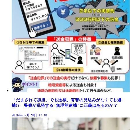
「だまされて加担」でも送検、有罪の見込みがなくても逮
捕!? 警察が乱発する"無理筋逮捕"に正義はあるのか？
2026年07月29日 17:30