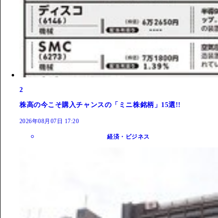
2
株高の今こそ購入チャンスの「ミニ株銘柄」15選!!
2026年08月07日 17:20
経済・ビジネス