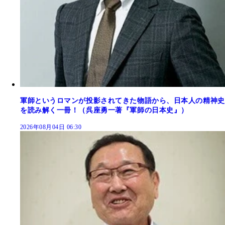
軍師というロマンが投影されてきた物語から、日本人の精神史
を読み解く一冊！（呉座勇一著『軍師の日本史』）
2026年08月04日 06:30