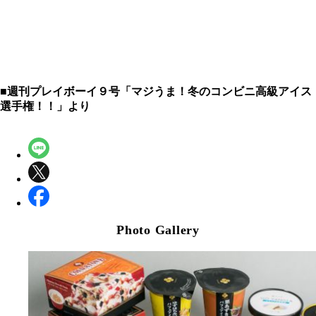
■週刊プレイボーイ９号「マジうま！冬のコンビニ高級アイス
選手権！！」より
Photo Gallery