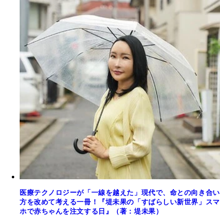
医療テクノロジーが「一線を越えた」現代で、命との向き合い
方を改めて考える一冊！『堤未果の「すばらしい新世界」スマ
ホで赤ちゃんを注文する日』（著：堤未果）