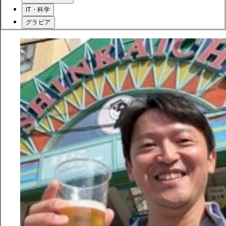
IT・科学
グラビア