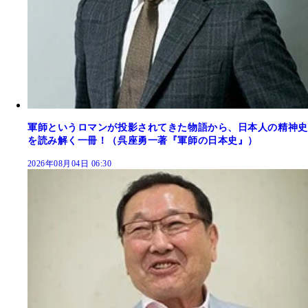
軍師というロマンが投影されてきた物語から、日本人の精神史
を読み解く一冊！（呉座勇一著『軍師の日本史』）
2026年08月04日 06:30