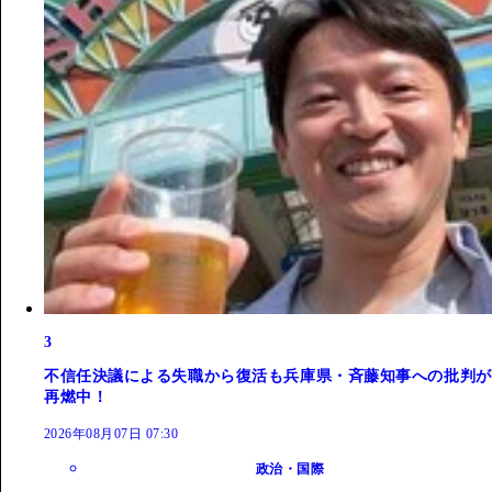
3
不信任決議による失職から復活も兵庫県・斉藤知事への批判が
再燃中！
2026年08月07日 07:30
政治・国際