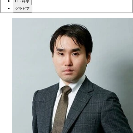
IT・科学
グラビア