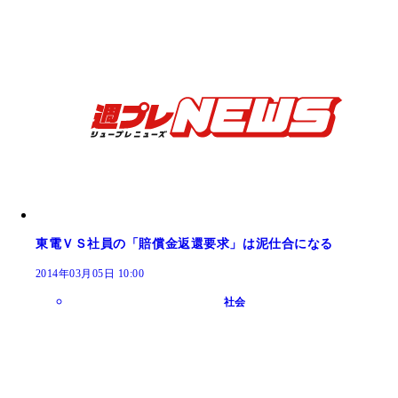
東電ＶＳ社員の「賠償金返還要求」は泥仕合になる
2014年03月05日 10:00
社会