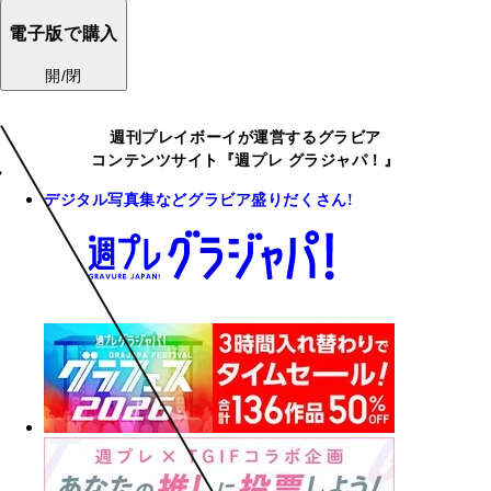
電子版で購入
開/閉
週刊プレイボーイが運営するグラビア
コンテンツサイト『週プレ グラジャパ！』
デジタル写真集などグラビア盛りだくさん!