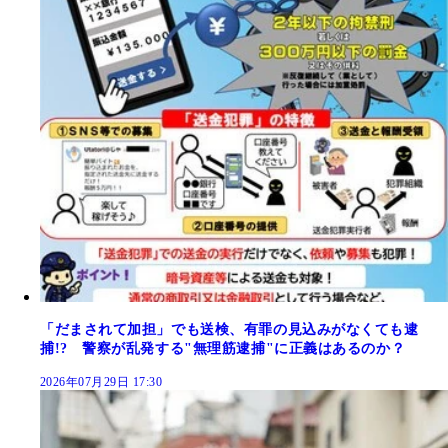
「だまされて加担」でも送検、有罪の見込みがなくても逮
捕!? 警察が乱発する"無理筋逮捕"に正義はあるのか？
2026年07月29日 17:30