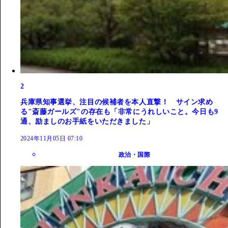
2
兵庫県知事選挙、注目の候補者を本人直撃！ サイン求め
る"斎藤ガールズ"の存在も「非常にうれしいこと。今日も9
通、励ましのお手紙をいただきました」
2024年11月05日 07:10
政治・国際