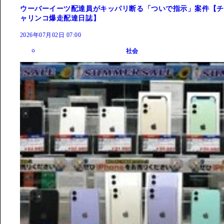
ウーバーイーツ配達員がキッパリ断る「ついで指示」案件【チ
ャリンコ爆走配達日誌】
2026年07月02日 07:00
社会