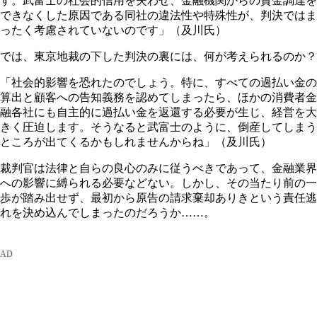
す。武富士の社会的信用を失わせ、金融機関からの資金調達を
できなくした原因である同社の違法性や特殊性が、判決ではま
ったく考慮されていないのです」（及川氏）
では、東京地裁の下した判決の裏には、何が考えられるのか？
「社会的影響を恐れたのでしょう。特に、すべての過払い金の
算出と顧客への告知義務を認めてしまったら、ほかの消費者金
融各社にも自主的に過払い金を返還する必要が生じ、経営を大
きく圧迫します。そうなると武富士のように、倒産してしまう
ところが出てくるかもしれませんからね」（及川氏）
裁判官は法律と自らの良心のみに従うべきであって、金融業界
への影響に縛られる必要などない。しかし、その当たり前の一
歩が踏み出せず、最初から原告の請求棄却ありきという責任逃
れを決め込んでしまったのだろうか……。