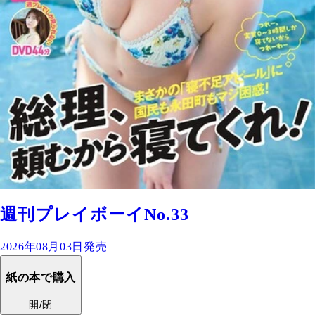
週刊プレイボーイNo.33
2026年08月03日発売
紙の本で購入
開/閉