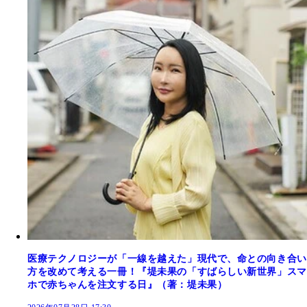
医療テクノロジーが「一線を越えた」現代で、命との向き合い
方を改めて考える一冊！『堤未果の「すばらしい新世界」スマ
ホで赤ちゃんを注文する日』（著：堤未果）