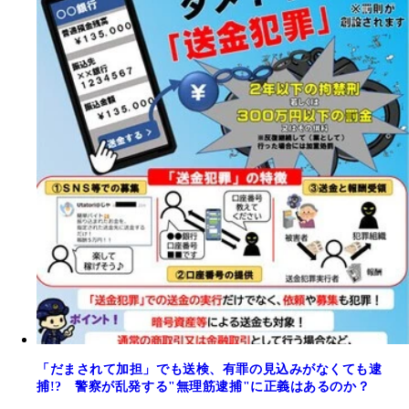
「だまされて加担」でも送検、有罪の見込みがなくても逮
捕!? 警察が乱発する"無理筋逮捕"に正義はあるのか？