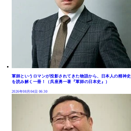
軍師というロマンが投影されてきた物語から、日本人の精神史
を読み解く一冊！（呉座勇一著『軍師の日本史』）
2026年08月04日 06:30