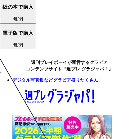
紙の本で購入
開/閉
電子版で購入
開/閉
週刊プレイボーイが運営するグラビア
コンテンツサイト『週プレ グラジャパ！』
デジタル写真集などグラビア盛りだくさん!