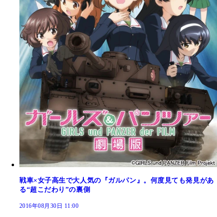
戦車×女子高生で大人気の『ガルパン』。何度見ても発見があ
る“超こだわり”の裏側
2016年08月30日 11:00