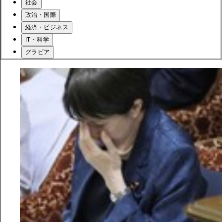
社会
政治・国際
経済・ビジネス
IT・科学
グラビア