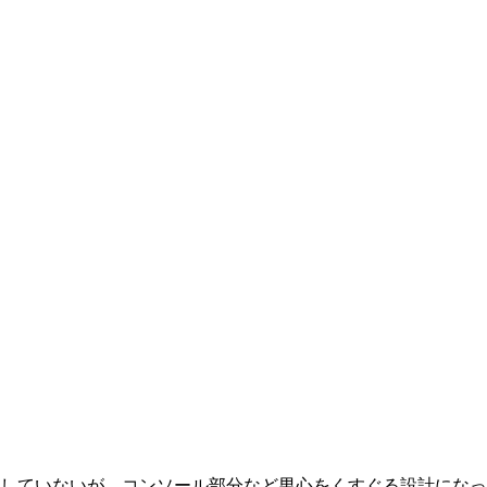
していないが、コンソール部分など男心をくすぐる設計になっ