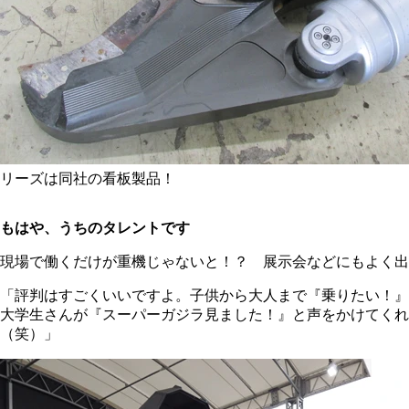
リーズは同社の看板製品！
もはや、うちのタレントです
現場で働くだけが重機じゃないと！？ 展示会などにもよく出
「評判はすごくいいですよ。子供から大人まで『乗りたい！』
大学生さんが『スーパーガジラ見ました！』と声をかけてく
（笑）」