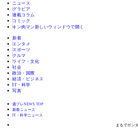
ニュース
グラビア
連載コラム
コミック
キン肉マン
新しいウィンドウで開く
新着
エンタメ
スポーツ
クルマ
ライフ・文化
社会
政治・国際
経済・ビジネス
IT・科学
写真
週プレNEWS TOP
新着ニュース
IT・科学ニュース
まるでガンタ