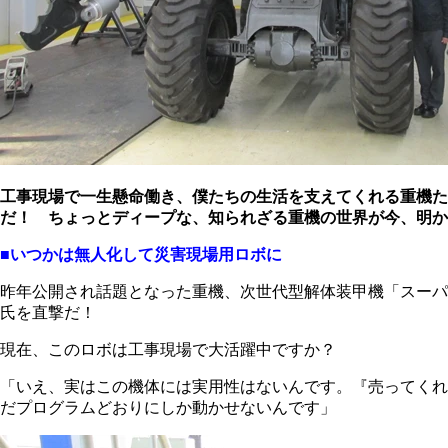
工事現場で一生懸命働き、僕たちの生活を支えてくれる重機た
だ！ ちょっとディープな、知られざる重機の世界が今、明か
■いつかは無人化して災害現場用ロボに
昨年公開され話題となった重機、次世代型解体装甲機「スーパ
氏を直撃だ！
現在、このロボは工事現場で大活躍中ですか？
「いえ、実はこの機体には実用性はないんです。『売ってくれ
だプログラムどおりにしか動かせないんです」