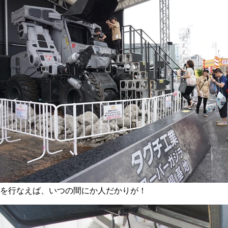
を行なえば、いつの間にか人だかりが！