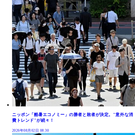
ニッポン「酷暑エコノミー」の勝者と敗者が決定。"意外な消
費トレンド"が続々！
2026年08月02日 08:30