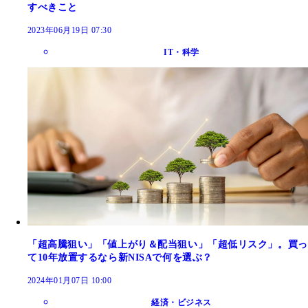
すべきこと
2023年06月19日 07:30
IT・科学
「超高騰狙い」「値上がり＆配当狙い」「超低リスク」。買っ
て10年放置するなら新NISAで何を選ぶ？
2024年01月07日 10:00
経済・ビジネス