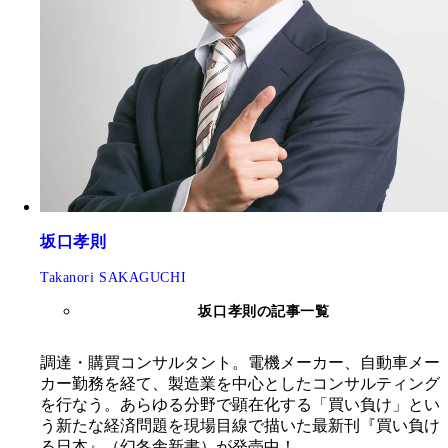
坂口孝則
Takanori SAKAGUCHI
坂口孝則の記事一覧
調達・購買コンサルタント。電機メーカー、自動車メー
カー勤務を経て、製造業を中心としたコンサルティング
を行なう。あらゆる分野で顕在化する「買い負け」とい
う新たな経済問題を現場目線で描いた最新刊『買い負け
る日本』（幻冬舎新書）が発売中！