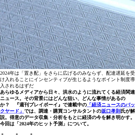
2024年は「置き配」をさらに広げるのみならず、配達遅延を受
け入れることにインセンティブが生じるようなポイント制度導
入されるはずだ
あらゆるメディアから日々、洪水のように流れてくる経済関連
ニュース。その背景にはどんな狙い、どんな事情があるの
か？ 『週刊プレイボーイ』で連載中の
「経済ニュースのバッ
クヤード」
では、調達・購買コンサルタントの
坂口孝則
氏が解
説。得意のデータ収集・分析をもとに経済の今を解き明かす。
今回は「2024年のヒット予測」について。
＊ ＊ ＊