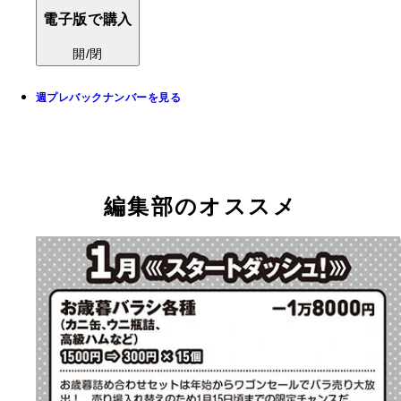
電子版で購入
開/閉
週プレバックナンバーを見る
編集部のオススメ