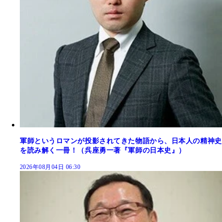
軍師というロマンが投影されてきた物語から、日本人の精神史
を読み解く一冊！（呉座勇一著『軍師の日本史』）
2026年08月04日 06:30