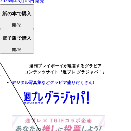
2026年08月03日発売
紙の本で購入
開/閉
電子版で購入
開/閉
週刊プレイボーイが運営するグラビア
コンテンツサイト『週プレ グラジャパ！』
デジタル写真集などグラビア盛りだくさん!