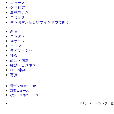
ニュース
グラビア
連載コラム
コミック
キン肉マン
新しいウィンドウで開く
新着
エンタメ
スポーツ
クルマ
ライフ・文化
社会
政治・国際
経済・ビジネス
IT・科学
写真
週プレNEWS TOP
新着ニュース
政治・国際ニュース
ドナルド・トランプ、激