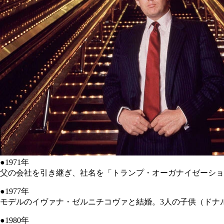
●1971年
父の会社を引き継ぎ、社名を「トランプ・オーガナイゼーショ
●1977年
モデルのイヴァナ・ゼルニチコヴァと結婚。3人の子供（ドナ
●1980年