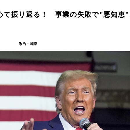
て振り返る！ 事業の失敗で"悪知恵"
政治・国際