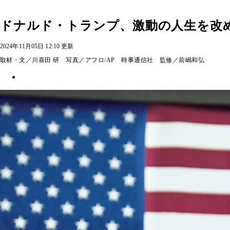
ドナルド・トランプ、激動の人生を改め
2024年11月05日 12:10 更新
取材・文／川喜田 研 写真／アフロ/AP 時事通信社 監修／前嶋和弘