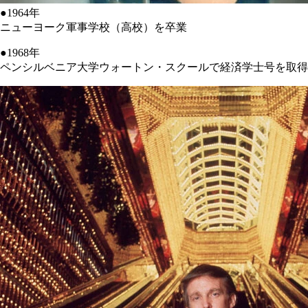
●1964年
ニューヨーク軍事学校（高校）を卒業
●1968年
ペンシルベニア大学ウォートン・スクールで経済学士号を取得