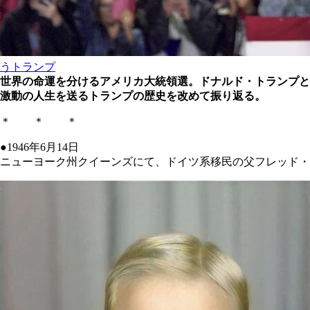
うトランプ
世界の命運を分けるアメリカ大統領選。ドナルド・トランプと
激動の人生を送るトランプの歴史を改めて振り返る。
＊ ＊ ＊
●1946年6月14日
ニューヨーク州クイーンズにて、ドイツ系移民の父フレッド・