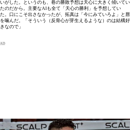
いがした。というのも、巷の勝敗予想は天心に大きく傾いてい
たのだから。主要なAIも全て「天心の勝利」を予想してい
た。口にこそ出さなかったが、拓真は「今にみていろよ」と唇
を噛んだ。「そういう（反骨心が芽生えるような）のは結構好
きなので」