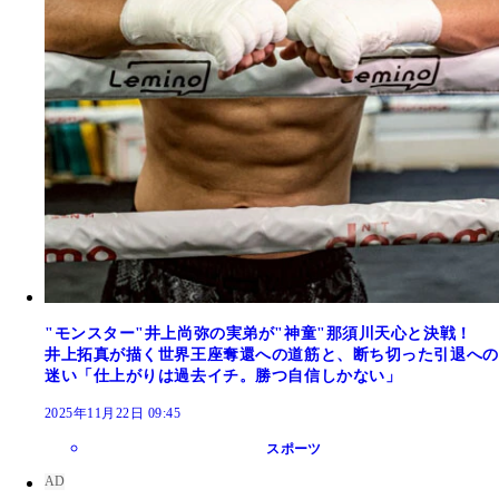
"モンスター"井上尚弥の実弟が"神童"那須川天心と決戦！
井上拓真が描く世界王座奪還への道筋と、断ち切った引退への
迷い「仕上がりは過去イチ。勝つ自信しかない」
2025年11月22日 09:45
スポーツ