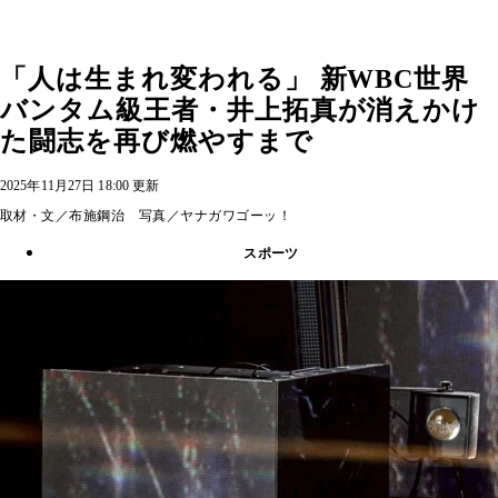
「人は生まれ変われる」 新WBC世界
バンタム級王者・井上拓真が消えかけ
た闘志を再び燃やすまで
2025年11月27日 18:00 更新
取材・文／布施鋼治 写真／ヤナガワゴーッ！
スポーツ