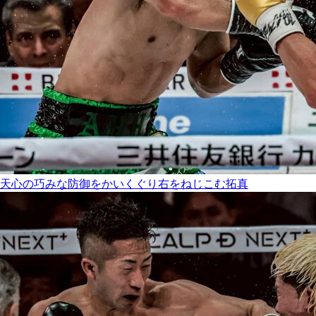
天心の巧みな防御をかいくぐり右をねじこむ拓真