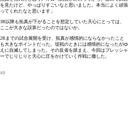
を見たけど、やっぱりすごいなと思いました。本当によく頑張
ってくれたなと思います」
3R以降も拓真が下がることを想定していた天心にとっては、
ここが大きな誤算だったのではないか。
2Rまでの試合展開を受け、拓真が感情的にならなかったこと
も大きなポイントだった。堤戦のときには感情的になったがゆ
えに自滅してしまった。その反省を踏まえ、今回はプレッシャ
ーでじりじりと天心に圧をかけていく作戦に撤した。