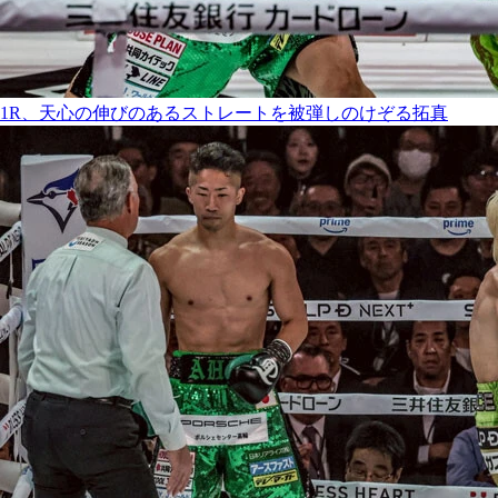
1R、天心の伸びのあるストレートを被弾しのけぞる拓真