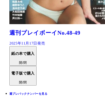
週刊プレイボーイNo.48-49
2025年11月17日発売
紙の本で購入
開/閉
電子版で購入
開/閉
週プレバックナンバーを見る