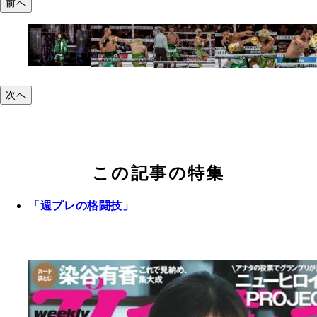
前へ
次へ
この記事の特集
「週プレの格闘技」