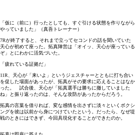
「仮に（前に）行ったとしても、すぐ引ける状態を作りながら
やっていました」（真吾トレーナー）
7Rが終了すると、それまで立ってセコンドの話を聞いていた
天心が初めて座った。拓真陣営は「オイッ、天心が座っている
ぞ」とにわかに活気づいた。
「疲れている証拠だ」
11R、天心が「来いよ」というジェスチャーとともに打ち合い
を促した場面があったが、拓真がその要求に応えることはなか
った。 試合後、天心が「拓真選手は勝ちに撤していました
ね」と振り返ったのは、そんな攻防があったからだろう。
拓真の言葉を借りれば、変な感情を出さずに淡々といくボクシ
ングを彼は以前から身につけていたという。だったら、なぜ堤
戦のときにはできず、今回具現化することができたのか。
拓真は即座に答えた。