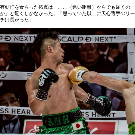
有効打を食らった拓真は「ここ（遠い距離）からでも届くの
か」と驚くしかなかった。「思っていた以上に天心選手のリー
チは長かった」