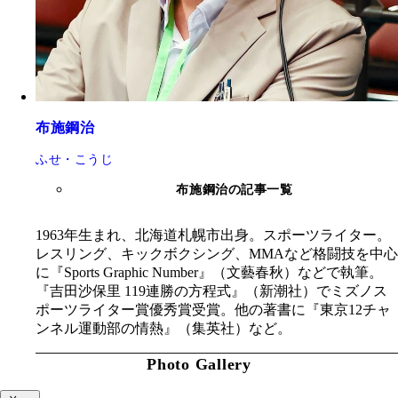
布施鋼治
ふせ・こうじ
布施鋼治の記事一覧
1963年生まれ、北海道札幌市出身。スポーツライター。
レスリング、キックボクシング、MMAなど格闘技を中心
に『Sports Graphic Number』（文藝春秋）などで執筆。
『吉田沙保里 119連勝の方程式』（新潮社）でミズノス
ポーツライター賞優秀賞受賞。他の著書に『東京12チャ
ンネル運動部の情熱』（集英社）など。
Photo Gallery