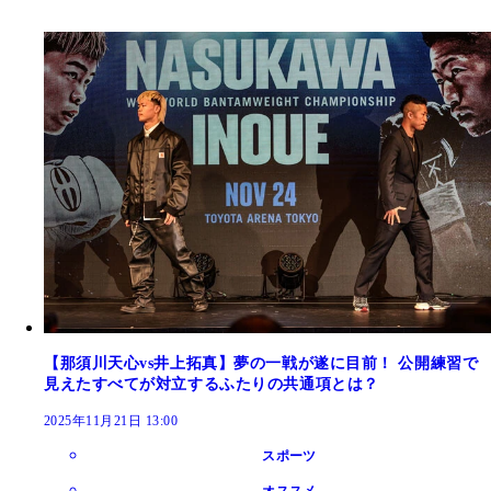
【那須川天心vs井上拓真】夢の一戦が遂に目前！ 公開練習で
見えたすべてが対立するふたりの共通項とは？
2025年11月21日 13:00
スポーツ