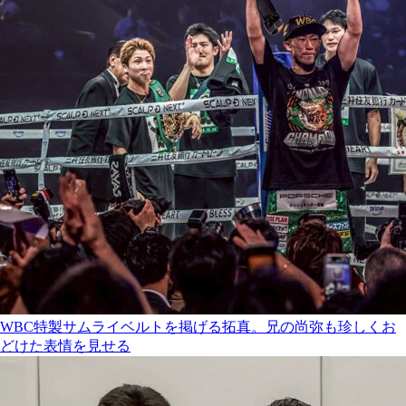
WBC特製サムライベルトを掲げる拓真。兄の尚弥も珍しくお
どけた表情を見せる