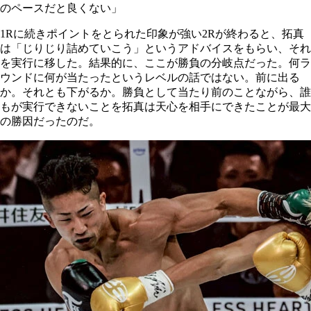
のペースだと良くない」
1Rに続きポイントをとられた印象が強い2Rが終わると、拓真
は「じりじり詰めていこう」というアドバイスをもらい、それ
を実行に移した。結果的に、ここが勝負の分岐点だった。何ラ
ウンドに何が当たったというレベルの話ではない。前に出る
か。それとも下がるか。勝負として当たり前のことながら、誰
もが実行できないことを拓真は天心を相手にできたことが最大
の勝因だったのだ。