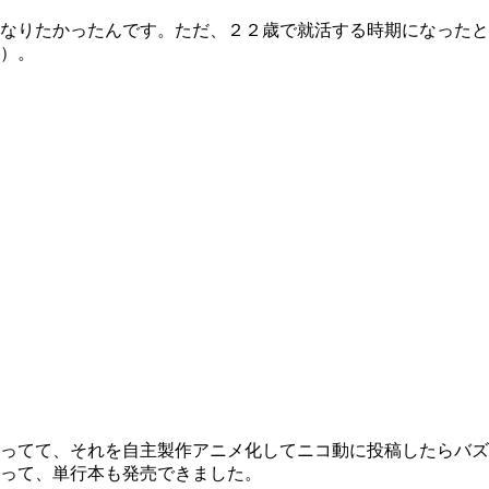
なりたかったんです。ただ、２２歳で就活する時期になったと
）。
ってて、それを自主製作アニメ化してニコ動に投稿したらバズ
って、単行本も発売できました。