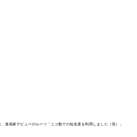
後、漫画家デビューのルーツ「ニコ動での知名度を利用しました（笑）」