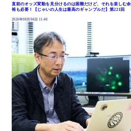
直前のオッズ変動を見分けるのは困難だけど、それを楽しむ余
裕も必要！【じゃいの人生は最高のギャンブルだ】第221回
2026年08月04日 11:40