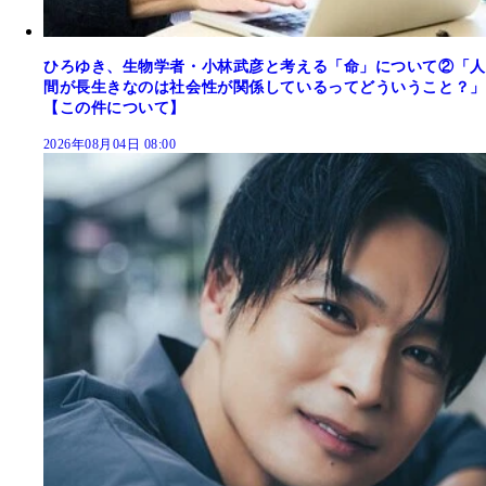
ひろゆき、生物学者・小林武彦と考える「命」について②「人
間が長生きなのは社会性が関係しているってどういうこと？」
【この件について】
2026年08月04日 08:00