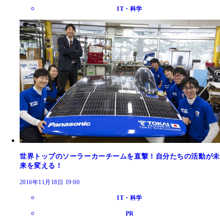
IT・科学
世界トップのソーラーカーチームを直撃！自分たちの活動が未
来を変える！
2016年11月18日 19:00
IT・科学
PR