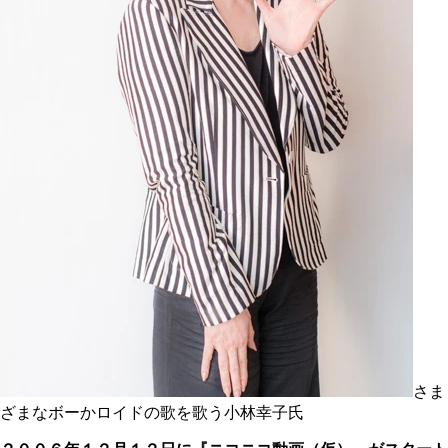
さま
ざまなボーかロイドの歌を歌う小林幸子氏