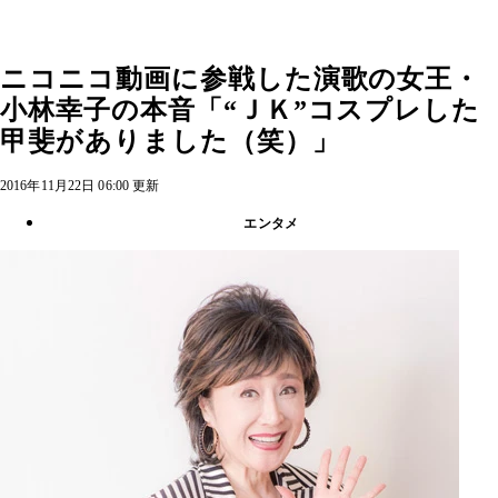
ニコニコ動画に参戦した演歌の女王・
小林幸子の本音「“ＪＫ”コスプレした
甲斐がありました（笑）」
2016年11月22日 06:00 更新
エンタメ