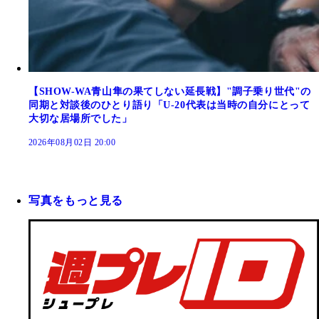
【SHOW-WA青山隼の果てしない延長戦】"調子乗り世代"の
同期と対談後のひとり語り「U-20代表は当時の自分にとって
大切な居場所でした」
2026年08月02日 20:00
写真をもっと見る