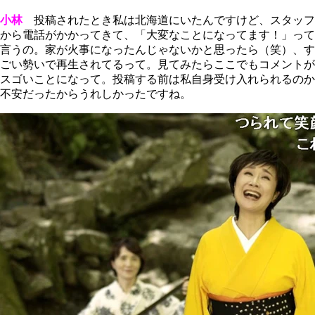
小林
投稿されたとき私は北海道にいたんですけど、スタッフ
から電話がかかってきて、「大変なことになってます！」って
言うの。家が火事になったんじゃないかと思ったら（笑）、す
ごい勢いで再生されてるって。見てみたらここでもコメントが
スゴいことになって。投稿する前は私自身受け入れられるのか
不安だったからうれしかったですね。