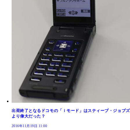
出荷終了となるドコモの「ｉモード」はスティーブ・ジョブズ
より偉大だった？
2016年11月19日 11:00