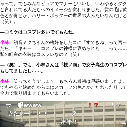
ゃって。でもみんなピュアでマナーもいいし、いわゆるオタク
と言われてる人たちへのイメージが変わりました。髪の毛は黄
色とか青とか、ハリー・ポッターの世界の人みたいなんだけど
（笑）。
―コミケはコスプレ多いですもんね。
小林
初音ミクちゃんの格好をしたコに「すてきね」って言っ
たら、「キャー！ コスプレの神様に褒められた！」って……
私の紅白の衣装はコスプレなの？（笑）
―（笑）。でも、小林さんは『桜ノ雨』で女子高生のコスプレ
もしてましたし……。
小林
笑っちゃうでしょ？ もちろん最初は戸惑いましたよ。
でもやると決めたからにはスカーフの色とかこだわったりして
全力で取り組ませてもらいました。