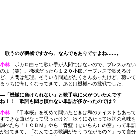
―歌うのが機械ですから、なんでもありですよね……。
小林
ボカロ曲って歌い手が人間ではないので、ブレスがない
のよ（笑）。機械だったら１２０小節ノーブレスで歌えるけ
ど、人間は無理。そういう問題がたくさんあったけど、聴いて
るうちに悔しくなってきて、あとは機械への挑戦でした。
―「機械に負けられない」と歌手魂に火がついたんです
ね！！ 歌詞も聞き慣れない単語が多かったのでは？
小林
『千本桜』を初めて聞いたときは和のテイストもあって
すてきな曲だなって思ったけど、歌うにあたって歌詞の意味を
調べたら「ＩＣＢＭ」やら「青藍（せいらん）の空」って単語
が出てきて、「なんでこの歌詞がそうつながるの？」って自分