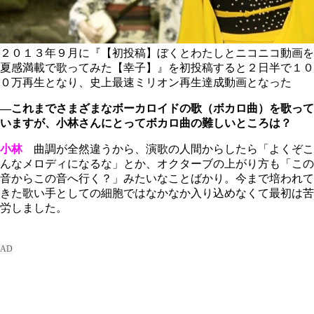
２０１３年９月に『【初投稿】ぼくとわたしとニコニコ動画を
夏感満載で歌ってみた【幸子】』を初投稿すると２日半で１０
０万再生となり、史上最速ミリオン再生達成動画となった
―これまでさまざまなボーカロイドの歌（ボカロ曲）を歌って
いますが、小林さんにとってボカロ曲の難しいところは？
小林
曲調が全然違うから、演歌の人間からしたら「よくぞこ
んなメロディになるな」とか、オクターブの上がり方も「この
音からこの音へ行く？」みたいなことばかり。今まで培われて
きた歌い手としての細胞ではなかなか入り込めなくて最初は苦
労しました。