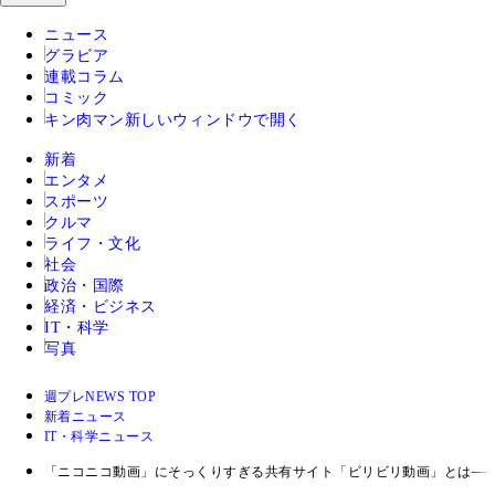
ニュース
グラビア
連載コラム
コミック
キン肉マン
新しいウィンドウで開く
新着
エンタメ
スポーツ
クルマ
ライフ・文化
社会
政治・国際
経済・ビジネス
IT・科学
写真
週プレNEWS TOP
新着ニュース
IT・科学ニュース
「ニコニコ動画」にそっくりすぎる共有サイト「ビリビリ動画」とは──