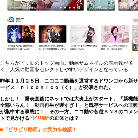
こちらがビリ動のトップ画面。動画サムネイルの表示数が多
く、人気の動画をセレクトしやすいデザインとなっている
昨年１１月２８日。ニコニコ動画を運営するドワンゴから新サ
ービス「ｎｉｃｏｎｉｃｏ（く）」が発表された。
しかし！ 発表直後にネットでは大炎上がスタート。「新機能
全部いらん！ 動画再生が遅すぎ！」と既存サービスへの非難
が集中する事態に！ その一方、ニコ動や各種ＳＮＳのコメン
トで見かける
“ビリ動”
の正体とは？
■「ビリビリ動画」の実力を検証！