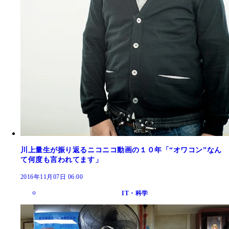
川上量生が振り返るニコニコ動画の１０年「“オワコン”なん
て何度も言われてます」
2016年11月07日 06:00
IT・科学