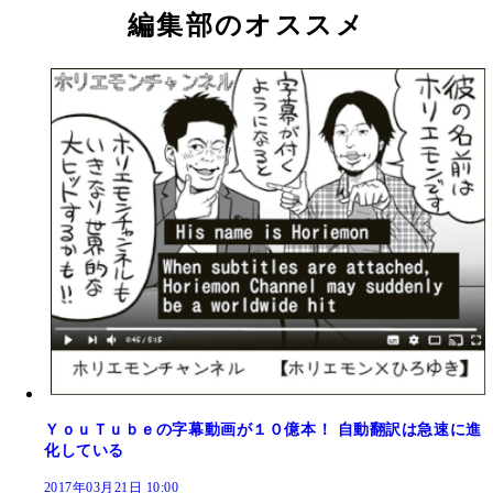
編集部のオススメ
ＹｏｕＴｕｂｅの字幕動画が１０億本！ 自動翻訳は急速に進
化している
2017年03月21日 10:00