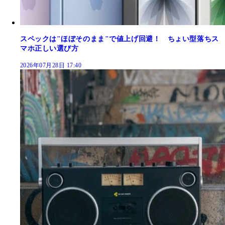
スペックは"ほぼそのまま"で値上げ回避！ ちょい型落ちス
マホ正しい選び方
2026年07月28日 17:40