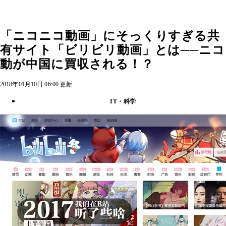
「ニコニコ動画」にそっくりすぎる共
有サイト「ビリビリ動画」とは──ニコ
動が中国に買収される！？
2018年01月10日 06:00 更新
IT・科学