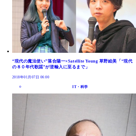
“現代の魔法使い”落合陽一×Satellite Young 草野絵美「“現代
の８０年代歌謡”が逆輸入に至るまで」
2018年01月07日 06:00
IT・科学