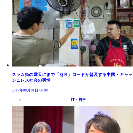
スラム街の露天にまで「ＱＲ」コードが普及する中国・キャッ
シュレス社会の実情
2017年08月01日 06:00
IT・科学