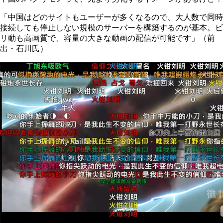
「中国はどのサイトもユーザーが多くなるので、大人数で同時
接続しても停止しない規模のサーバーを構築するのが基本。ビ
リ動も高画質で、容量の大きな動画の配信が可能です」（前
出・石川氏）