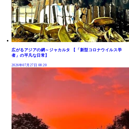
広がるアジアの網～ジャカルタ 【「新型コロナウイルス学
者」の平凡な日常】
2026年07月27日 08:20