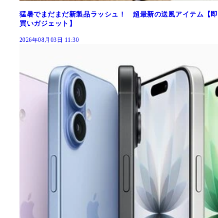
猛暑でまだまだ新製品ラッシュ！ 超最新の送風アイテム【即
買いガジェット】
2026年08月03日 11:30