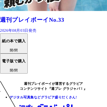
週刊プレイボーイNo.33
2026年08月03日発売
紙の本で購入
開/閉
電子版で購入
開/閉
週刊プレイボーイが運営するグラビア
コンテンツサイト『週プレ グラジャパ！』
デジタル写真集などグラビア盛りだくさん!