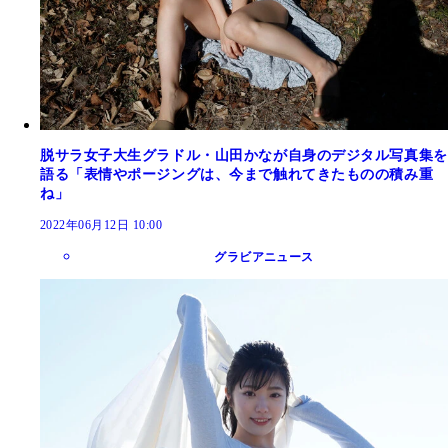
脱サラ女子大生グラドル・山田かなが自身のデジタル写真集を
語る「表情やポージングは、今まで触れてきたものの積み重
ね」
2022年06月12日 10:00
グラビアニュース