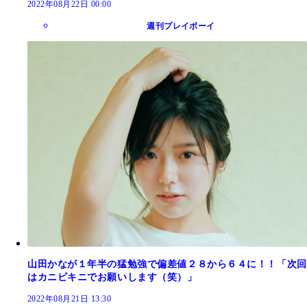
2022年08月22日 00:00
週刊プレイボーイ
山田かなが１年半の猛勉強で偏差値２８から６４に！！「次回
はカニビキニでお願いします（笑）」
2022年08月21日 13:30