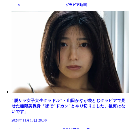
グラビア動画
"脱サラ女子大生グラドル"・山田かなが袋とじグラビアで見
せた極限美裸身「裸で"ドカン"とやり切りました。後悔はな
いです」
2024年11月18日 20:30