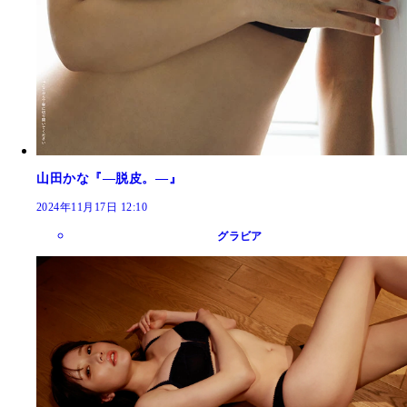
山田かな『―脱皮。―』
2024年11月17日 12:10
グラビア