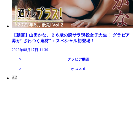
【動画】山田かな、２６歳の脱サラ現役女子大生！ グラビア
界が"ざわつく逸材"＋スペシャル初登場！
2022年08月17日 11:30
グラビア動画
オススメ