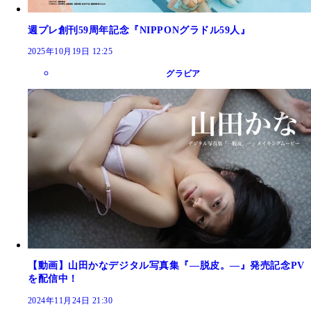
週プレ創刊59周年記念『NIPPONグラドル59人』
2025年10月19日 12:25
グラビア
【動画】山田かなデジタル写真集『―脱皮。―』発売記念PV
を配信中！
2024年11月24日 21:30