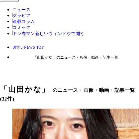
ニュース
グラビア
連載コラム
コミック
キン肉マン
新しいウィンドウで開く
週プレNEWS TOP
「山田かな」のニュース・画像・動画・記事一覧
「
山田かな
」
のニュース・画像・動画・記事一覧
(32件)