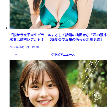
『脱サラ女子大生グラドル』として話題の山田かな「私の競泳
水着は結構レアかも！」【撮影会で反響のあった水着３選】
2022年06月02日 19:30
グラビアニュース