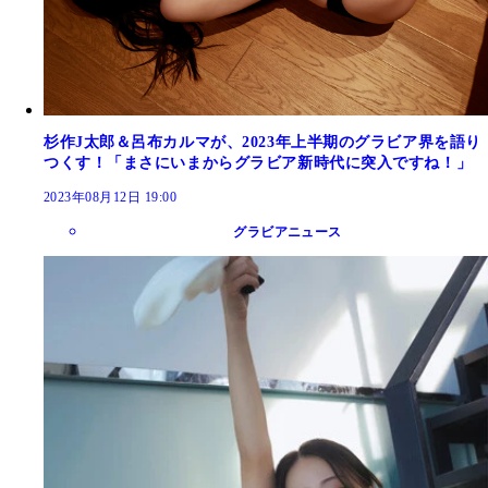
杉作J太郎＆呂布カルマが、2023年上半期のグラビア界を語り
つくす！「まさにいまからグラビア新時代に突入ですね！」
2023年08月12日 19:00
グラビアニュース