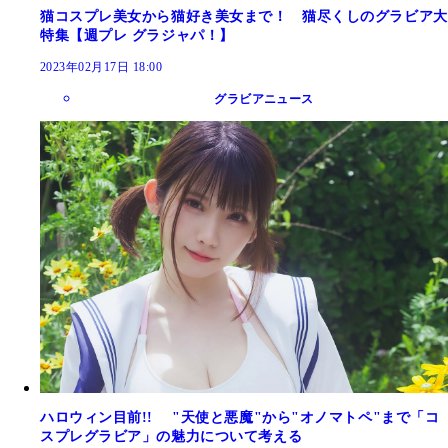
猫コスプレ美女から猫好き美女まで！ 猫尽くしのグラビア大
特集【週プレ グラジャパ！】
2023年02月17日 18:00
グラビアニュース
ハロウィン目前!! "天使と悪魔"から"オノマトペ"まで「コ
スプレグラビア」の魅力について考える