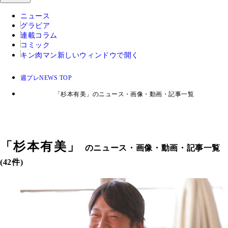
ニュース
グラビア
連載コラム
コミック
キン肉マン
新しいウィンドウで開く
週プレNEWS TOP
「杉本有美」のニュース・画像・動画・記事一覧
「
杉本有美
」
のニュース・画像・動画・記事一覧
(42件)