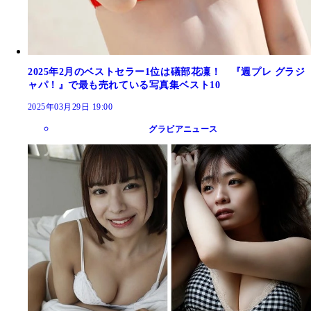
2025年2月のベストセラー1位は礒部花凜！ 『週プレ グラジ
ャパ！』で最も売れている写真集ベスト10
2025年03月29日 19:00
グラビアニュース