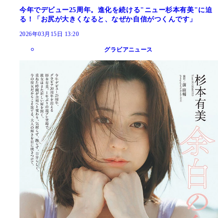
今年でデビュー25周年。進化を続ける"ニュー杉本有美"に迫
る！「お尻が大きくなると、なぜか自信がつくんです」
2026年03月15日 13:20
グラビアニュース