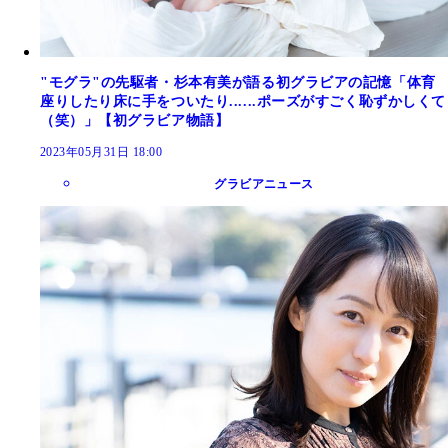
"モグラ"の先駆者・杉本有美が語る初グラビアの記憶「体育
座りしたり床に手をついたり......ポーズがすごく恥ずかしくて
（笑）」【初グラビア物語】
2023年05月31日 18:00
グラビアニュース