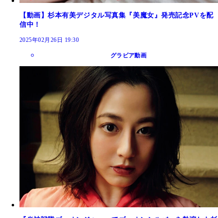
【動画】杉本有美デジタル写真集『美魔女』発売記念PVを配
信中！
2025年02月26日 19:30
グラビア動画