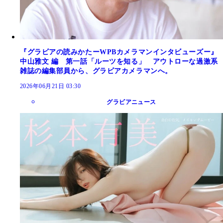
『グラビアの読みかたーWPBカメラマンインタビューズー』
中山雅文 編 第一話「ルーツを知る」 アウトローな過激系
雑誌の編集部員から、グラビアカメラマンへ。
2026年06月21日 03:30
グラビアニュース