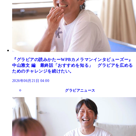
『グラビアの読みかたーWPBカメラマンインタビューズー』
中山雅文 編 最終話「おすすめを知る」 グラビアを広める
ためのチャレンジを続けたい。
2026年06月21日 04:00
グラビアニュース