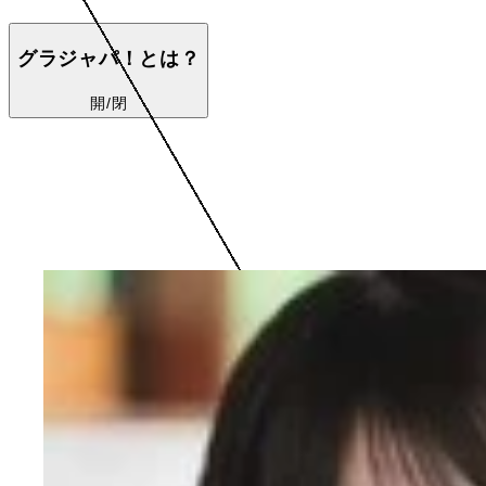
グラジャパ！とは？
開/閉