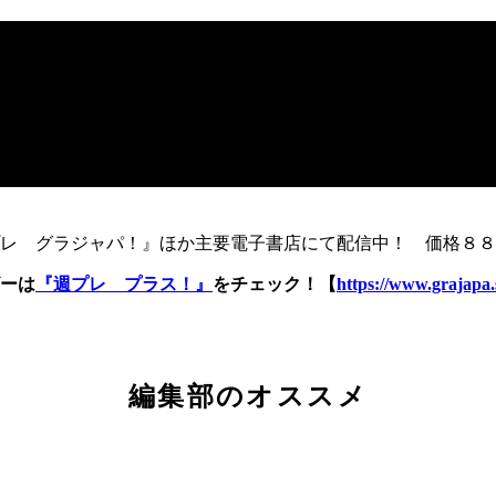
レ グラジャパ！』ほか主要電子書店にて配信中！ 価格８８
ーは
『週プレ プラス！』
をチェック！【
https://www.grajapa.
編集部のオススメ