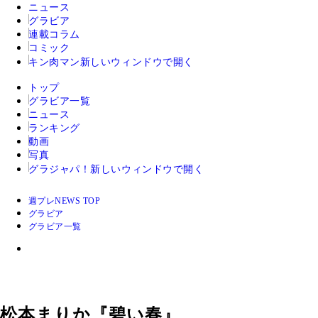
ニュース
グラビア
連載コラム
コミック
キン肉マン
新しいウィンドウで開く
トップ
グラビア一覧
ニュース
ランキング
動画
写真
グラジャパ！
新しいウィンドウで開く
週プレNEWS TOP
グラビア
グラビア一覧
松本まりか『碧い春』