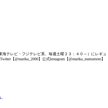
東海テレビ・フジテレビ系、毎週土曜２３：４０～）にレギュ
_2000】公式Instagram【@marika_matsumoto】
」