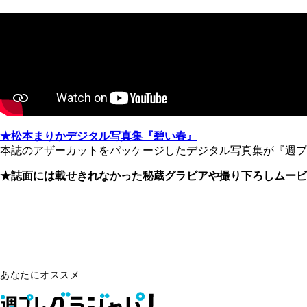
★松本まりかデジタル写真集『碧い春』
本誌のアザーカットをパッケージしたデジタル写真集が『週プ
★誌面には載せきれなかった秘蔵グラビアや撮り下ろしムービ
あなたにオススメ