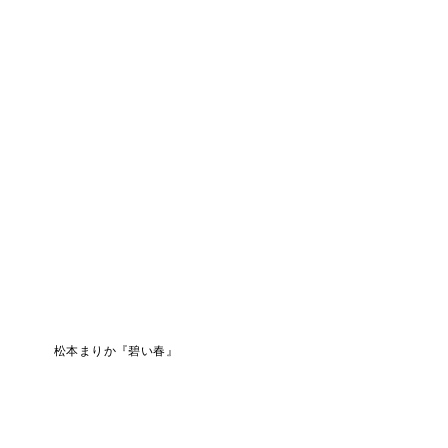
松本まりか『碧い春』