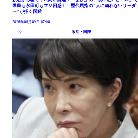
国民も永田町もマジ困惑！ 歴代屈指の"人に頼れないリーダ
ー"が招く国難
2026年08月09日 07:00
政治・国際