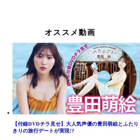
オススメ動画
【付録DVDチラ見せ】大人気声優の豊田萌絵とふたり
きりの旅行デートが実現!?