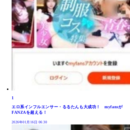
1
エロ系インフルエンサー・るるたんも大成功！ myfansが
FANZAを超える！
2026年01月16日 06:30