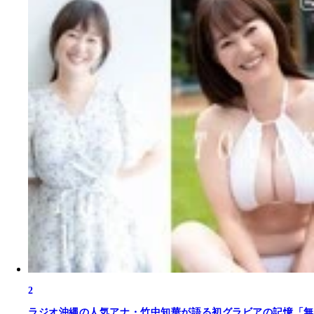
2
ラジオ沖縄の人気アナ・竹中知華が語る初グラビアの記憶「無