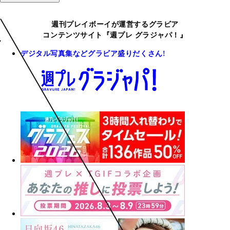
週刊プレイボーイが運営するグラビア
コンテンツサイト『週プレ グラジャパ！』
デジタル写真集などグラビア盛りだくさん!