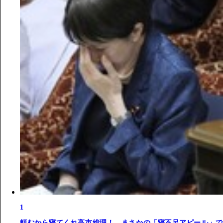
1
頼むから寝てくれ高市総理！ まさかの「寝不足アピール」で