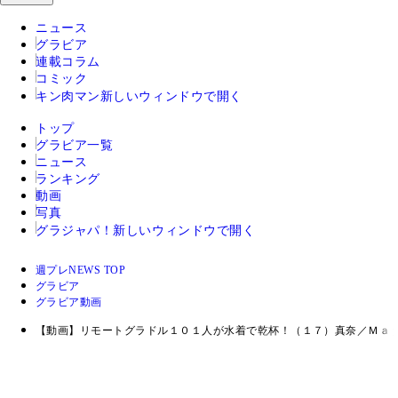
ニュース
グラビア
連載コラム
コミック
キン肉マン
新しいウィンドウで開く
トップ
グラビア一覧
ニュース
ランキング
動画
写真
グラジャパ！
新しいウィンドウで開く
週プレNEWS TOP
グラビア
グラビア動画
【動画】リモートグラドル１０１人が水着で乾杯！（１７）真奈／Ｍａ