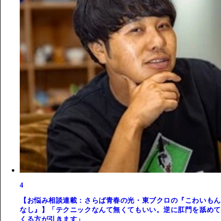
4
【お悩み相談連載：さらば青春の光・東ブクロの『こわいもん
なし』】「テクニックなんて無くてもいい。逆に肛門を舐めて
くる方が引きます」