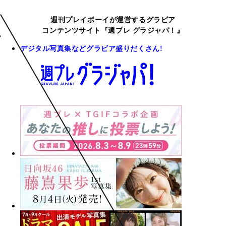
週刊プレイボーイが運営するグラビア
コンテンツサイト『週プレ グラジャパ！』
デジタル写真集などグラビア盛りだくさん!