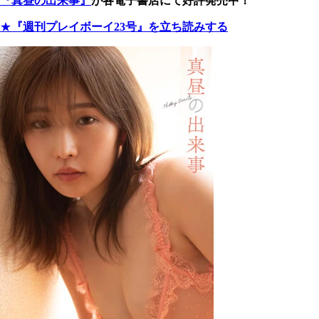
『真昼の出来事』
が各電子書店にて好評発売中！
★
『週刊プレイボーイ23号』を立ち読みする