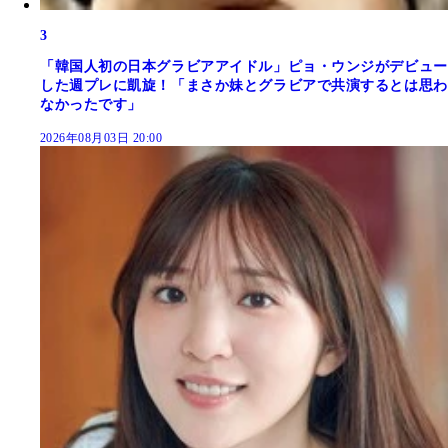
3
「韓国人初の日本グラビアアイドル」ピョ・ウンジがデビュー
した週プレに凱旋！「まさか妹とグラビアで共演するとは思わ
なかったです」
2026年08月03日 20:00