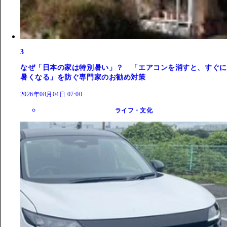
3
なぜ「日本の家は特別暑い」？ 「エアコンを消すと、すぐに
暑くなる」を防ぐ専門家のお勧め対策
2026年08月04日 07:00
ライフ・文化