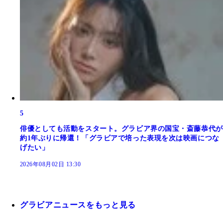
5
俳優としても活動をスタート。グラビア界の国宝・斎藤恭代が
約1年ぶりに帰還！「グラビアで培った表現を次は映画につな
げたい」
2026年08月02日 13:30
グラビアニュースをもっと見る