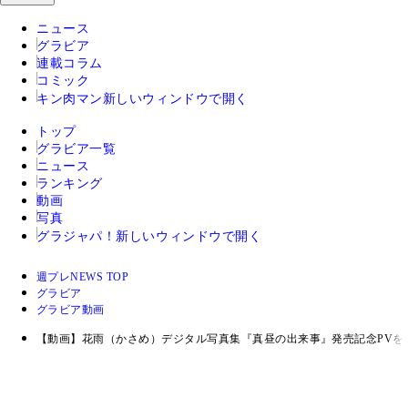
ニュース
グラビア
連載コラム
コミック
キン肉マン
新しいウィンドウで開く
トップ
グラビア一覧
ニュース
ランキング
動画
写真
グラジャパ！
新しいウィンドウで開く
週プレNEWS TOP
グラビア
グラビア動画
【動画】花雨（かさめ）デジタル写真集『真昼の出来事』発売記念PVを