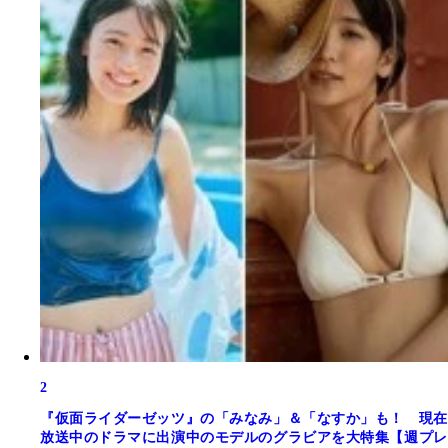
2
『仮面ライダーゼッツ』の「みなみ」＆「なすか」も！ 現在
放送中のドラマに出演中のモデルのグラビアを大特集【週プレ