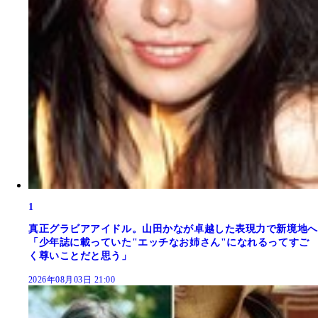
1
真正グラビアアイドル。山田かなが卓越した表現力で新境地へ
「少年誌に載っていた"エッチなお姉さん"になれるってすご
く尊いことだと思う」
2026年08月03日 21:00