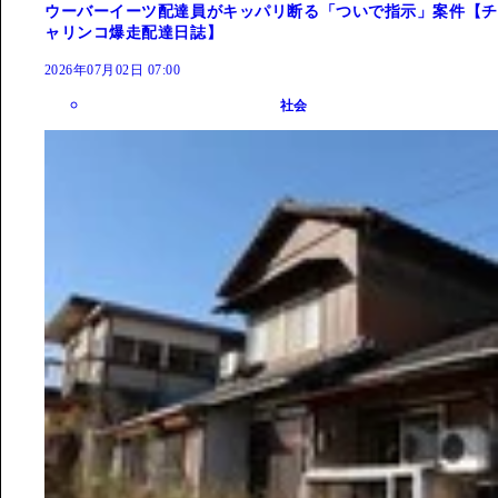
ウーバーイーツ配達員がキッパリ断る「ついで指示」案件【チ
ャリンコ爆走配達日誌】
2026年07月02日 07:00
社会