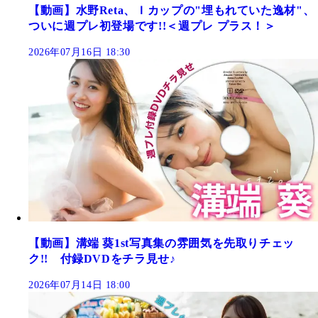
【動画】水野Reta、Ｉカップの"埋もれていた逸材"、
ついに週プレ初登場です!!＜週プレ プラス！＞
2026年07月16日 18:30
【動画】溝端 葵1st写真集の雰囲気を先取りチェッ
ク!! 付録DVDをチラ見せ♪
2026年07月14日 18:00