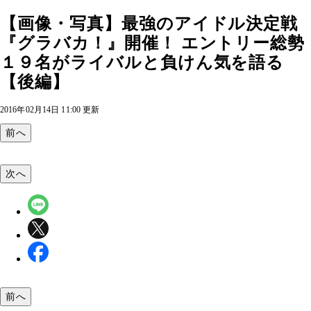
【画像・写真】最強のアイドル決定戦
『グラバカ！』開催！ エントリー総勢
１９名がライバルと負けん気を語る
【後編】
2016年02月14日 11:00 更新
前へ
次へ
前へ