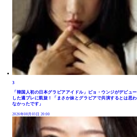
3
「韓国人初の日本グラビアアイドル」ピョ・ウンジがデビュー
した週プレに凱旋！「まさか妹とグラビアで共演するとは思わ
なかったです」
2026年08月03日 20:00