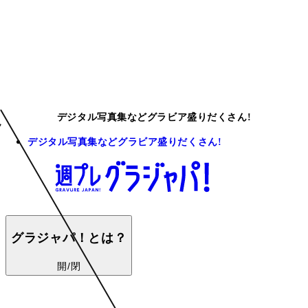
デジタル写真集などグラビア盛りだくさん!
デジタル写真集などグラビア盛りだくさん!
グラジャパ！とは？
開/閉