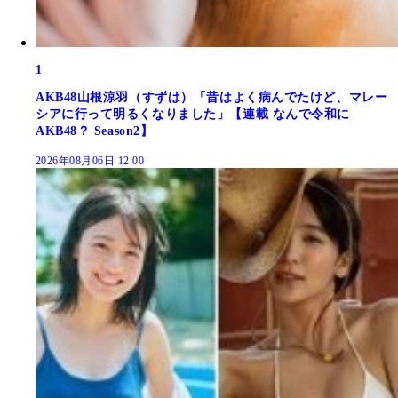
1
AKB48山根涼羽（すずは）「昔はよく病んでたけど、マレー
シアに行って明るくなりました」【連載 なんで令和に
AKB48？ Season2】
2026年08月06日 12:00