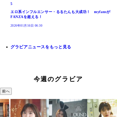
5
エロ系インフルエンサー・るるたんも大成功！ myfansが
FANZAを超える！
2026年01月16日 06:30
グラビアニュースをもっと見る
今週のグラビア
前へ