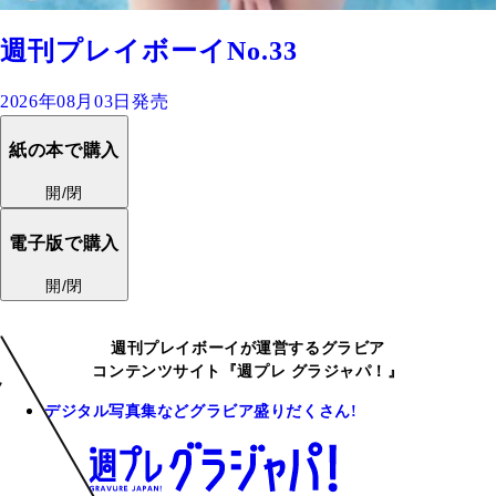
週刊プレイボーイNo.33
2026年08月03日発売
紙の本で購入
開/閉
電子版で購入
開/閉
週刊プレイボーイが運営するグラビア
コンテンツサイト『週プレ グラジャパ！』
デジタル写真集などグラビア盛りだくさん!