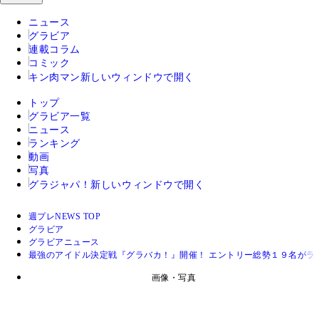
ニュース
グラビア
連載コラム
コミック
キン肉マン
新しいウィンドウで開く
トップ
グラビア一覧
ニュース
ランキング
動画
写真
グラジャパ！
新しいウィンドウで開く
週プレNEWS TOP
グラビア
グラビアニュース
最強のアイドル決定戦『グラバカ！』開催！ エントリー総勢１９名がラ
画像・写真