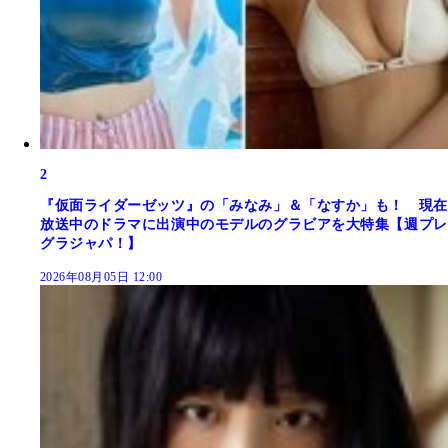
2
『仮面ライダーゼッツ』の「みなみ」＆「なすか」も！ 現在
放送中のドラマに出演中のモデルのグラビアを大特集【週プレ
グラジャパ！】
2026年08月05日 12:00