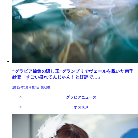
“グラビア編集の隠し玉”グランプリでヴェールを脱いだ南千
紗登「すごい盛れてんじゃん！と好評で…」
2015年10月07日 00:00
グラビアニュース
オススメ