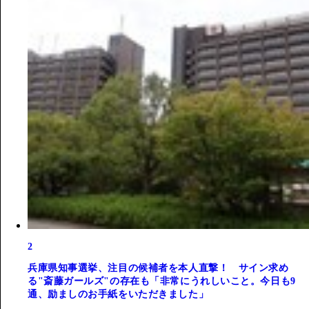
2
兵庫県知事選挙、注目の候補者を本人直撃！ サイン求め
る"斎藤ガールズ"の存在も「非常にうれしいこと。今日も9
通、励ましのお手紙をいただきました」