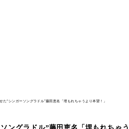
せた“シンガーソングラドル”藤田恵名「埋もれちゃうより本望！」
ーソングラドル”藤田恵名「埋もれちゃ