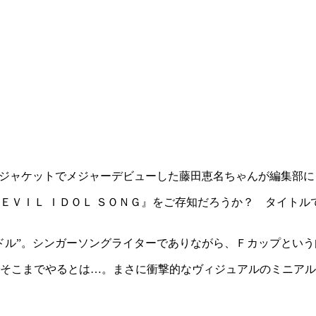
ジャケットでメジャーデビューした藤田恵名ちゃんが編集部に
ＥＶＩＬ ＩＤＯＬ ＳＯＮＧ』をご存知だろうか？ タイトル
ドル”。シンガーソングライターでありながら、Ｆカップとい
そこまでやるとは…。まさに衝撃的なヴィジュアルのミニアル