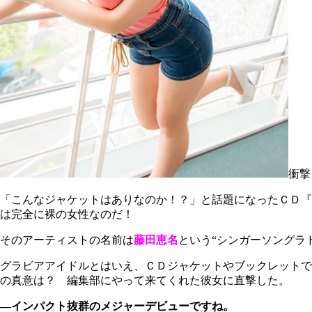
衝撃
「こんなジャケットはありなのか！？」と話題になったＣＤ『
は完全に裸の女性なのだ！
そのアーティストの名前は
藤田恵名
という“シンガーソングラ
グラビアアイドルとはいえ、ＣＤジャケットやブックレットで
の真意は？ 編集部にやって来てくれた彼女に直撃した。
―インパクト抜群のメジャーデビューですね。