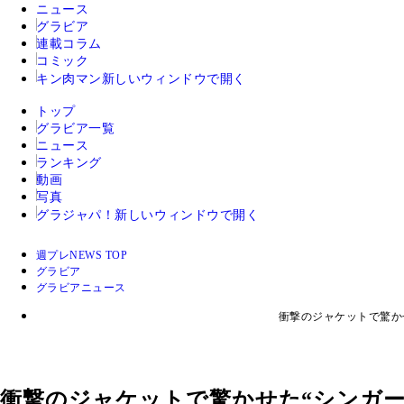
ニュース
グラビア
連載コラム
コミック
キン肉マン
新しいウィンドウで開く
トップ
グラビア一覧
ニュース
ランキング
動画
写真
グラジャパ！
新しいウィンドウで開く
週プレNEWS TOP
グラビア
グラビアニュース
衝撃のジャケットで驚か
衝撃のジャケットで驚かせた“シンガ