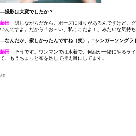
―撮影は大変でしたか？
藤田
隠しながらだから、ポーズに限りがあるんですけど、グ
いんですよ。だから「お～い、私ここだよ！」みたいな気持ち
―なんだか、寂しかったんですね（笑）。“シンガーソングラ
藤田
そうです。ワンマンでは水着で、何組か一緒にやるライ
て、もうちょっと布を足して控え目にしてます。