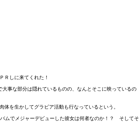
ＰＲしに来てくれた！
で大事な部分は隠れているものの、なんとそこに映っているの
う肉体を生かしてグラビア活動も行なっているという。
バムでメジャーデビューした彼女は何者なのか！？ そしてそ