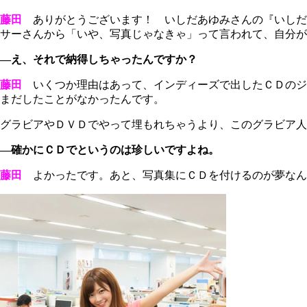
藤田
ありがとうございます！ いしだあゆみさんの『いしだ
サーさんから「いや、写真じゃなきゃ」って言われて、自分が
―え、それで納得しちゃったんですか？
藤田
いくつか理由はあって、インディーズで出したＣＤのジ
まだしたことがなかったんです。
グラビアやＤＶＤでやって埋もれちゃうより、このグラビア人
―確かにＣＤでというのは珍しいですよね。
藤田
よかったです。あと、写真集にＣＤを付けるのが夢なん