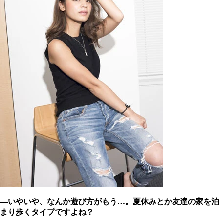
―いやいや、なんか遊び方がもう…。夏休みとか友達の家を泊
まり歩くタイプですよね？