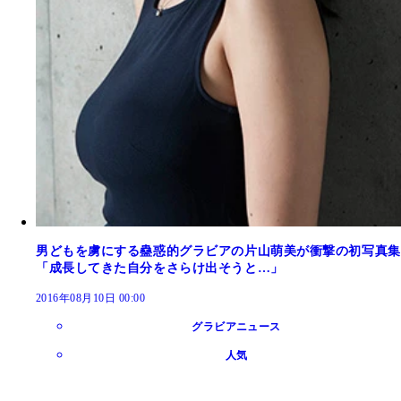
男どもを虜にする蠱惑的グラビアの片山萌美が衝撃の初写真集
「成長してきた自分をさらけ出そうと…」
2016年08月10日 00:00
グラビアニュース
人気