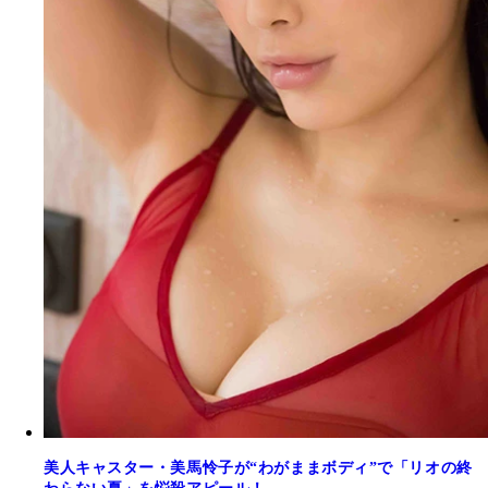
美人キャスター・美馬怜子が“わがままボディ”で「リオの終