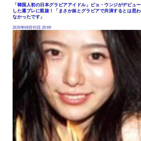
「韓国人初の日本グラビアアイドル」ピョ・ウンジがデビュー
した週プレに凱旋！「まさか妹とグラビアで共演するとは思わ
なかったです」
2026年08月03日 20:00