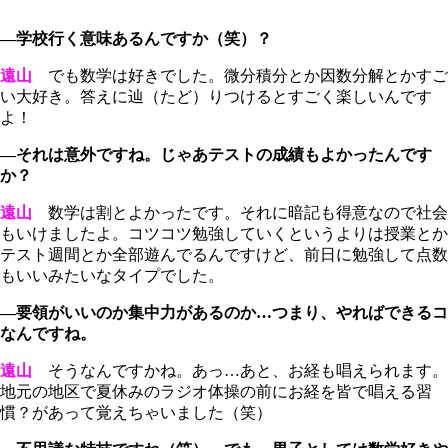
―学校行く意味あるんですか（笑）？
遠山
でも数学は好きでした。微分積分とか因数分解とかすご
い大好き。答えに辿（たど）りつけるとすごく楽しいんです
よ！
―それは意外ですね。じゃあテストの成績もよかったんです
か？
遠山
数学は割とよかったです。それに暗記も得意なので社会
もいけましたよ。コツコツ勉強していくというよりは授業とか
テスト週間とか全部遊んでるんですけど、前日に勉強して点数
もいいみたいなタイプでした。
―要領がいいのか集中力があるのか…つまり、やればできるコ
なんですね。
遠山
そうなんですかね。あっ…あと、お経も唱えられます。
地元の地区で夏休みのラジオ体操の前にお経を皆で唱える習
慣？があって覚えちゃいました（笑）