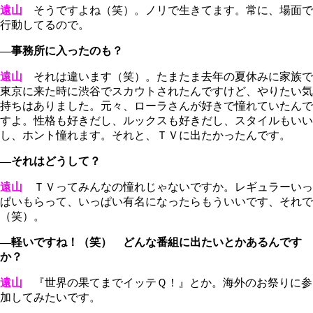
遠山
そうですよね（笑）。ノリで生きてます。常に、場面で
行動してるので。
―事務所に入ったのも？
遠山
それは違います（笑）。たまたま去年の夏休みに家族で
東京に来た時に渋谷でスカウトされたんですけど、やりたい気
持ちはありました。元々、ローラさんが好きで憧れていたんで
すよ。性格も好きだし、ルックスも好きだし、スタイルもいい
し、ホント憧れます。それと、ＴＶに出たかったんです。
―それはどうして？
遠山
ＴＶってみんなの憧れじゃないですか。レギュラーいっ
ぱいもらって、いっぱい有名になったらもういいです、それで
（笑）。
―軽いですね！（笑） どんな番組に出たいとかあるんです
か？
遠山
『世界の果てまでイッテＱ！』とか。海外のお祭りに参
加してみたいです。