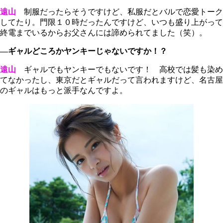
遠山
制服だったらそうですけど、私服だとバルで恋愛トーク
してたり。門限１０時だったんですけど、いつも盛り上がって
終電までいるからお父さんには諦められてました（笑）。
―ギャルどころかヤンキーじゃないですか！？
遠山
ギャルでもヤンキーでもないです！ 高校では髪も染め
てなかったし、東京だとギャルだって言われますけど、名古屋
のギャルはもっと派手なんですよ。