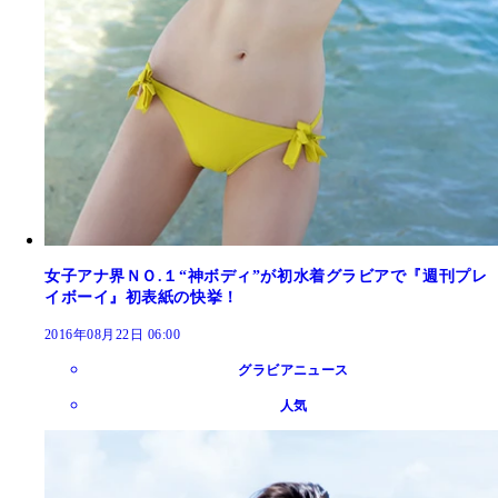
女子アナ界ＮＯ.１“神ボディ”が初水着グラビアで『週刊プレ
イボーイ』初表紙の快挙！
2016年08月22日 06:00
グラビアニュース
人気