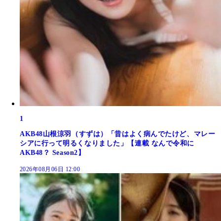
1
AKB48山根涼羽（すずは）「昔はよく病んでたけど、マレー
シアに行って明るくなりました」【連載 なんで令和に
AKB48？ Season2】
2026年08月06日 12:00