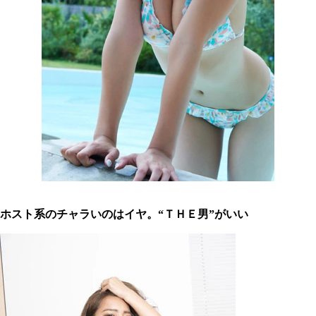
ホスト系のチャラいのはイヤ。“ＴＨＥ男”がいい