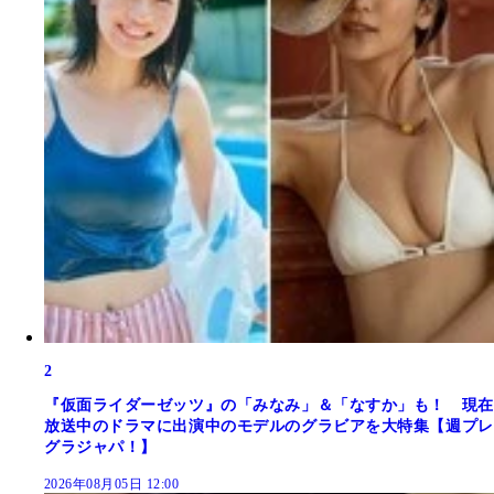
2
『仮面ライダーゼッツ』の「みなみ」＆「なすか」も！ 現在
放送中のドラマに出演中のモデルのグラビアを大特集【週プレ
グラジャパ！】
2026年08月05日 12:00