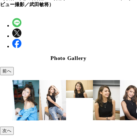
ビュー撮影／武田敏将）
Photo Gallery
前へ
次へ