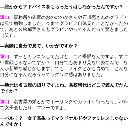
―誰かからアドバイスをもらったりはしなかったんですか？
遠山
事務所の先輩のおのののかさんや石川恋さんのグラビア
は見て勉強しました。今までグラビア自体見たことなかったの
で。あと久松郁実さんもグラビアやってるんだって驚きました
（笑）。
―実際に自分で見て、いかがですか？
遠山
ずっとカラコンしてたけど、これ裸眼なんですよ。すご
い童顔じゃないですか？ 自分でもあまり見ない姿なんで、な
んか新鮮な感じがします。でも、メイクとかも含めて、どんな
自分になるんだろうってワクワク感はありました。
―地元は名古屋の辺りですよね。高校時代はどこで遊んでたん
ですか？
遠山
名古屋の栄とかでボーリングやカラオケ行ったり、バル
で女子会したり、フツーですよ。
―バル！？ 女子高生ってマクドナルドやファミレスじゃない
んですか！