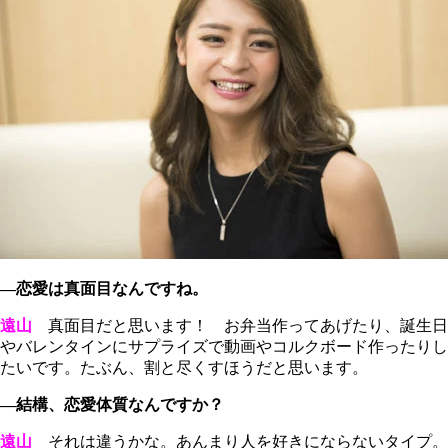
―恋愛は真面目なんですね。
遠山
真面目だと思います！ お弁当作ってあげたり、誕生日
やバレンタインにサプライズで動画やコルクボード作ったりし
たいです。たぶん、割と尽くすほうだと思います。
―結構、恋愛体質なんですか？
遠山
それは違うかな。あんまり人を好きにならないタイプ。