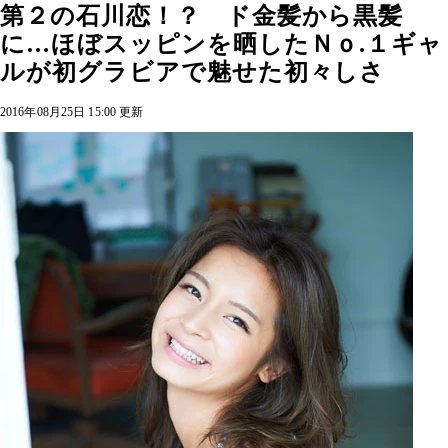
第２の石川恋！？ ド金髪から黒髪
に…ほぼスッピンを晒したＮｏ.１ギャ
ルが初グラビアで魅せた初々しさ
2016年08月25日 15:00 更新