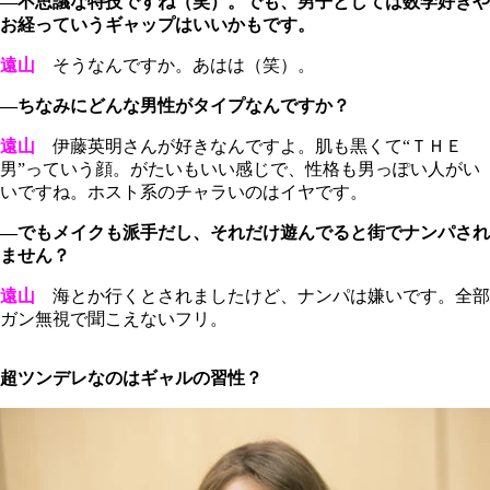
―不思議な特技ですね（笑）。でも、男子としては数学好きや
お経っていうギャップはいいかもです。
遠山
そうなんですか。あはは（笑）。
―ちなみにどんな男性がタイプなんですか？
遠山
伊藤英明さんが好きなんですよ。肌も黒くて“ＴＨＥ
男”っていう顔。がたいもいい感じで、性格も男っぽい人がい
いですね。ホスト系のチャラいのはイヤです。
―でもメイクも派手だし、それだけ遊んでると街でナンパされ
ません？
遠山
海とか行くとされましたけど、ナンパは嫌いです。全部
ガン無視で聞こえないフリ。
超ツンデレなのはギャルの習性？