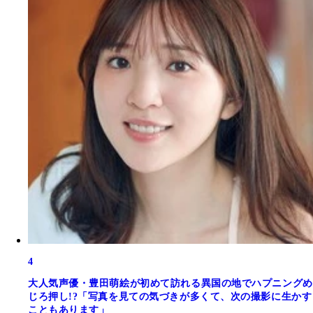
4
大人気声優・豊田萌絵が初めて訪れる異国の地でハプニングめ
じろ押し!?「写真を見ての気づきが多くて、次の撮影に生かす
こともあります」