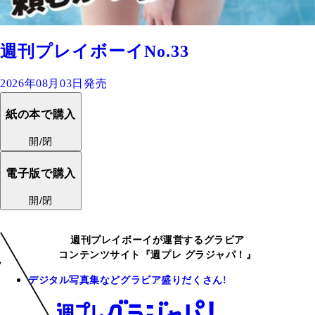
週刊プレイボーイNo.33
2026年08月03日発売
紙の本で購入
開/閉
電子版で購入
開/閉
週刊プレイボーイが運営するグラビア
コンテンツサイト『週プレ グラジャパ！』
デジタル写真集などグラビア盛りだくさん!