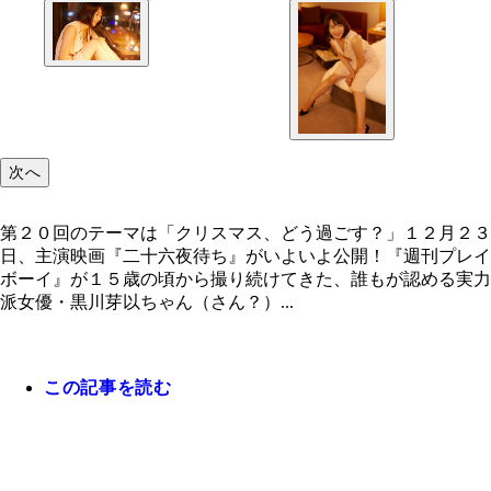
第２０回のテーマは「クリスマス、どう過ごす？」
次へ
第２０回のテーマは「クリスマス、どう過ごす？」１２月２３
日、主演映画『二十六夜待ち』がいよいよ公開！『週刊プレイ
ボーイ』が１５歳の頃から撮り続けてきた、誰もが認める実力
派女優・黒川芽以ちゃん（さん？）...
この記事を読む