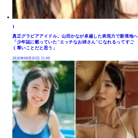
1
真正グラビアアイドル。山田かなが卓越した表現力で新境地へ
「少年誌に載っていた"エッチなお姉さん"になれるってすご
く尊いことだと思う」
2026年08月03日 21:00