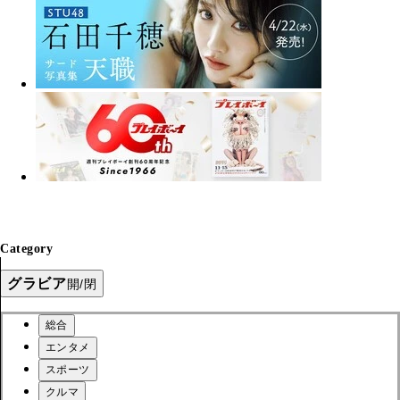
Category
グラビア
開/閉
総合
エンタメ
スポーツ
クルマ