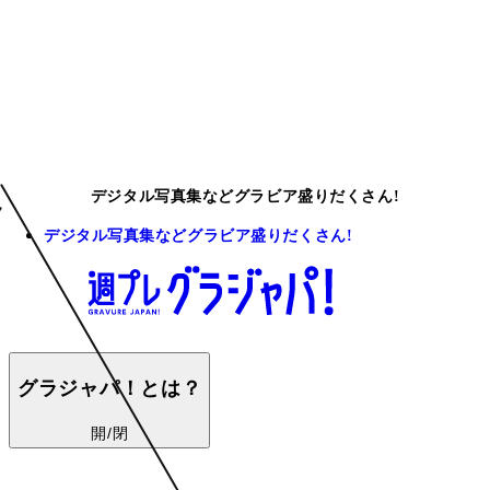
デジタル写真集などグラビア盛りだくさん!
デジタル写真集などグラビア盛りだくさん!
グラジャパ！とは？
開/閉