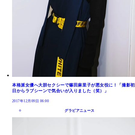
本格派女優へ大胆セクシーで篠田麻里子が悪女役に！「撮影初
日からラブシーンで気合いが入りました（笑）」
2017年12月09日 06:00
グラビアニュース