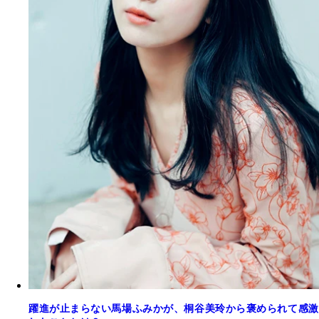
躍進が止まらない馬場ふみかが、桐谷美玲から褒められて感激