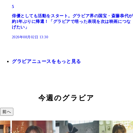
5
俳優としても活動をスタート。グラビア界の国宝・斎藤恭代が
約1年ぶりに帰還！「グラビアで培った表現を次は映画につな
げたい」
2026年08月02日 13:30
グラビアニュースをもっと見る
今週のグラビア
前へ