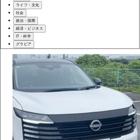
ライフ・文化
社会
政治・国際
経済・ビジネス
IT・科学
グラビア