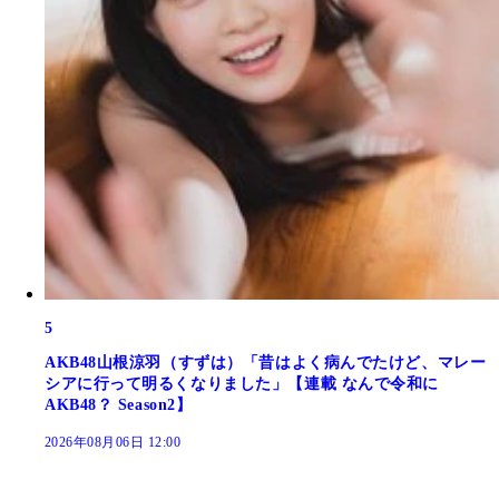
5
AKB48山根涼羽（すずは）「昔はよく病んでたけど、マレー
シアに行って明るくなりました」【連載 なんで令和に
AKB48？ Season2】
2026年08月06日 12:00