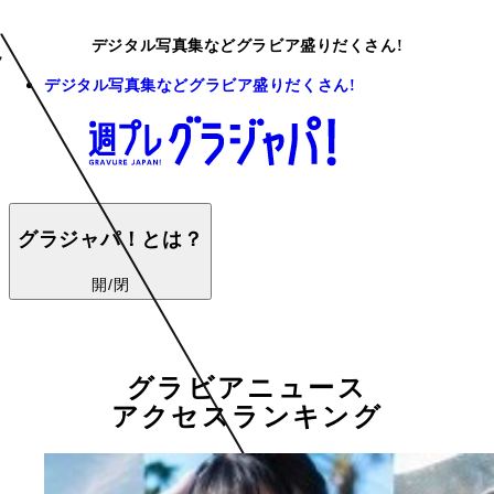
デジタル写真集などグラビア盛りだくさん!
デジタル写真集などグラビア盛りだくさん!
グラジャパ！とは？
開/閉
グラビアニュース
アクセスランキング