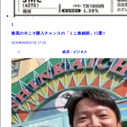
1
株高の今こそ購入チャンスの「ミニ株銘柄」15選!!
2026年08月07日 17:20
経済・ビジネス