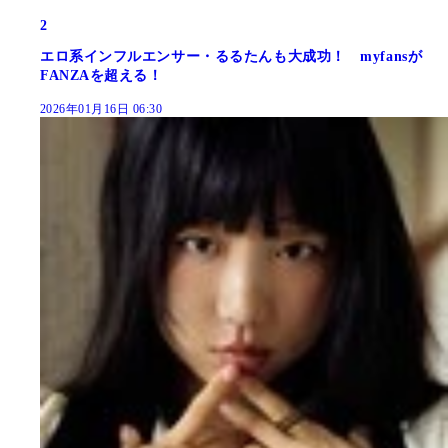
2
エロ系インフルエンサー・るるたんも大成功！ myfansが
FANZAを超える！
2026年01月16日 06:30