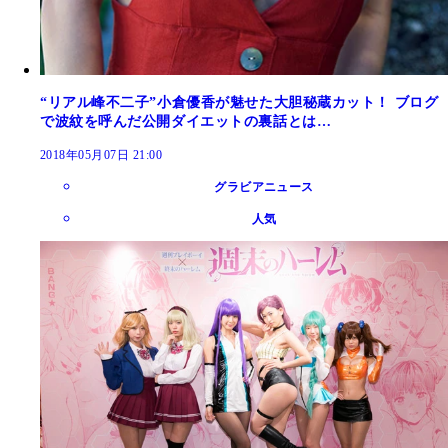
“リアル峰不二子”小倉優香が魅せた大胆秘蔵カット！ ブログ
で波紋を呼んだ公開ダイエットの裏話とは…
2018年05月07日 21:00
グラビアニュース
人気