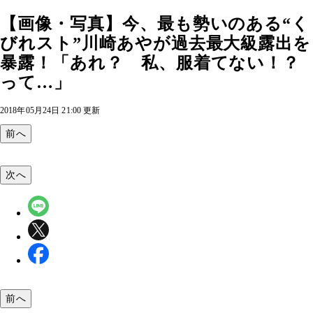
【画像・写真】今、最も勢いのある“く
びれスト”川崎あやが過去最大級露出を
暴露！「あれ？ 私、服着てない！？
って…」
2018年05月24日 21:00 更新
前へ
次へ
前へ