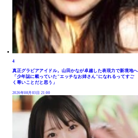
4
真正グラビアアイドル。山田かなが卓越した表現力で新境地へ
「少年誌に載っていた"エッチなお姉さん"になれるってすご
く尊いことだと思う」
2026年08月03日 21:00