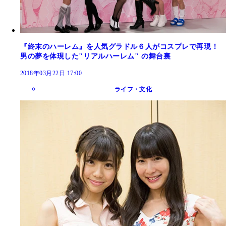
『終末のハーレム』を人気グラドル６人がコスプレで再現！
男の夢を体現した"リアルハーレム" の舞台裏
2018年03月22日 17:00
ライフ・文化