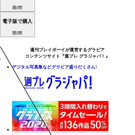
開/閉
電子版で購入
開/閉
週刊プレイボーイが運営するグラビア
コンテンツサイト『週プレ グラジャパ！』
デジタル写真集などグラビア盛りだくさん!