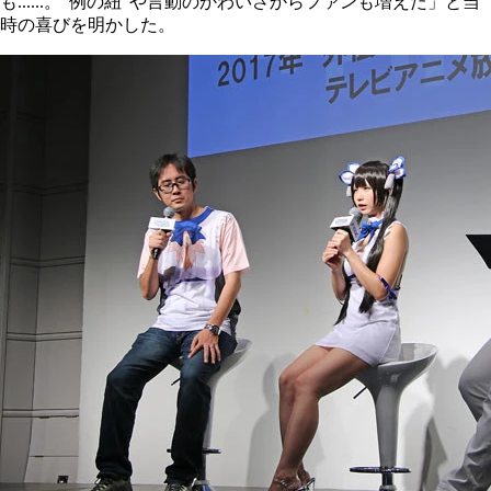
も......。"例の紐"や言動のかわいさからファンも増えた」と当
時の喜びを明かした。