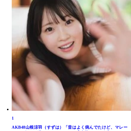
1
AKB48山根涼羽（すずは）「昔はよく病んでたけど、マレー