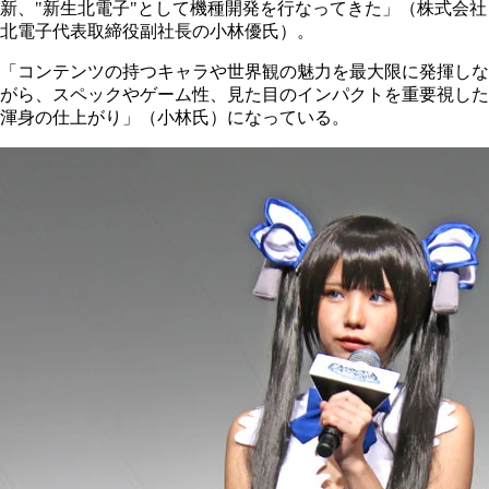
新、"新生北電子"として機種開発を行なってきた」（株式会社
北電子代表取締役副社長の小林優氏）。
「コンテンツの持つキャラや世界観の魅力を最大限に発揮しな
がら、スペックやゲーム性、見た目のインパクトを重要視した
渾身の仕上がり」（小林氏）になっている。