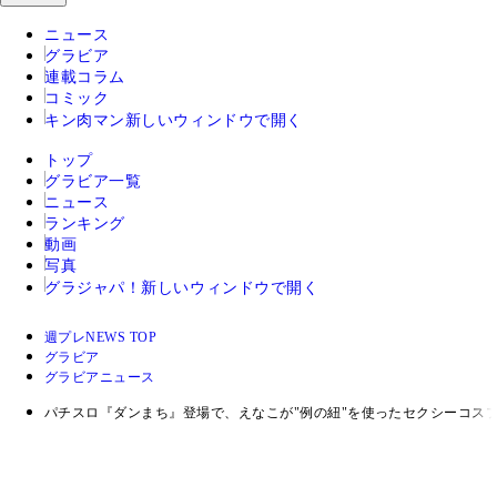
ニュース
グラビア
連載コラム
コミック
キン肉マン
新しいウィンドウで開く
トップ
グラビア一覧
ニュース
ランキング
動画
写真
グラジャパ！
新しいウィンドウで開く
週プレNEWS TOP
グラビア
グラビアニュース
パチスロ『ダンまち』登場で、えなこが"例の紐"を使ったセクシーコス