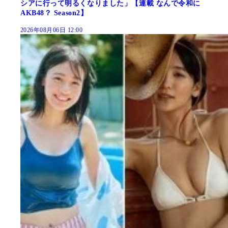
シアに行って明るくなりました」【連載 なんで令和に
AKB48？ Season2】
2026年08月06日 12:00