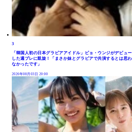
3
「韓国人初の日本グラビアアイドル」ピョ・ウンジがデビュー
した週プレに凱旋！「まさか妹とグラビアで共演するとは思わ
なかったです」
2026年08月03日 20:00