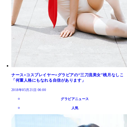
ナース×コスプレイヤー×グラビアの“三刀流美女”桃月なしこ
「何重人格にもなれる自信があります」
2018年05月21日 06:00
グラビアニュース
人気