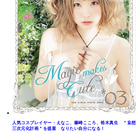
人気コスプレイヤー・えなこ、篠崎こころ、裕木真生 ＂妄想
三次元化計画＂を提案 なりたい自分になる！