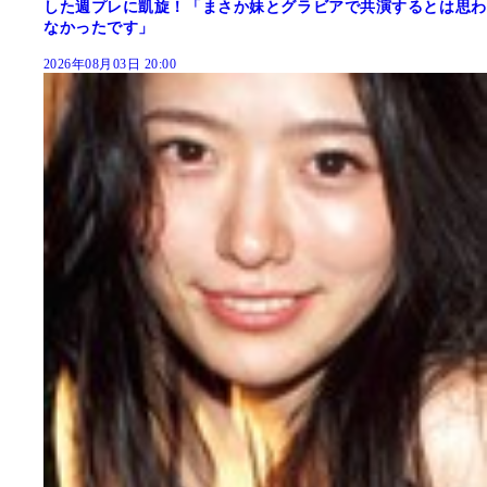
した週プレに凱旋！「まさか妹とグラビアで共演するとは思わ
なかったです」
2026年08月03日 20:00