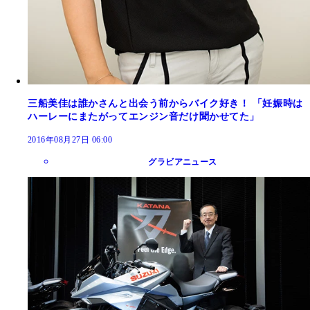
三船美佳は誰かさんと出会う前からバイク好き！ 「妊娠時は
ハーレーにまたがってエンジン音だけ聞かせてた」
2016年08月27日 06:00
グラビアニュース