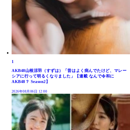
1
AKB48山根涼羽（すずは）「昔はよく病んでたけど、マレー
シアに行って明るくなりました」【連載 なんで令和に
AKB48？ Season2】
2026年08月06日 12:00