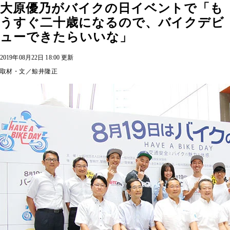
大原優乃がバイクの日イベントで「も
うすぐ二十歳になるので、バイクデビ
ューできたらいいな」
2019年08月22日 18:00 更新
取材・文／鯨井隆正