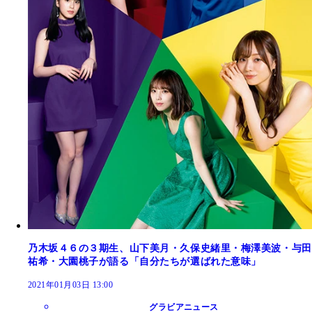
乃木坂４６の３期生、山下美月・久保史緒里・梅澤美波・与田
祐希・大園桃子が語る「自分たちが選ばれた意味」
2021年01月03日 13:00
グラビアニュース