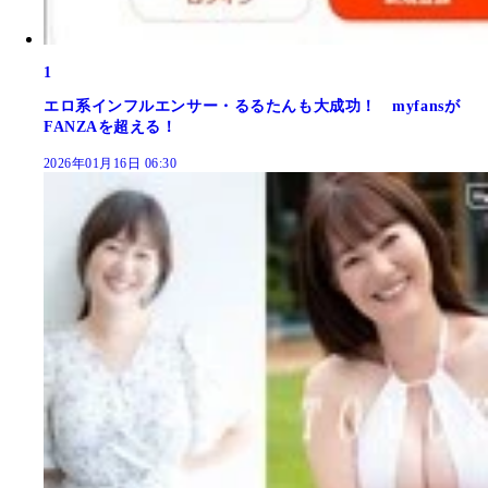
1
エロ系インフルエンサー・るるたんも大成功！ myfansが
FANZAを超える！
2026年01月16日 06:30