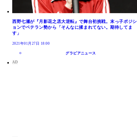
西野七瀬が『月影花之丞大逆転』で舞台初挑戦。末っ子ポジシ
ョンでベテラン勢から「そんなに揉まれてない。期待してま
す」
2021年01月27日 18:00
グラビアニュース