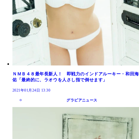
ＮＭＢ４８最年長新人！ 即戦力のインドアルーキー・和田海
佑「最終的に、ラオウを人さし指で倒せます」
2021年01月24日 13:30
グラビアニュース