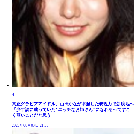
4
真正グラビアアイドル。山田かなが卓越した表現力で新境地へ
「少年誌に載っていた"エッチなお姉さん"になれるってすご
く尊いことだと思う」
2026年08月03日 21:00