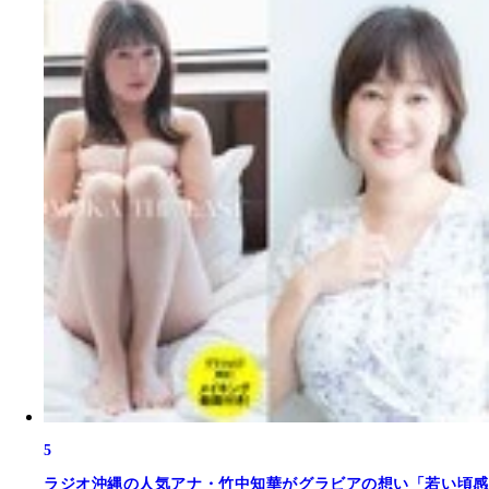
5
ラジオ沖縄の人気アナ・竹中知華がグラビアの想い「若い頃感