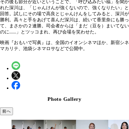
その後も節分が近いということで、「呼び込みたい福」を聞か
れた深川は、「じゃんけんが強くないので、強くなりたい」と
回答。試しにその場で高良とじゃんけんをしてみると、深川が
勝利。高々と手をあげて喜んだ深川は、続いて香里奈にも勝っ
て、まさかの２連勝。司会者からは「まだ（豆を）まいてない
のに......」とツッコまれ、再び会場を笑わせた。
映画『おもいで写眞』は、全国のイオンシネマほか、新宿シネ
マカリテ、池袋シネマロサなどで公開中。
Photo Gallery
前へ