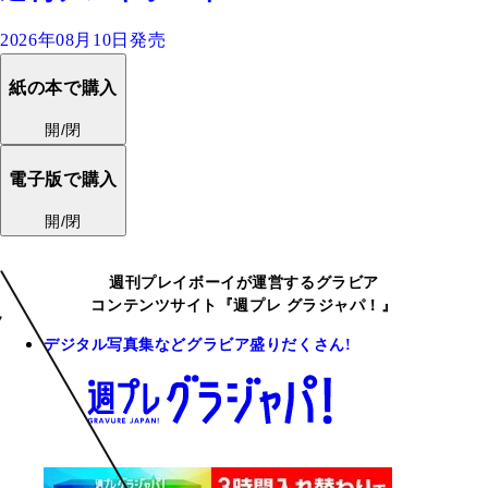
2026年08月10日発売
紙の本で購入
開/閉
電子版で購入
開/閉
週刊プレイボーイが運営するグラビア
コンテンツサイト『週プレ グラジャパ！』
デジタル写真集などグラビア盛りだくさん!