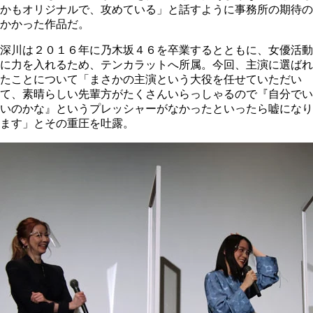
かもオリジナルで、攻めている」と話すように事務所の期待の
かかった作品だ。
深川は２０１６年に乃木坂４６を卒業するとともに、女優活動
に力を入れるため、テンカラットへ所属。今回、主演に選ばれ
たことについて「まさかの主演という大役を任せていただい
て、素晴らしい先輩方がたくさんいらっしゃるので『自分でい
いのかな』というプレッシャーがなかったといったら嘘になり
ます」とその重圧を吐露。