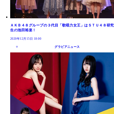
ＡＫＢ４８グループの３代目「歌唱力女王」はＳＴＵ４８研究
生の池田裕楽！
2020年12月15日 18:00
グラビアニュース