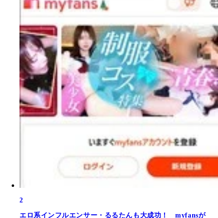
2
エロ系インフルエンサー・るるたんも大成功！ myfansが