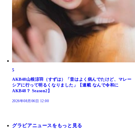
5
AKB48山根涼羽（すずは）「昔はよく病んでたけど、マレー
シアに行って明るくなりました」【連載 なんで令和に
AKB48？ Season2】
2026年08月06日 12:00
グラビアニュースをもっと見る