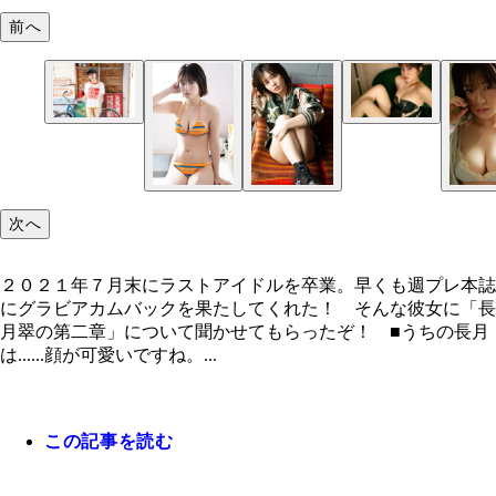
前へ
次へ
２０２１年７月末にラストアイドルを卒業。早くも週プレ本誌
にグラビアカムバックを果たしてくれた！ そんな彼女に「長
月翠の第二章」について聞かせてもらったぞ！ ■うちの長月
は......顔が可愛いですね。...
この記事を読む