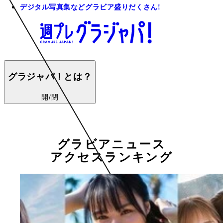
デジタル写真集などグラビア盛りだくさん!
グラジャパ！とは？
開/閉
グラビアニュース
アクセスランキング