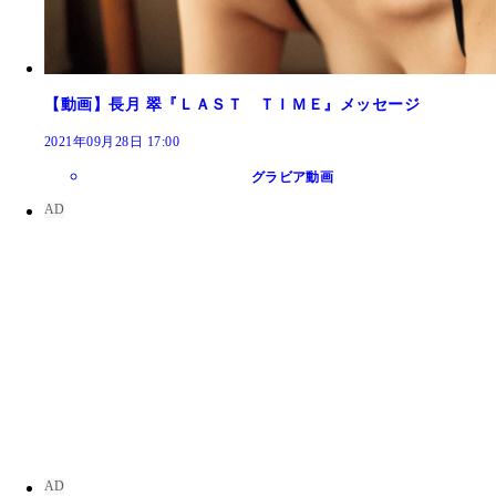
【動画】長月 翠『ＬＡＳＴ ＴＩＭＥ』メッセージ
2021年09月28日 17:00
グラビア動画