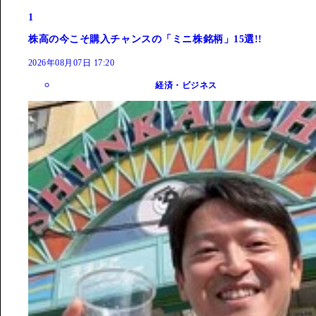
1
株高の今こそ購入チャンスの「ミニ株銘柄」15選!!
2026年08月07日 17:20
経済・ビジネス