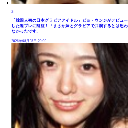
3
「韓国人初の日本グラビアアイドル」ピョ・ウンジがデビュー
した週プレに凱旋！「まさか妹とグラビアで共演するとは思わ
なかったです」
2026年08月03日 20:00