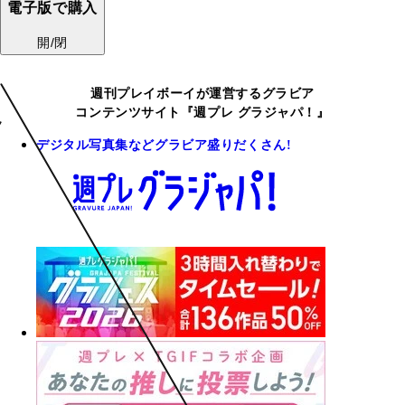
電子版で購入
開/閉
週刊プレイボーイが運営するグラビア
コンテンツサイト『週プレ グラジャパ！』
デジタル写真集などグラビア盛りだくさん!