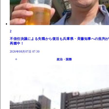
2
不信任決議による失職から復活も兵庫県・斉藤知事への批判が
再燃中！
2026年08月07日 07:30
政治・国際