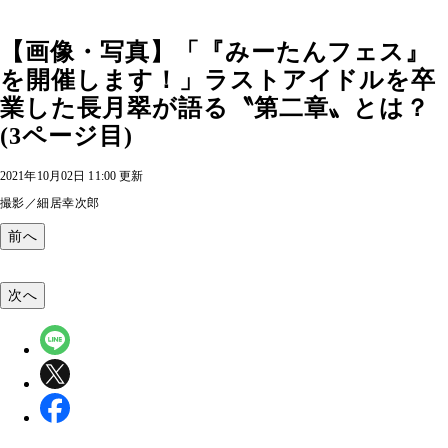
【画像・写真】「『みーたんフェス』
を開催します！」ラストアイドルを卒
業した長月翠が語る〝第二章〟とは？
(3ページ目)
2021年10月02日 11:00 更新
撮影／細居幸次郎
前へ
次へ