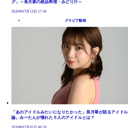
グ」～長月家の絶品料理・みどり汁～
2020年07月13日 17:30
グラビア動画
「あのアイドルみたいになりたかった」長月翠が語るアイドル
論。みーたんが憧れた５人のアイドルとは？
2020年07月01日 06:20