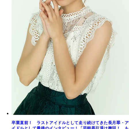
卒業直前！ ラストアイドルとして走り続けてきた長月翠・ア
イドルとして最後のインタビュー！「芸能界引退は撤回！ も