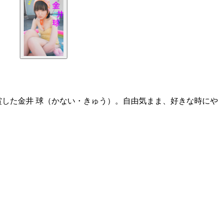
賞した金井 球（かない・きゅう）。自由気まま、好きな時にや