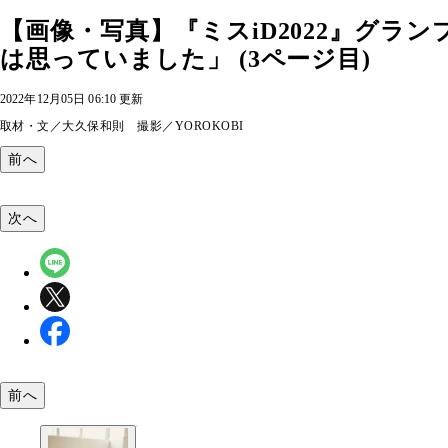
【画像・写真】『ミスiD2022』グラ
は思っていました」 (3ページ目)
2022年12月05日 06:10 更新
取材・文／大久保和則 撮影／YOROKOBI
前へ
次へ
前へ