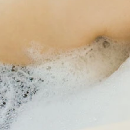
（Ｃ）YOROKOBI／集英社
ROKOBI 価格／1100円（税込）