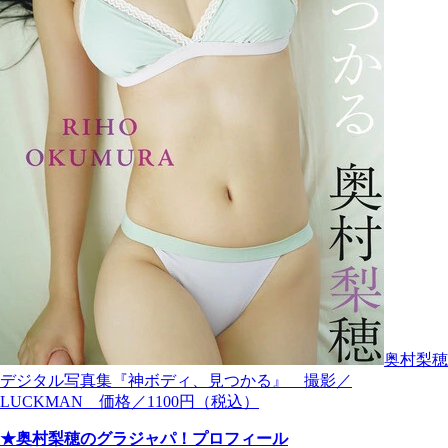
奥村梨穂
デジタル写真集『神ボディ、見つかる』 撮影／
LUCKMAN 価格／1100円（税込）
★奥村梨穂のグラジャパ！プロフィール