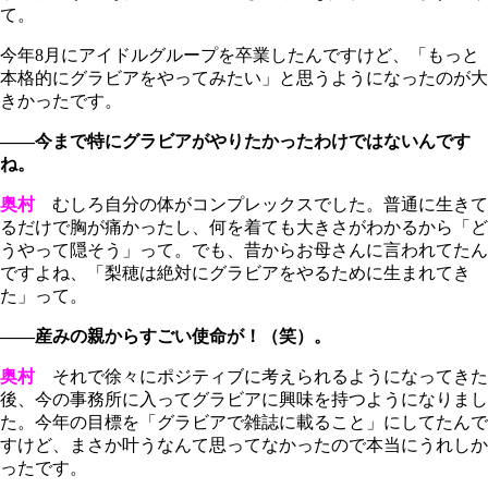
て。
今年8月にアイドルグループを卒業したんですけど、「もっと
本格的にグラビアをやってみたい」と思うようになったのが大
きかったです。
――今まで特にグラビアがやりたかったわけではないんです
ね。
奥村
むしろ自分の体がコンプレックスでした。普通に生きて
るだけで胸が痛かったし、何を着ても大きさがわかるから「ど
うやって隠そう」って。でも、昔からお母さんに言われてたん
ですよね、「梨穂は絶対にグラビアをやるために生まれてき
た」って。
――産みの親からすごい使命が！（笑）。
奥村
それで徐々にポジティブに考えられるようになってきた
後、今の事務所に入ってグラビアに興味を持つようになりまし
た。今年の目標を「グラビアで雑誌に載ること」にしてたんで
すけど、まさか叶うなんて思ってなかったので本当にうれしか
ったです。