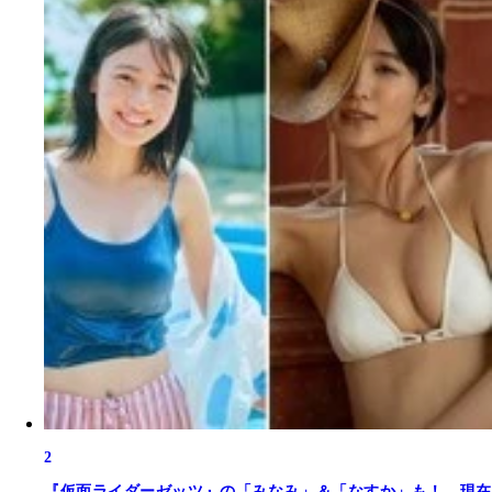
2
『仮面ライダーゼッツ』の「みなみ」＆「なすか」も！ 現在