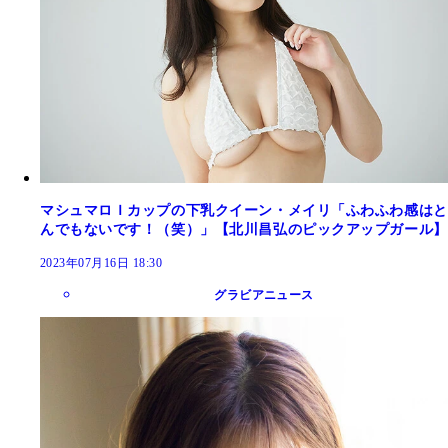
マシュマロＩカップの下乳クイーン・メイリ「ふわふわ感はと
んでもないです！（笑）」【北川昌弘のピックアップガール】
2023年07月16日 18:30
グラビアニュース