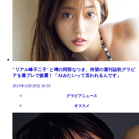
"リアル峰不二子"と噂の阿部なつき、待望の週刊誌初グラビ
アを週プレで披露！「AIみたいって言われるんです」
2023年10月29日 20:30
グラビアニュース
オススメ