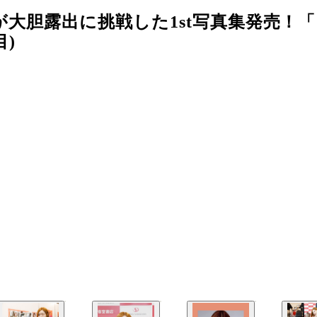
Aが大胆露出に挑戦した1st写真集発売！
)