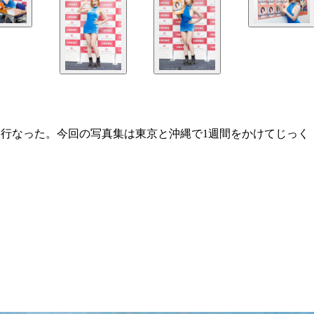
ン会を行なった。今回の写真集は東京と沖縄で1週間をかけてじっく