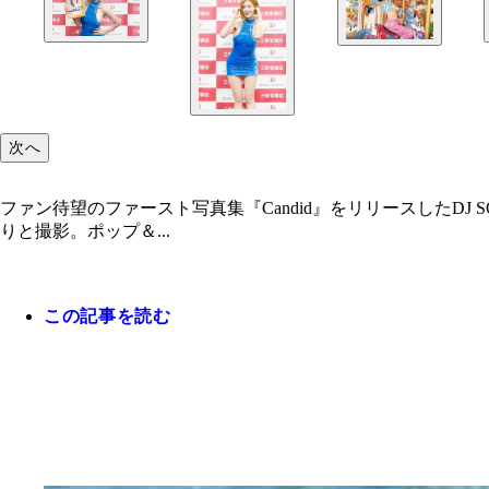
次へ
ファン待望のファースト写真集『Candid』をリリースしたD
りと撮影。ポップ＆...
この記事を読む