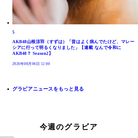
5
AKB48山根涼羽（すずは）「昔はよく病んでたけど、マレー
シアに行って明るくなりました」【連載 なんで令和に
AKB48？ Season2】
2026年08月06日 12:00
グラビアニュースをもっと見る
今週のグラビア