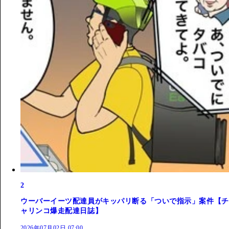
2
ウーバーイーツ配達員がキッパリ断る「ついで指示」案件【チ
ャリンコ爆走配達日誌】
2026年07月02日 07:00