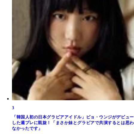
3
「韓国人初の日本グラビアアイドル」ピョ・ウンジがデビュー
した週プレに凱旋！「まさか妹とグラビアで共演するとは思わ
なかったです」