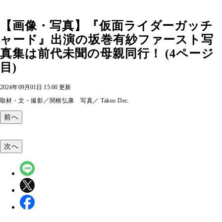
【画像・写真】『仮面ライダーガッチ
ャード』出演の坂巻有紗ファースト写
真集は前代未聞の母親同行！ (4ページ
目)
2024年09月01日 15:00 更新
取材・文・撮影／関根弘康 写真／ Takeo Dec.
前へ
次へ