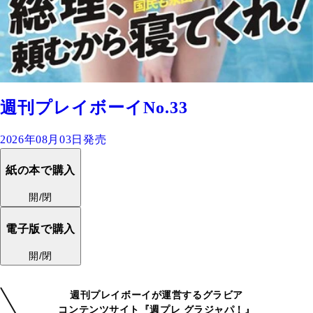
週刊プレイボーイNo.33
2026年08月03日発売
紙の本で購入
開/閉
電子版で購入
開/閉
週刊プレイボーイが運営するグラビア
コンテンツサイト『週プレ グラジャパ！』