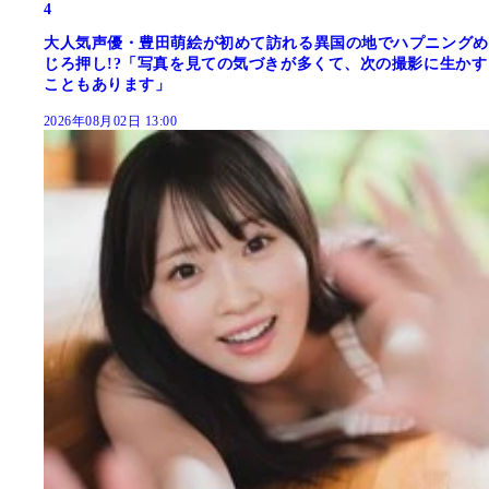
4
大人気声優・豊田萌絵が初めて訪れる異国の地でハプニングめ
じろ押し!?「写真を見ての気づきが多くて、次の撮影に生かす
こともあります」
2026年08月02日 13:00