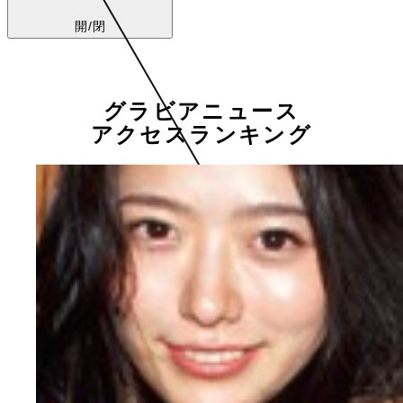
開/閉
グラビアニュース
アクセスランキング