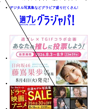
デジタル写真集などグラビア盛りだくさん!