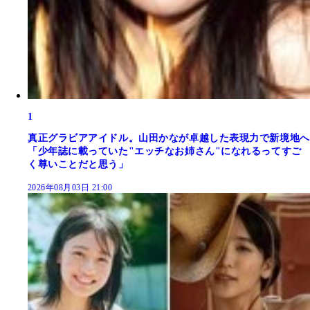
1
真正グラビアアイドル。山田かなが卓越した表現力で新境地へ
「少年誌に載っていた"エッチなお姉さん"になれるってすご
く尊いことだと思う」
2026年08月03日 21:00