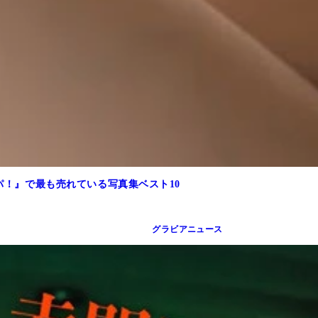
ャパ！』で最も売れている写真集ベスト10
グラビアニュース