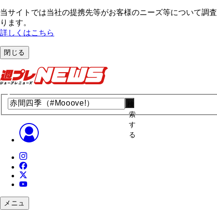
当サイトでは当社の提携先等がお客様のニーズ等について調査・
ります。
詳しくはこちら
閉じる
検
索
す
る
メニュ