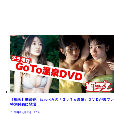
【動画】團遥香、ねもぺろの「ＧｏＴｏ温泉」ＤＶＤが週プレ
特別付録に登場！
2020年12月15日 17:45