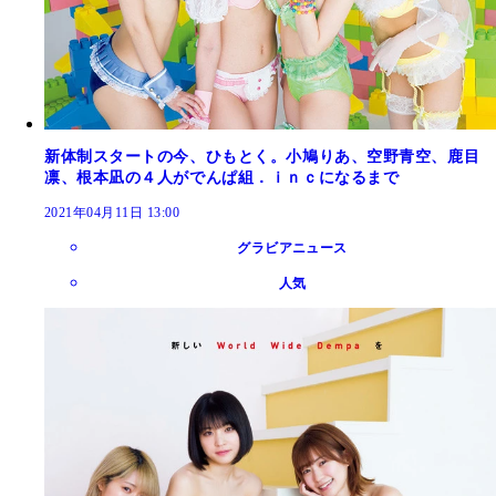
新体制スタートの今、ひもとく。小鳩りあ、空野青空、鹿目
凛、根本凪の４人がでんぱ組．ｉｎｃになるまで
2021年04月11日 13:00
グラビアニュース
人気