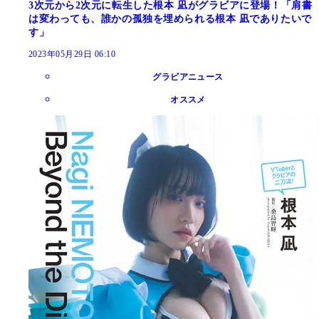
3次元から2次元に転生した根本 凪がグラビアに登場！「肩書
は変わっても、誰かの孤独を埋められる根本 凪でありたいで
す」
2023年05月29日 06:10
グラビアニュース
オススメ