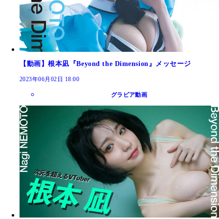
【動画】根本凪『Beyond the Dimension』メッセージ
2023年06月02日 18:00
グラビア動画