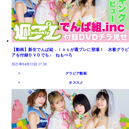
【動画】新生でんぱ組．ｉｎｃが週プレに登場！ 水着グラビ
アを付録ＤＶＤでも♪ ねもぺろ
2021年04月13日 17:30
グラビア動画
オススメ