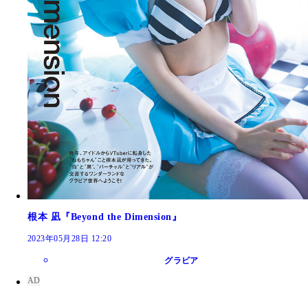
根本 凪『Beyond the Dimension』
2023年05月28日 12:20
グラビア