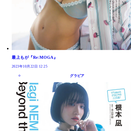
最上もが『Re:MOGA』
2023年10月22日 12:25
グラビア