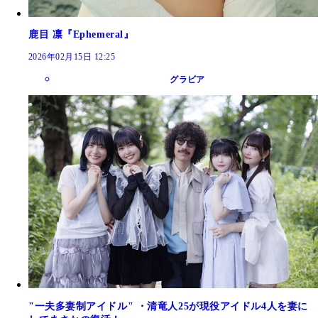
鹿目 凛『Ephemeral』
2026年02月15日 12:25
グラビア
"一夫多妻制アイドル" ・清竜人25が現役アイドル4人を妻に