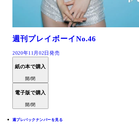
週刊プレイボーイNo.46
2020年11月02日発売
紙の本で購入
開/閉
電子版で購入
開/閉
週プレバックナンバーを見る