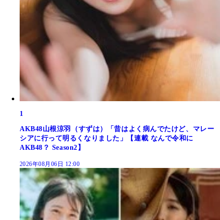
1
AKB48山根涼羽（すずは）「昔はよく病んでたけど、マレー
シアに行って明るくなりました」【連載 なんで令和に
AKB48？ Season2】
2026年08月06日 12:00