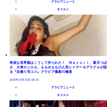
グラビアニュース
オススメ
奇抜な世界観はこうして作られた！ Ｍａｙｕｒｉ、葉月つば
さ、火将ロシエル、ももせももの人気レイヤー＆グラドルが語
る『自撮り宅コス』グラビア撮影の極意
2020年10月26日 06:20
グラビアニュース
オススメ