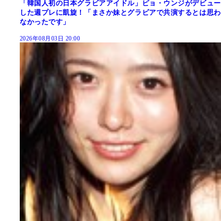
「韓国人初の日本グラビアアイドル」ピョ・ウンジがデビュー
した週プレに凱旋！「まさか妹とグラビアで共演するとは思わ
なかったです」
2026年08月03日 20:00