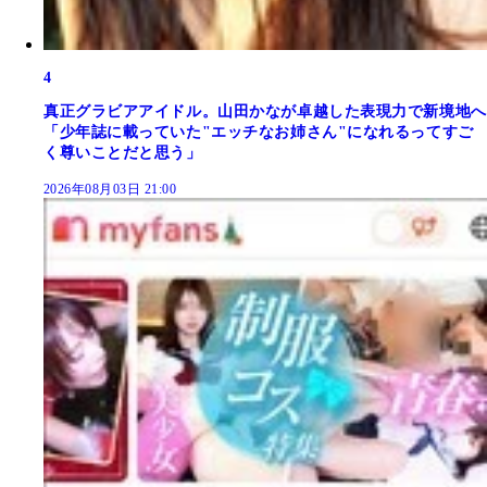
4
真正グラビアアイドル。山田かなが卓越した表現力で新境地へ
「少年誌に載っていた"エッチなお姉さん"になれるってすご
く尊いことだと思う」
2026年08月03日 21:00