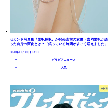
セカンド写真集『里帆採取』が発売直前の女優・吉岡里帆が語
った自身の変化とは？「笑っている時間がすごく増えました」
2020年11月01日 13:00
グラビアニュース
人気