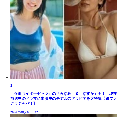
2
『仮面ライダーゼッツ』の「みなみ」＆「なすか」も！ 現在
放送中のドラマに出演中のモデルのグラビアを大特集【週プレ
グラジャパ！】
2026年08月05日 12:00