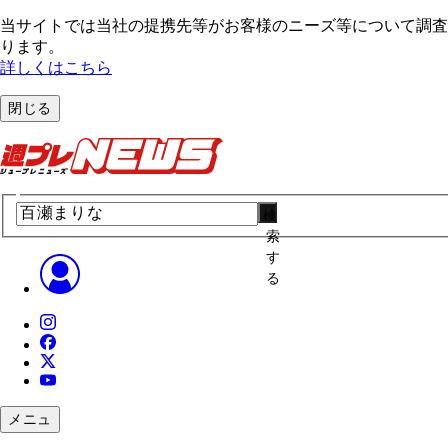
当サイトでは当社の提携先等がお客様のニーズ等について調査・
ります。
詳しくはこちら
閉じる
検
索
す
る
メニュ