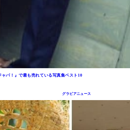
ラジャパ！』で最も売れている写真集ベスト10
グラビアニュース