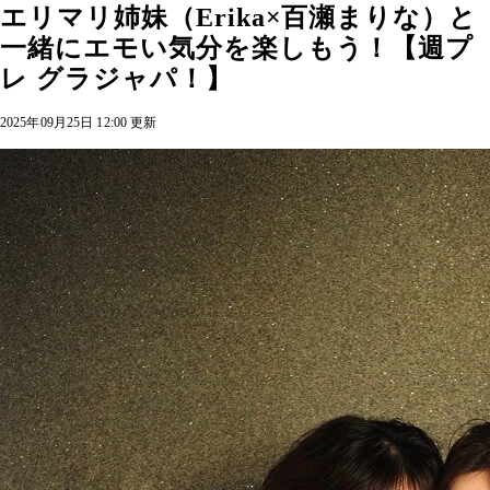
エリマリ姉妹（Erika×百瀬まりな）と
一緒にエモい気分を楽しもう！【週プ
レ グラジャパ！】
2025年09月25日 12:00 更新