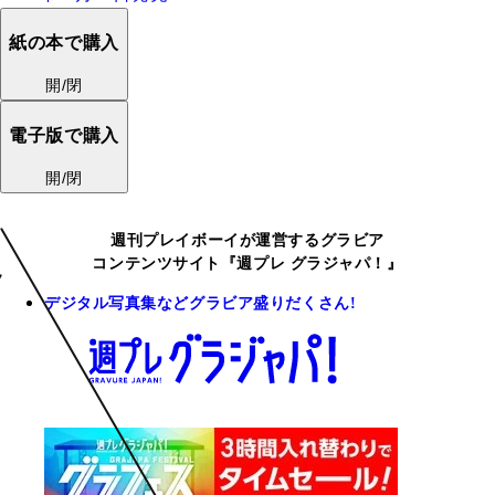
紙の本で購入
開/閉
電子版で購入
開/閉
週刊プレイボーイが運営するグラビア
コンテンツサイト『週プレ グラジャパ！』
デジタル写真集などグラビア盛りだくさん!