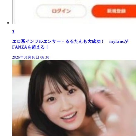
3
エロ系インフルエンサー・るるたんも大成功！ myfansが
FANZAを超える！
2026年01月16日 06:30