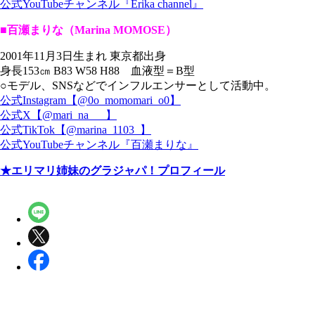
公式YouTubeチャンネル『Erika channel』
■百瀬まりな（Marina MOMOSE）
2001年11月3日生まれ 東京都出身
身長153㎝ B83 W58 H88 血液型＝B型
○モデル、SNSなどでインフルエンサーとして活動中。
公式Instagram【@0o_momomari_o0】
公式X【@mari_na___】
公式TikTok【@marina_1103_】
公式YouTubeチャンネル『百瀬まりな』
★エリマリ姉妹のグラジャパ！プロフィール