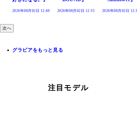
:40
2026年08月02日 12:35
2026年08月02日 12:30
2026年08月02日 12:
次へ
グラビアをもっと見る
注目モデル