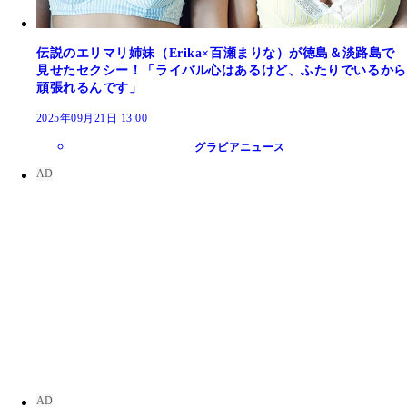
伝説のエリマリ姉妹（Erika×百瀬まりな）が徳島＆淡路島で
見せたセクシー！「ライバル心はあるけど、ふたりでいるから
頑張れるんです」
2025年09月21日 13:00
グラビアニュース