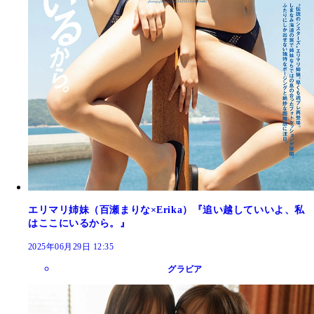
エリマリ姉妹（百瀬まりな×Erika）『追い越していいよ、私
はここにいるから。』
2025年06月29日 12:35
グラビア