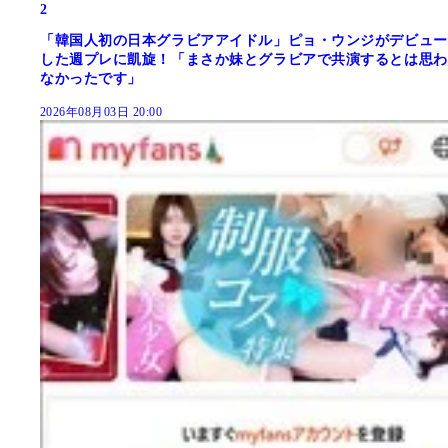
2
「韓国人初の日本グラビアアイドル」ピョ・ウンジがデビュー
した週プレに凱旋！「まさか妹とグラビアで共演するとは思わ
なかったです」
2026年08月03日 20:00