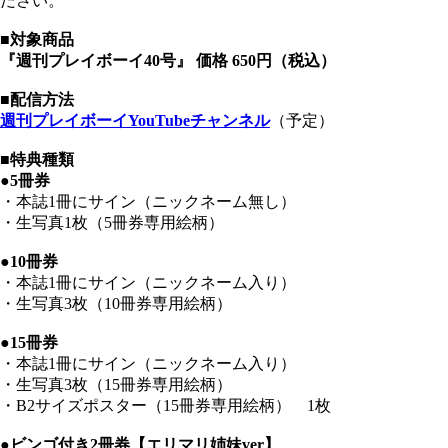
ださい。
■対象商品
『週刊プレイボーイ40号』 価格 650円（税込）
■配信方法
週刊プレイボーイYouTubeチャンネル
（予定）
■特典種類
●5冊券
・本誌1冊にサイン（ニックネーム無し）
・生写真1枚（5冊券専用絵柄）
●10冊券
・本誌1冊にサイン（ニックネーム入り）
・生写真3枚（10冊券専用絵柄）
●15冊券
・本誌1冊にサイン（ニックネーム入り）
・生写真3枚（15冊券専用絵柄）
・B2サイズポスター（15冊券専用絵柄） 1枚
●ビンゴ付き2冊券【エリマリ姉妹ver】