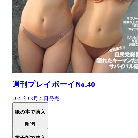
週刊プレイボーイNo.40
2025年09月22日発売
紙の本で購入
開/閉
電子版で購入