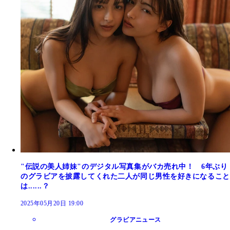
"伝説の美人姉妹"のデジタル写真集がバカ売れ中！ 6年ぶり
のグラビアを披露してくれた二人が同じ男性を好きになること
は......？
2025年05月20日 19:00
グラビアニュース