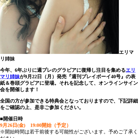
エリマ
リ姉妹
今年、6年ぶりに週プレのグラビアに復帰し注目を集める
エリ
マリ姉妹
が9月22日（月）発売『週刊プレイボーイ40号』の表
紙＆巻頭グラビアに登場。それを記念して、オンラインサイン
会を開催します！
全国の方が参加できる特典会となっておりますので、下記詳細
をご確認の上、是非ご参加ください。
■開催日時
9月26日(金) 19:00開始（予定）
※開始時間は若干前後する可能性がございます。予めご了承く