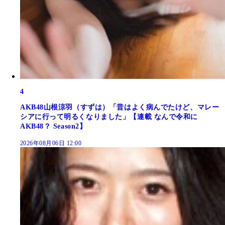
4
AKB48山根涼羽（すずは）「昔はよく病んでたけど、マレー
シアに行って明るくなりました」【連載 なんで令和に
AKB48？ Season2】
2026年08月06日 12:00