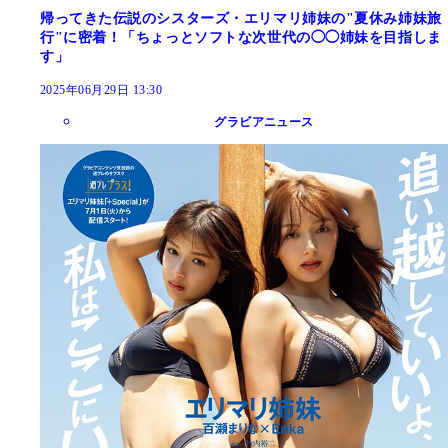
帰ってきた伝説のシスターズ・エリマリ姉妹の"夏休み姉妹旅
行"に密着！「ちょっとソフトな次世代の◯◯姉妹を目指しま
す」
2025年06月29日 13:30
グラビアニュース