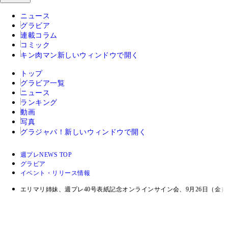
ニュース
グラビア
連載コラム
コミック
キン肉マン
新しいウィンドウで開く
トップ
グラビア一覧
ニュース
ランキング
動画
写真
グラジャパ！
新しいウィンドウで開く
週プレNEWS TOP
グラビア
イベント・リリース情報
エリマリ姉妹、週プレ40号表紙記念オンラインサイン会、9月26日（金