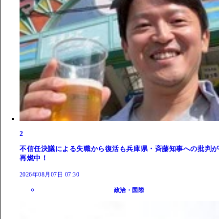
2
不信任決議による失職から復活も兵庫県・斉藤知事への批判が
再燃中！
2026年08月07日 07:30
政治・国際