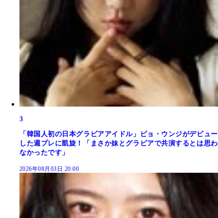
3
「韓国人初の日本グラビアアイドル」ピョ・ウンジがデビュー
した週プレに凱旋！「まさか妹とグラビアで共演するとは思わ
なかったです」
2026年08月03日 20:00