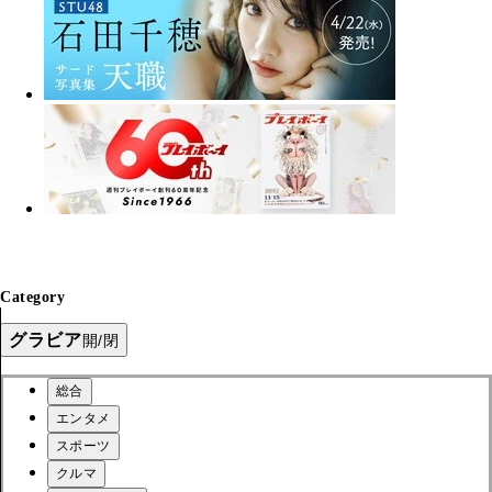
Category
グラビア
開/閉
総合
エンタメ
スポーツ
クルマ