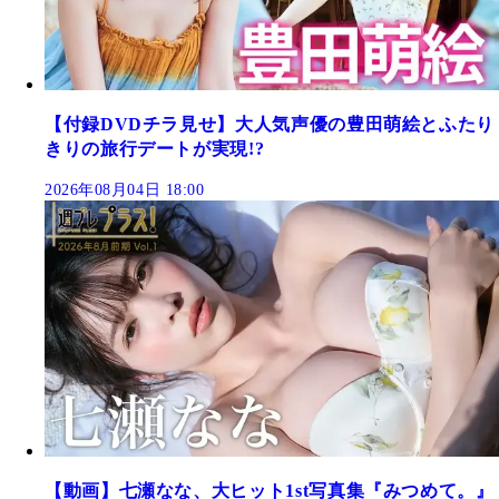
【付録DVDチラ見せ】大人気声優の豊田萌絵とふたり
きりの旅行デートが実現!?
2026年08月04日 18:00
【動画】七瀬なな、大ヒット1st写真集『みつめて。』