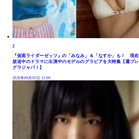
2
『仮面ライダーゼッツ』の「みなみ」＆「なすか」も！ 現在
放送中のドラマに出演中のモデルのグラビアを大特集【週プレ
グラジャパ！】
2026年08月05日 12:00