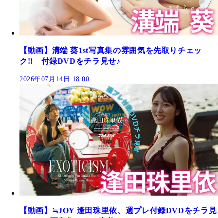
【動画】溝端 葵1st写真集の雰囲気を先取りチェッ
ク!! 付録DVDをチラ見せ♪
2026年07月14日 18:00
【動画】≒JOY 逢田珠里依、週プレ付録DVDをチラ見