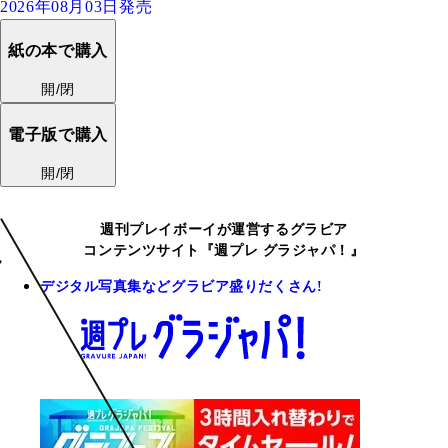
2026年08月03日発売
紙の本で購入
開/閉
電子版で購入
開/閉
週刊プレイボーイが運営するグラビア
コンテンツサイト『週プレ グラジャパ！』
デジタル写真集などグラビア盛りだくさん!