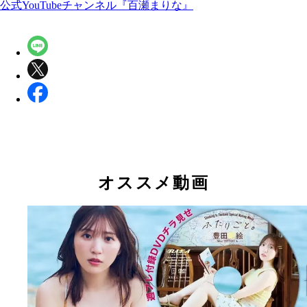
公式YouTubeチャンネル『百瀬まりな』
オススメ動画