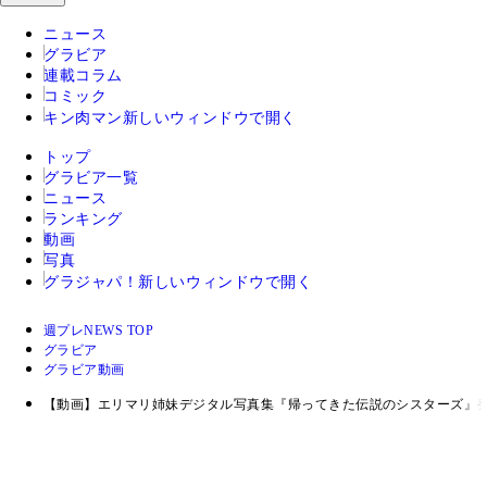
ニュース
グラビア
連載コラム
コミック
キン肉マン
新しいウィンドウで開く
トップ
グラビア一覧
ニュース
ランキング
動画
写真
グラジャパ！
新しいウィンドウで開く
週プレNEWS TOP
グラビア
グラビア動画
【動画】エリマリ姉妹デジタル写真集『帰ってきた伝説のシスターズ』発