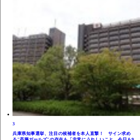
3
兵庫県知事選挙、注目の候補者を本人直撃！ サイン求め
る"斎藤ガールズ"の存在も「非常にうれしいこと。今日も9