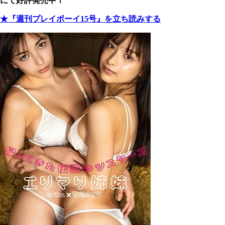
にて好評発売中！
★
『週刊プレイボーイ15号』を立ち読みする