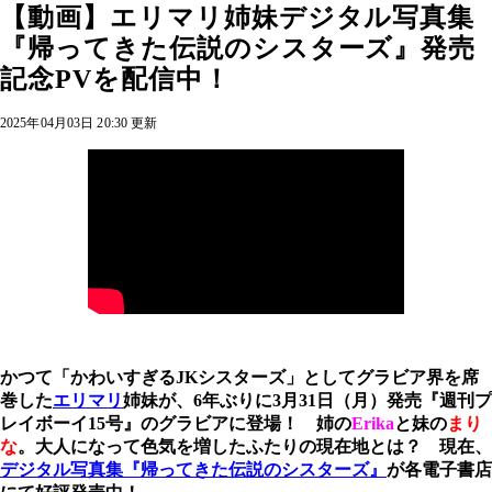
【動画】エリマリ姉妹デジタル写真集
『帰ってきた伝説のシスターズ』発売
記念PVを配信中！
2025年04月03日 20:30 更新
かつて「かわいすぎるJKシスターズ」としてグラビア界を席
巻した
エリマリ
姉妹が、6年ぶりに3月31日（月）発売『週刊プ
レイボーイ15号』のグラビアに登場！ 姉の
Erika
と妹の
まり
な
。大人になって色気を増したふたりの現在地とは？ 現在、
デジタル写真集『帰ってきた伝説のシスターズ』
が各電子書店