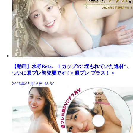
【動画】水野Reta、Ｉカップの"埋もれていた逸材"、
ついに週プレ初登場です!!＜週プレ プラス！＞
2026年07月16日 18:30