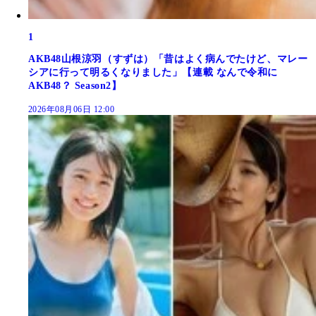
1
AKB48山根涼羽（すずは）「昔はよく病んでたけど、マレー
シアに行って明るくなりました」【連載 なんで令和に
AKB48？ Season2】
2026年08月06日 12:00