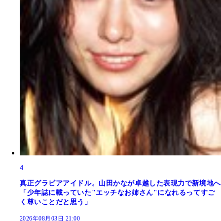
4
真正グラビアアイドル。山田かなが卓越した表現力で新境地へ
「少年誌に載っていた"エッチなお姉さん"になれるってすご
く尊いことだと思う」
2026年08月03日 21:00