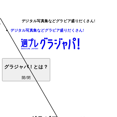
デジタル写真集などグラビア盛りだくさん!
デジタル写真集などグラビア盛りだくさん!
グラジャパ！とは？
開/閉