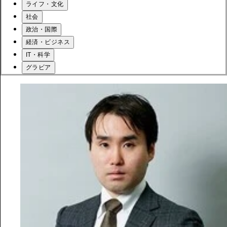
ライフ・文化
社会
政治・国際
経済・ビジネス
IT・科学
グラビア