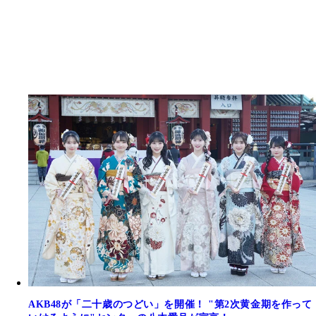
AKB48が「二十歳のつどい」を開催！ "第2次黄金期を作って