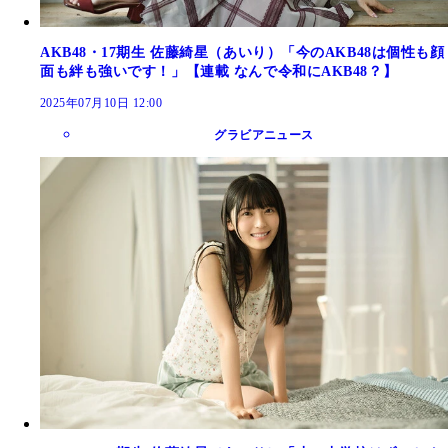
AKB48・17期生 佐藤綺星（あいり）「今のAKB48は個性も顔
面も絆も強いです！」【連載 なんで令和にAKB48？】
2025年07月10日 12:00
グラビアニュース