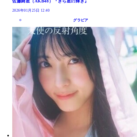
佐藤綺星（AKB48）『きら星の輝き』
2026年01月25日 12:40
グラビア