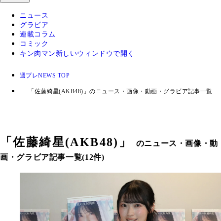
ニュース
グラビア
連載コラム
コミック
キン肉マン
新しいウィンドウで開く
週プレNEWS TOP
「佐藤綺星(AKB48)」のニュース・画像・動画・グラビア記事一覧
「
佐藤綺星(AKB48)
」
のニュース・画像・動
画・グラビア記事一覧(12件)