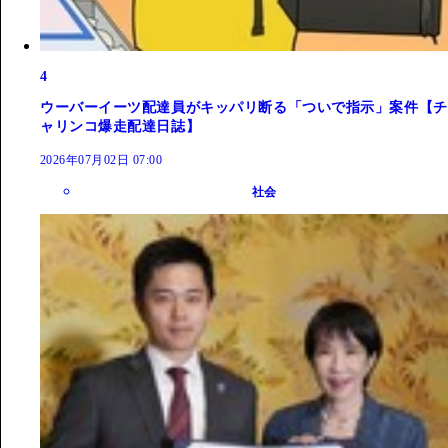
4
ウーバーイーツ配達員がキッパリ断る「ついで指示」案件【チ
ャリンコ爆走配達日誌】
2026年07月02日 07:00
社会