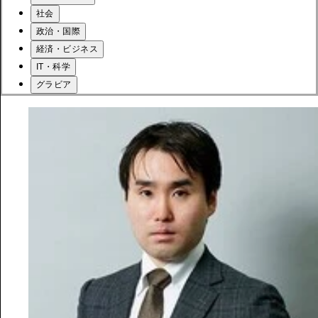
社会
政治・国際
経済・ビジネス
IT・科学
グラビア