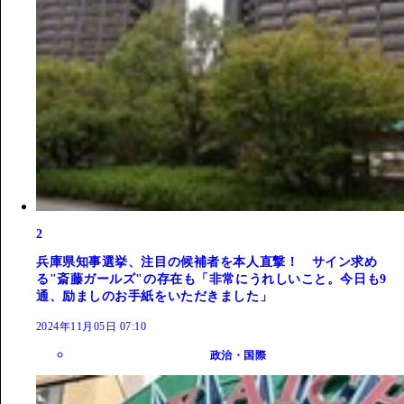
2
兵庫県知事選挙、注目の候補者を本人直撃！ サイン求め
る"斎藤ガールズ"の存在も「非常にうれしいこと。今日も9
通、励ましのお手紙をいただきました」
2024年11月05日 07:10
政治・国際