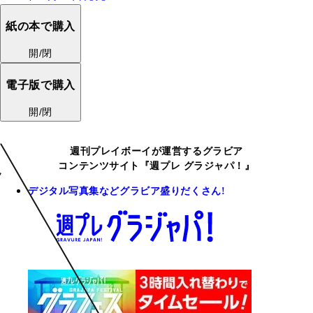
紙の本で購入
開/閉
電子版で購入
開/閉
週刊プレイボーイが運営するグラビア
コンテンツサイト『週プレ グラジャパ！』
デジタル写真集などグラビア盛りだくさん!