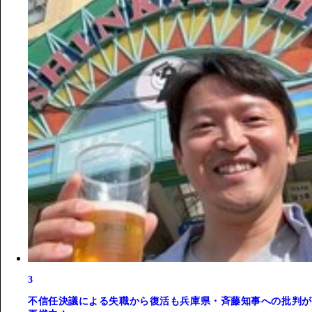
3
不信任決議による失職から復活も兵庫県・斉藤知事への批判が