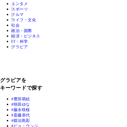
エンタメ
スポーツ
クルマ
ライフ・文化
社会
政治・国際
経済・ビジネス
IT・科学
グラビア
グラビアを
キーワードで探す
豊田萌絵
咲田ゆな
藤水咲桜
斎藤恭代
鍛治島彩
ピョ・ウンジ